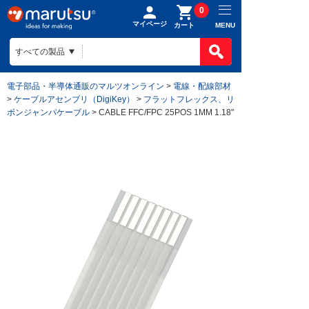
0
マイページ
MENU
カート
電子部品・半導体通販のマルツオンライン
>
電線・配線部材
>
ケーブルアセンブリ（DigiKey）
>
フラットフレックス、リ
ボンジャンパケーブル
> CABLE FFC/FPC 25POS 1MM 1.18"