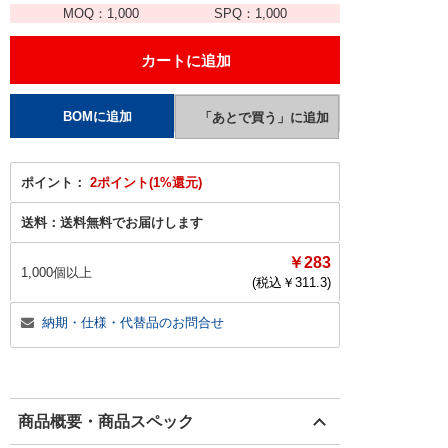
MOQ：
1,000
SPQ：
1,000
ポイント：
2ポイント(1%還元)
送料：
送料無料でお届けします
￥283
1,000個以上
(税込￥
311.3
)
納期・仕様・代替品のお問合せ
商品概要・商品スペック