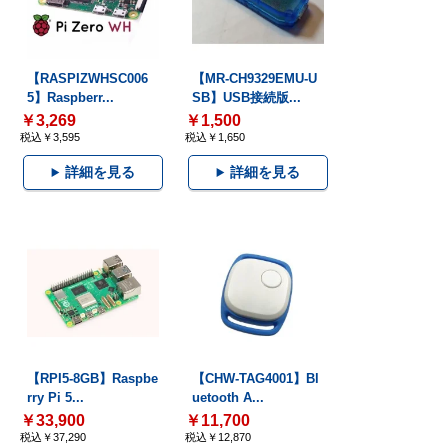
【RASPIZWHSC006
【MR-CH9329EMU-U
5】Raspberr...
SB】USB接続版...
￥3,269
￥1,500
税込￥3,595
税込￥1,650
詳細を見る
詳細を見る
【RPI5-8GB】Raspbe
【CHW-TAG4001】Bl
rry Pi 5...
uetooth A...
￥33,900
￥11,700
税込￥37,290
税込￥12,870