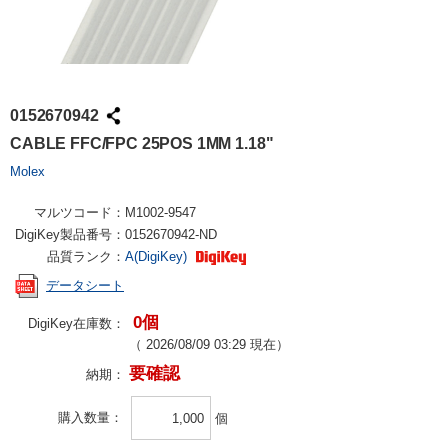
0152670942
CABLE FFC/FPC 25POS 1MM 1.18"
Molex
マルツコード：
M1002-9547
DigiKey製品番号：
0152670942-ND
品質ランク：
A(DigiKey)
データシート
0個
DigiKey在庫数：
（
2026/08/09 03:29
現在）
要確認
納期：
購入数量
個