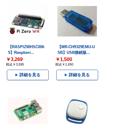
【RASPIZWHSC006
【MR-CH9329EMU-U
5】Raspberr...
SB】USB接続版...
￥3,269
￥1,500
税込￥3,595
税込￥1,650
詳細を見る
詳細を見る