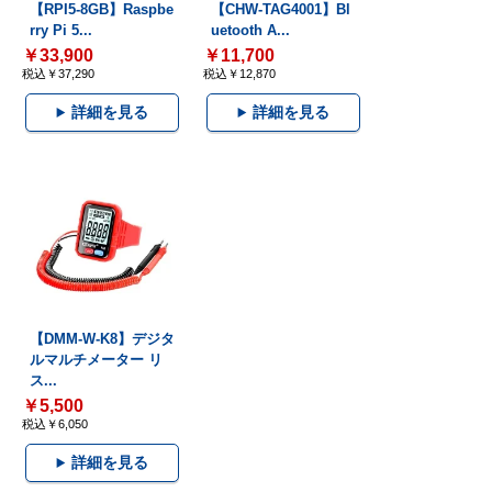
【RPI5-8GB】Raspbe
【CHW-TAG4001】Bl
rry Pi 5...
uetooth A...
￥33,900
￥11,700
税込￥37,290
税込￥12,870
詳細を見る
詳細を見る
【DMM-W-K8】デジタ
ルマルチメーター リ
ス...
￥5,500
税込￥6,050
詳細を見る