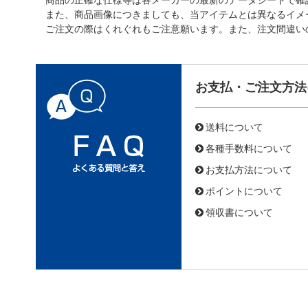
また、商品画像につきましても、当アイテムとは異なるイメ
ご注文の際はくれぐれもご注意願います。また、注文間違い
お支払・ご注文方法
送料について
各種手数料について
お支払方法について
ポイントについて
領収書について