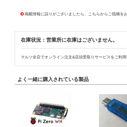
10042191
!041! 0218.125MXEP
掲載情報に誤りがございましたら、こちらからご指摘を
在庫状況：営業所に在庫はございません。
マルツ全店でオンライン注文&店頭受取りサービスをご利用
よく一緒に購入されている製品