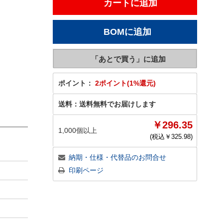
ポイント：
2ポイント(1%還元)
送料：
送料無料でお届けします
￥296.35
1,000個以上
(税込￥
325.98
)
納期・仕様・代替品のお問合せ
印刷ページ