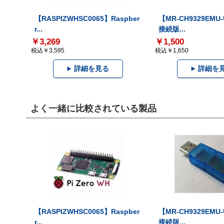
【RASPIZWHSC0065】Raspber
【MR-CH9329EMU
r...
接続版...
￥3,269
￥1,500
税込￥3,595
税込￥1,650
詳細を見る
詳細を
よく一緒に比較されている製品
【RASPIZWHSC0065】Raspber
【MR-CH9329EMU
r...
接続版...