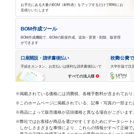
お手元にある大量のBOM（材料表）をアップするだけで即時にお
見積りいたします
BOM作成ツール
BOM作成機能で、BOMの新規作成、追加・変更・削除、版管理
ができます
口座開設・請求書後払い
校費/公費
手続きカンタン、お支払いは便利な請求書後払いで
大学生協で注
すべての法人様
※掲載されている価格には消費税、各種手数料が含まれており
※このホームページに掲載されている、記事・写真の一部また
※商品によって販売価格が店頭価格と異なる場合がございます
※弊社ではお客様が商品を選びやすくするためにデータシート
しかしさまざまな事情により、これらの情報がすべて正確で
商品の正確な仕様等は各メーカーの最新のデータシートで確