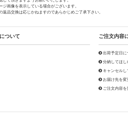
ージ画像を表示している場合がございます。
の返品交換は応じかねますのであらかじめご了承下さい。
について
ご注文内容
出荷予定日に
分納してほし
キャンセルし
お届け先を変
ご注文内容を