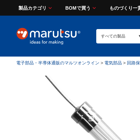
製品カテゴリ
BOMで買う
ものづくり一
電子部品・半導体通販のマルツオンライン
>
電気部品
>
回路保護