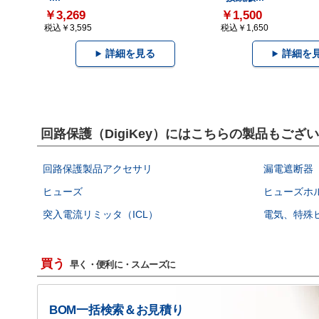
￥3,269
￥1,500
税込￥3,595
税込￥1,650
詳細を見る
詳細を
回路保護（DigiKey）にはこちらの製品もござ
回路保護製品アクセサリ
漏電遮断器（
ヒューズ
ヒューズホ
突入電流リミッタ（ICL）
電気、特殊
買う
早く・便利に・スムーズに
BOM一括検索＆お見積り