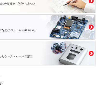
路の仕様策定・設計・試作い
プなど小ロットから製造いた
ったケース・ハーネス加工
。
す。