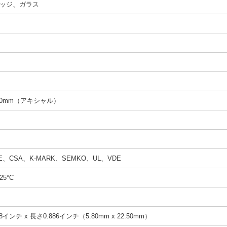
ッジ、ガラス
 20mm（アキシャル）
E、CSA、K-MARK、SEMKO、UL、VDE
25°C
8インチ x 長さ0.886インチ（5.80mm x 22.50mm）