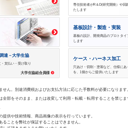
専任技術者がR＆D(研究開発）や回
たします
基板設計・製造・実装
基板の設計、開発商品のプロトタイ
します
で調達－大学生協
ケース・ハーネス加工
文・支払い・受け取り
穴あけ・切削・塗装など、仕様にあ
を、1個からご提供いたします
大学生協組合員様
ません。別途消費税およびお支払方法に応じた手数料が必要になります
は全部をそのまま、または改変して利用・転載・転用することを禁じま
。
の提供や技術情報、商品画像の表示を行っています。
あることを弊社が保証することはできません。
認して頂きますようお願いいたします。