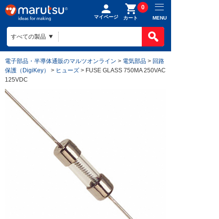
0
マイページ
MENU
カート
電子部品・半導体通販のマルツオンライン
>
電気部品
>
回路
保護（DigiKey）
>
ヒューズ
> FUSE GLASS 750MA 250VAC
125VDC