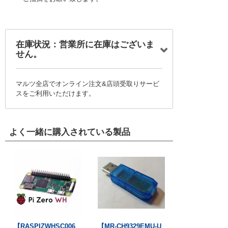
在庫状況：営業所に在庫はございま
せん。
マルツ全店でオンライン注文&店頭受取りサービ
スをご利用いただけます。
よく一緒に購入されている製品
【RASPIZWHSC006
【MR-CH9329EMU-U