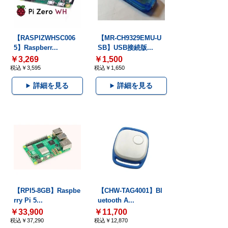
【RASPIZWHSC006
【MR-CH9329EMU-U
5】Raspberr...
SB】USB接続版...
￥3,269
￥1,500
税込￥3,595
税込￥1,650
詳細を見る
詳細を見る
【RPI5-8GB】Raspbe
【CHW-TAG4001】Bl
rry Pi 5...
uetooth A...
￥33,900
￥11,700
税込￥37,290
税込￥12,870