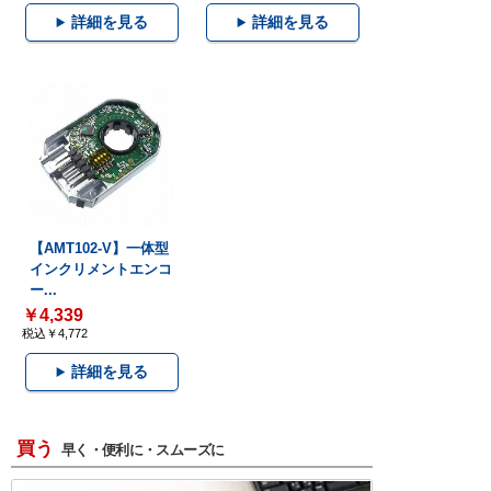
詳細を見る
詳細を見る
【AMT102-V】一体型
インクリメントエンコ
ー...
￥4,339
税込￥4,772
詳細を見る
買う
早く・便利に・スムーズに