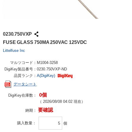
0230.750VXP
FUSE GLASS 750MA 250VAC 125VDC
Littelfuse Inc
マルツコード：
M1004-3258
DigiKey製品番号：
0230.750VXP-ND
品質ランク：
A(DigiKey)
データシート
0個
DigiKey在庫数：
（
2026/08/08 04:02
現在）
要確認
納期：
購入数量
個