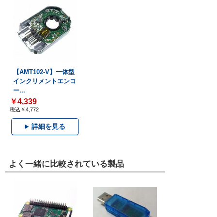
【AMT102-V】一体型
インクリメントエンコ
ー...
￥4,339
税込￥4,772
詳細を見る
よく一緒に比較されている製品