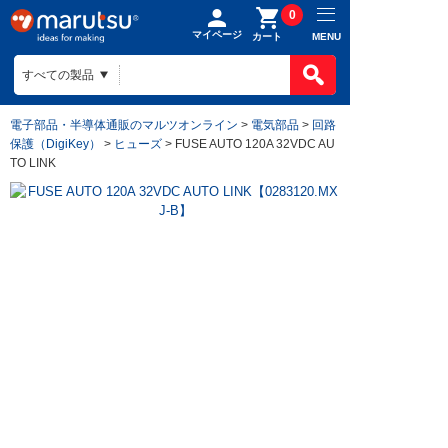
0
マイページ
MENU
カート
電子部品・半導体通販のマルツオンライン
>
電気部品
>
回路
保護（DigiKey）
>
ヒューズ
> FUSE AUTO 120A 32VDC AU
TO LINK