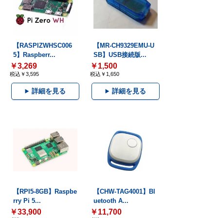
【RASPIZWHSC006
【MR-CH9329EMU-U
5】Raspberr...
SB】USB接続版...
￥3,269
￥1,500
税込￥3,595
税込￥1,650
詳細を見る
詳細を見る
【RPI5-8GB】Raspbe
【CHW-TAG4001】Bl
rry Pi 5...
uetooth A...
￥33,900
￥11,700