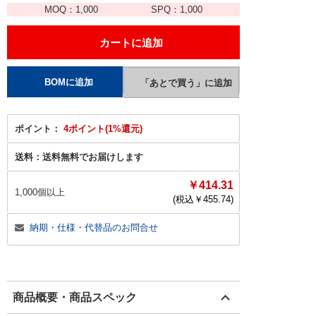
MOQ：
1,000
SPQ：
1,000
ポイント：
4ポイント(1%還元)
送料：
送料無料でお届けします
￥414.31
1,000個以上
(税込￥
455.74
)
納期・仕様・代替品のお問合せ
商品概要・商品スペック