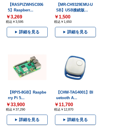
【RASPIZWHSC006
【MR-CH9329EMU-U
5】Raspberr...
SB】USB接続版...
￥3,269
￥1,500
税込￥3,595
税込￥1,650
詳細を見る
詳細を見る
【RPI5-8GB】Raspbe
【CHW-TAG4001】Bl
rry Pi 5...
uetooth A...
￥33,900
￥11,700
税込￥37,290
税込￥12,870
詳細を見る
詳細を見る