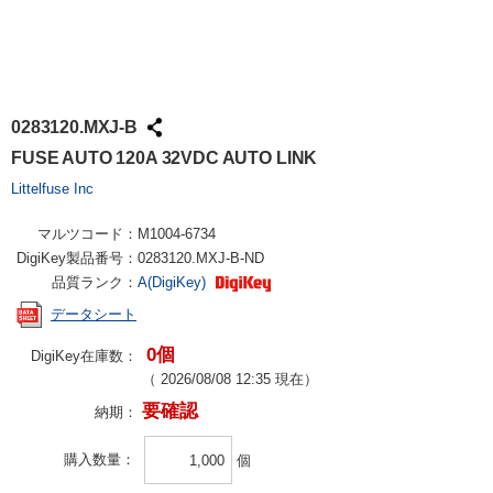
0283120.MXJ-B
FUSE AUTO 120A 32VDC AUTO LINK
Littelfuse Inc
マルツコード：
M1004-6734
DigiKey製品番号：
0283120.MXJ-B-ND
品質ランク：
A(DigiKey)
データシート
0個
DigiKey在庫数：
（
2026/08/08 12:35
現在）
要確認
納期：
購入数量
個