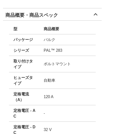
商品概要・商品スペック
型
商品概要
パッケージ
バルク
シリーズ
PAL™ 283
取り付けタ
ボルトマウント
イプ
ヒューズタ
自動車
イプ
定格電流
120 A
（A）
定格電圧 - A
-
C
定格電圧 - D
32 V
C