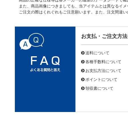
また、商品画像につきましても、当アイテムとは異なるイメ
ご注文の際はくれぐれもご注意願います。また、注文間違い
お支払・ご注文方法
送料について
各種手数料について
お支払方法について
ポイントについて
領収書について