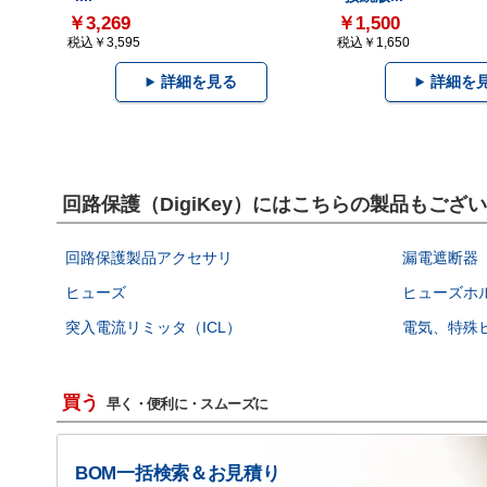
￥3,269
￥1,500
税込￥3,595
税込￥1,650
詳細を見る
詳細を
回路保護（DigiKey）にはこちらの製品もござ
回路保護製品アクセサリ
漏電遮断器（
ヒューズ
ヒューズホ
突入電流リミッタ（ICL）
電気、特殊
買う
早く・便利に・スムーズに
BOM一括検索＆お見積り