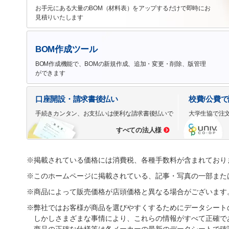
お手元にある大量のBOM（材料表）をアップするだけで即時にお
見積りいたします
BOM作成ツール
BOM作成機能で、BOMの新規作成、追加・変更・削除、版管理
ができます
口座開設・請求書後払い
校費/公費
手続きカンタン、お支払いは便利な請求書後払いで
大学生協で注
すべての法人様
※掲載されている価格には消費税、各種手数料が含まれており
※このホームページに掲載されている、記事・写真の一部また
※商品によって販売価格が店頭価格と異なる場合がございます
※弊社ではお客様が商品を選びやすくするためにデータシート
しかしさまざまな事情により、これらの情報がすべて正確で
商品の正確な仕様等は各メーカーの最新のデータシートで確