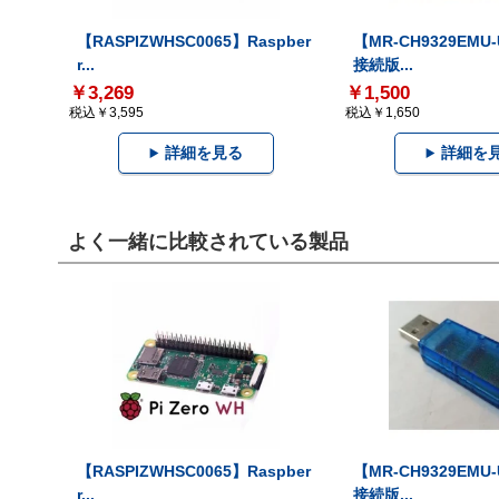
【RASPIZWHSC0065】Raspber
【MR-CH9329EMU
r...
接続版...
￥3,269
￥1,500
税込￥3,595
税込￥1,650
詳細を見る
詳細を
よく一緒に比較されている製品
【RASPIZWHSC0065】Raspber
【MR-CH9329EMU
r...
接続版...