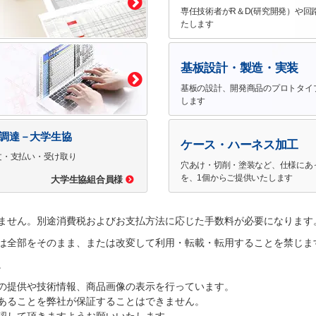
専任技術者がR＆D(研究開発）や回
たします
基板設計・製造・実装
基板の設計、開発商品のプロトタイ
します
で調達－大学生協
ケース・ハーネス加工
文・支払い・受け取り
穴あけ・切削・塗装など、仕様にあ
を、1個からご提供いたします
大学生協組合員様
ません。別途消費税およびお支払方法に応じた手数料が必要になります
は全部をそのまま、または改変して利用・転載・転用することを禁じま
。
の提供や技術情報、商品画像の表示を行っています。
あることを弊社が保証することはできません。
認して頂きますようお願いいたします。