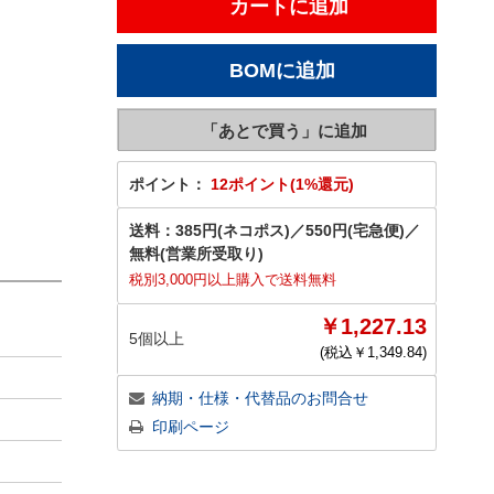
ポイント：
12ポイント(1%還元)
送料：
385円(ネコポス)
／
550円(宅急便)
／
無料(営業所受取り)
税別3,000円以上購入で送料無料
￥1,227.13
5個以上
(税込￥
1,349.84
)
納期・仕様・代替品のお問合せ
印刷ページ