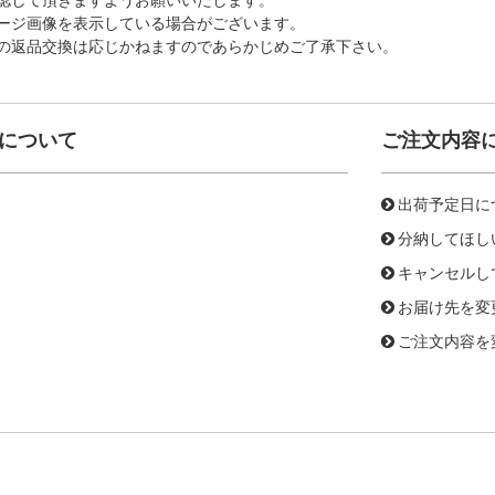
ージ画像を表示している場合がございます。
の返品交換は応じかねますのであらかじめご了承下さい。
について
ご注文内容
出荷予定日に
分納してほし
キャンセルし
お届け先を変
ご注文内容を