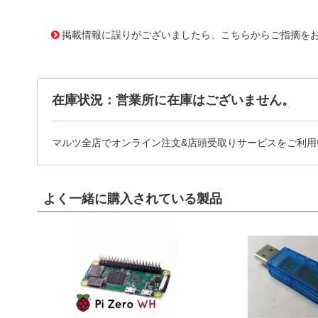
10049524
!041! 0313030.VXP
掲載情報に誤りがございましたら、こちらからご指摘を
在庫状況：営業所に在庫はございません。
マルツ全店でオンライン注文&店頭受取りサービスをご利用
よく一緒に購入されている製品