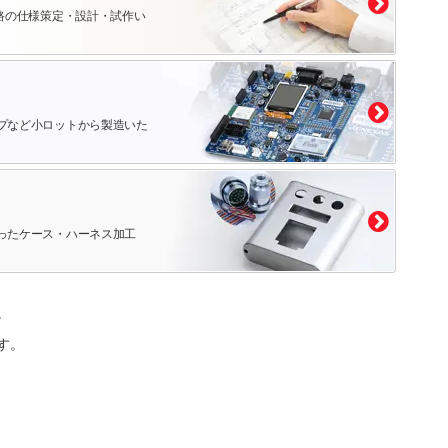
路の仕様策定・設計・試作い
プなど小ロットから製造いた
ったケース・ハーネス加工
。
す。