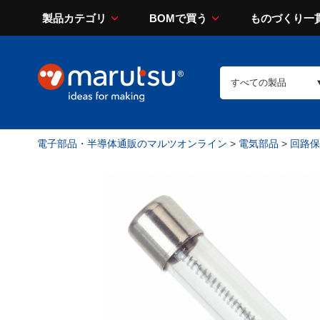
製品カテゴリ
BOMで買う
ものづくり一
電子部品・半導体通販のマルツオンライン
>
電気部品
>
回路保護