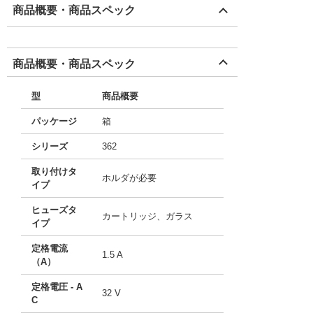
商品概要・商品スペック
商品概要・商品スペック
型
商品概要
パッケージ
箱
シリーズ
362
取り付けタ
ホルダが必要
イプ
ヒューズタ
カートリッジ、ガラス
イプ
定格電流
1.5 A
（A）
定格電圧 - A
32 V
C