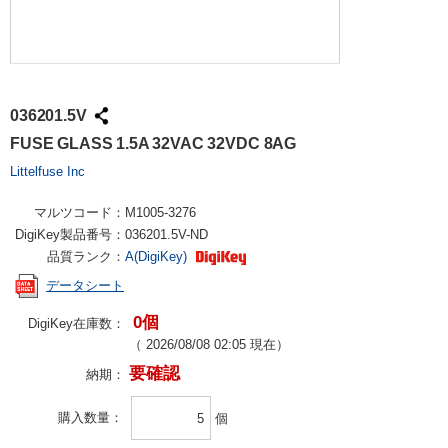
036201.5V
FUSE GLASS 1.5A 32VAC 32VDC 8AG
Littelfuse Inc
マルツコード：
M1005-3276
DigiKey製品番号：
036201.5V-ND
品質ランク：
A(DigiKey)
データシート
0個
DigiKey在庫数：
（
2026/08/08 02:05
現在）
要確認
納期：
購入数量
個