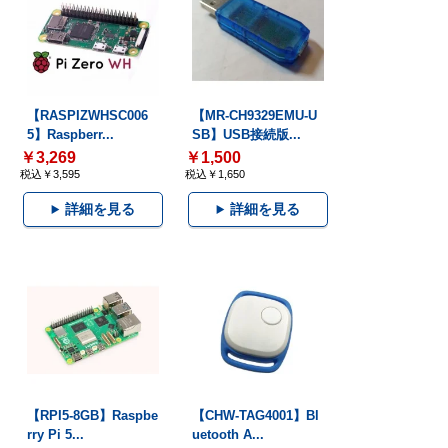
【RASPIZWHSC006
【MR-CH9329EMU-U
5】Raspberr...
SB】USB接続版...
￥3,269
￥1,500
税込￥3,595
税込￥1,650
詳細を見る
詳細を見る
【RPI5-8GB】Raspbe
【CHW-TAG4001】Bl
rry Pi 5...
uetooth A...