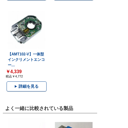
【AMT102-V】一体型
インクリメントエンコ
ー...
￥4,339
税込￥4,772
詳細を見る
よく一緒に比較されている製品