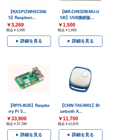
【RASPIZWHSC006
【MR-CH9329EMU-U
5】Raspberr...
SB】USB接続版...
￥3,269
￥1,500
税込￥3,595
税込￥1,650
詳細を見る
詳細を見る
【RPI5-8GB】Raspbe
【CHW-TAG4001】Bl
rry Pi 5...
uetooth A...
￥33,900
￥11,700
税込￥37,290
税込￥12,870
詳細を見る
詳細を見る