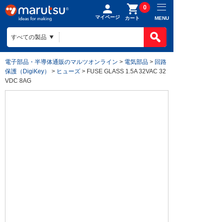
0
マイページ
MENU
カート
電子部品・半導体通販のマルツオンライン
>
電気部品
>
回路
保護（DigiKey）
>
ヒューズ
> FUSE GLASS 1.5A 32VAC 32
VDC 8AG