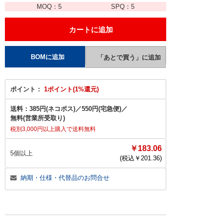
MOQ：
5
SPQ：
5
ポイント：
1ポイント(1%還元)
送料：
385円(ネコポス)
／
550円(宅急便)
／
無料(営業所受取り)
税別3,000円以上購入で送料無料
￥183.06
5個以上
(税込￥
201.36
)
納期・仕様・代替品のお問合せ