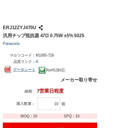
ERJ12ZYJ470U
汎用チップ抵抗器 47Ω 0.75W ±5% 5025
Panasonic
マルツコード：
M1005-726
品質ランク：
A
データシート
RoHS3対応
メーカー取り寄せ
7営業日程度
納期：
購入数量
個
MOQ：
10
SPQ：
10