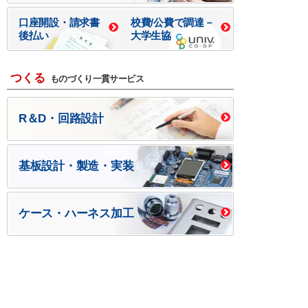
口座開設・請求書
校費/公費で調達－
後払い
大学生協
つくる
ものづくり一貫サービス
R＆D・回路設計
基板設計・製造・実装
ケース・ハーネス加工
※掲載されている価格には消費税、各種手数料が含まれ
ておりません。別途消費税およびお支払方法に応じた
手数料が必要になります。