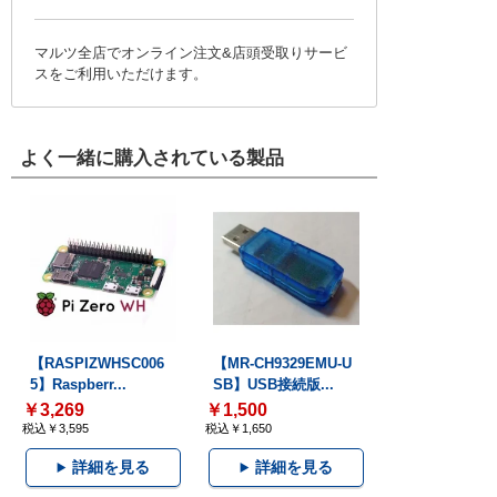
マルツ全店でオンライン注文&店頭受取りサービ
スをご利用いただけます。
よく一緒に購入されている製品
【RASPIZWHSC006
【MR-CH9329EMU-U
5】Raspberr...
SB】USB接続版...
￥3,269
￥1,500
税込￥3,595
税込￥1,650
詳細を見る
詳細を見る