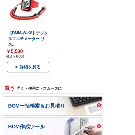
【DMM-W-K8】デジタ
ルマルチメーター リ
ス...
￥5,500
税込￥6,050
詳細を見る
買う
早く・便利に・スムーズに
BOM一括検索＆お見積り
BOM作成ツール