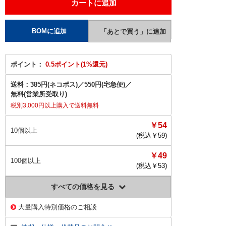
ポイント：
0.5ポイント(1%還元)
送料：
385円(ネコポス)
／
550円(宅急便)
／
無料(営業所受取り)
税別3,000円以上購入で送料無料
￥54
10個以上
(税込￥
59
)
￥49
100個以上
(税込￥
53
)
すべての価格を見る
大量購入特別価格のご相談