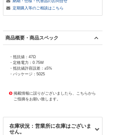
納期・仕様・代替品のお問合せ
定期購入等のご相談はこちら
商品概要・商品スペック
・抵抗値：47Ω
・定格電力：0.75W
・抵抗値許容誤差：±5%
・パッケージ：5025
1005726
!159! ERJ12ZYJ470U
掲載情報に誤りがございましたら、こちらから
ご指摘をお願い致します。
在庫状況：営業所に在庫はございま
せん。