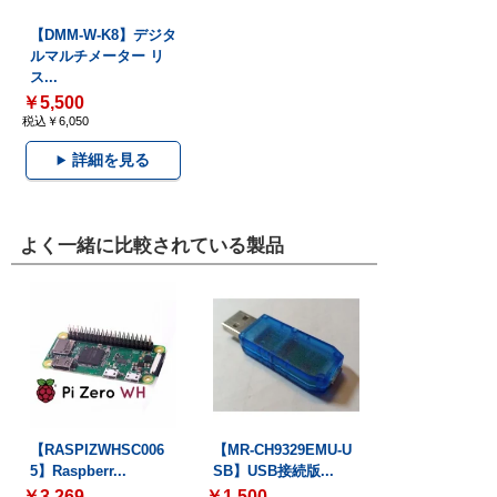
【DMM-W-K8】デジタ
ルマルチメーター リ
ス...
￥5,500
税込￥6,050
詳細を見る
よく一緒に比較されている製品
【RASPIZWHSC006
【MR-CH9329EMU-U
5】Raspberr...
SB】USB接続版...
￥3,269
￥1,500