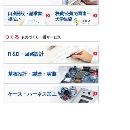
口座開設・請求書
校費/公費で調達－
後払い
大学生協
つくる
ものづくり一貫サービス
R＆D・回路設計
基板設計・製造・実装
ケース・ハーネス加工
※掲載されている価格には消費税、各種手数料が含まれ
ておりません。別途消費税およびお支払方法に応じた
手数料が必要になります。