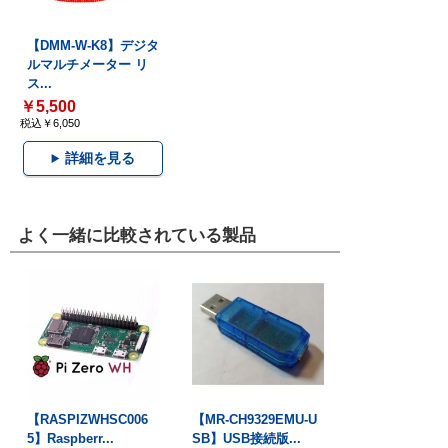
【DMM-W-K8】デジタ
ルマルチメーター リ
ス...
￥5,500
税込￥6,050
詳細を見る
よく一緒に比較されている製品
【RASPIZWHSC006
【MR-CH9329EMU-U
5】Raspberr...
SB】USB接続版...