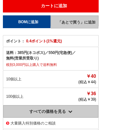
ポイント：
0.4ポイント(1%還元)
送料：
385円(ネコポス)
／
550円(宅急便)
／
無料(営業所受取り)
税別3,000円以上購入で送料無料
￥40
10個以上
(税込￥
44
)
￥36
100個以上
(税込￥
39
)
すべての価格を見る
大量購入特別価格のご相談