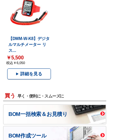
【DMM-W-K8】デジタ
ルマルチメーター リ
ス...
￥5,500
税込￥6,050
詳細を見る
買う
早く・便利に・スムーズに
BOM一括検索＆お見積り
BOM作成ツール