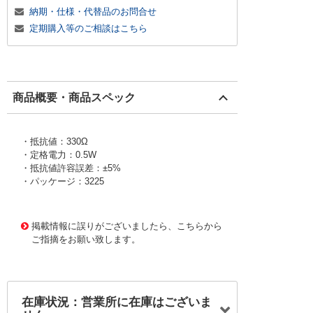
納期・仕様・代替品のお問合せ
定期購入等のご相談はこちら
商品概要・商品スペック
・抵抗値：330Ω
・定格電力：0.5W
・抵抗値許容誤差：±5%
・パッケージ：3225
1005765
!159! ERJ14YJ331U
掲載情報に誤りがございましたら、こちらから
ご指摘をお願い致します。
在庫状況：営業所に在庫はございま