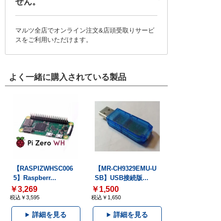
せん。
マルツ全店でオンライン注文&店頭受取りサービ
スをご利用いただけます。
よく一緒に購入されている製品
【RASPIZWHSC006
【MR-CH9329EMU-U
5】Raspberr...
SB】USB接続版...
￥3,269
￥1,500
税込￥3,595
税込￥1,650
詳細を見る
詳細を見る