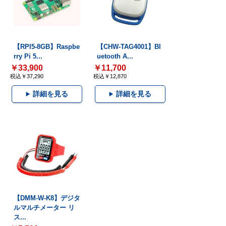
【RPI5-8GB】Raspbe
【CHW-TAG4001】Bl
rry Pi 5...
uetooth A...
￥33,900
￥11,700
税込￥37,290
税込￥12,870
詳細を見る
詳細を見る
【DMM-W-K8】デジタ
ルマルチメーター リ
ス...