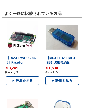
よく一緒に比較されている製品
【RASPIZWHSC006
【MR-CH9329EMU-U
5】Raspberr...
SB】USB接続版...
￥3,269
￥1,500
税込￥3,595
税込￥1,650
詳細を見る
詳細を見る