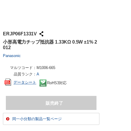
ERJP06F1331V
小形高電力チップ抵抗器 1.33KΩ 0.5W ±1% 2
012
Panasonic
マルツコード：
M1006-665
品質ランク：
A
データシート
RoHS3対応
同一小分類の製品一覧ページ