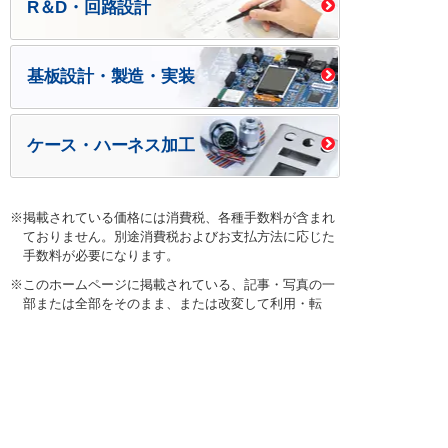
R＆D・回路設計
基板設計・製造・実装
ケース・ハーネス加工
※掲載されている価格には消費税、各種手数料が含まれ
ておりません。別途消費税およびお支払方法に応じた
手数料が必要になります。
※このホームページに掲載されている、記事・写真の一
部または全部をそのまま、または改変して利用・転
載・転用することを禁じます。
※商品によって販売価格が店頭価格と異なる場合がござ
います。
※弊社ではお客様が商品を選びやすくするためにデータ
シートの提供や技術情報、商品画像の表示を行ってい
ます。