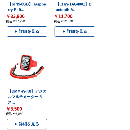
【RPI5-8GB】Raspbe
【CHW-TAG4001】Bl
rry Pi 5...
uetooth A...
￥33,900
￥11,700
税込￥37,290
税込￥12,870
詳細を見る
詳細を見る
【DMM-W-K8】デジタ
ルマルチメーター リ
ス...
￥5,500
税込￥6,050
詳細を見る