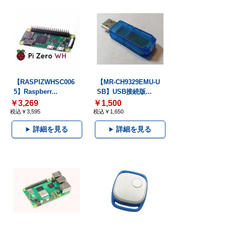
【RASPIZWHSC006
【MR-CH9329EMU-U
5】Raspberr...
SB】USB接続版...
￥3,269
￥1,500
税込￥3,595
税込￥1,650
詳細を見る
詳細を見る