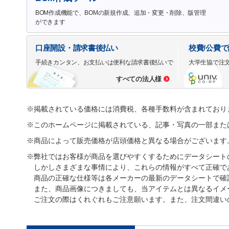
BOM作成機能で、BOMの新規作成、追加・変更・削除、版管理
ができます
口座開設・請求書後払い
校費/公費
手続きカンタン、お支払いは便利な請求書後払いで
大学生協で注
すべての法人様
※掲載されている価格には消費税、各種手数料が含まれており
※このホームページに掲載されている、記事・写真の一部また
※商品によって販売価格が店頭価格と異なる場合がございます
※弊社ではお客様が商品を選びやすくするためにデータシート
しかしさまざまな事情により、これらの情報がすべて正確で
商品の正確な仕様等は各メーカーの最新のデータシートで確
また、商品画像につきましても、当アイテムとは異なるイメ
ご注文の際はくれぐれもご注意願います。また、注文間違い