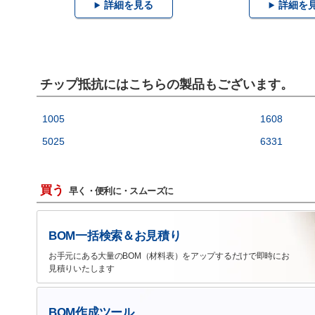
詳細を見る
詳細を
チップ抵抗にはこちらの製品もございます。
1005
1608
5025
6331
買う
早く・便利に・スムーズに
BOM一括検索＆お見積り
お手元にある大量のBOM（材料表）をアップするだけで即時にお
見積りいたします
BOM作成ツール