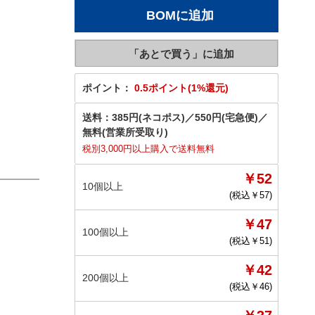
ポイント：
0.5ポイント(1%還元)
送料：
385円(ネコポス)
／
550円(宅急便)
／
無料(営業所受取り)
税別3,000円以上購入で送料無料
￥52
10個以上
(税込￥
57
)
￥47
100個以上
(税込￥
51
)
￥42
200個以上
(税込￥
46
)