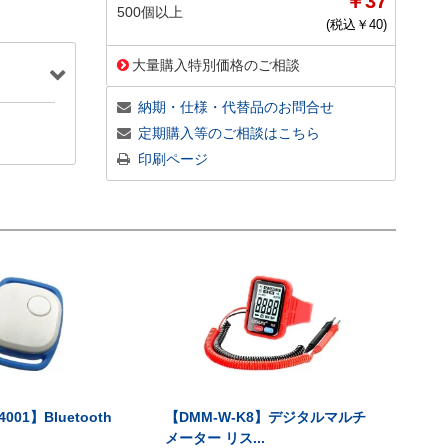
￥37
500個以上
(税込￥
40
)
大量購入特別価格のご相談
納期・仕様・代替品のお問合せ
定期購入等のご相談はこちら
印刷ページ
001】Bluetooth
【DMM-W-K8】デジタルマルチ
メーター リス...