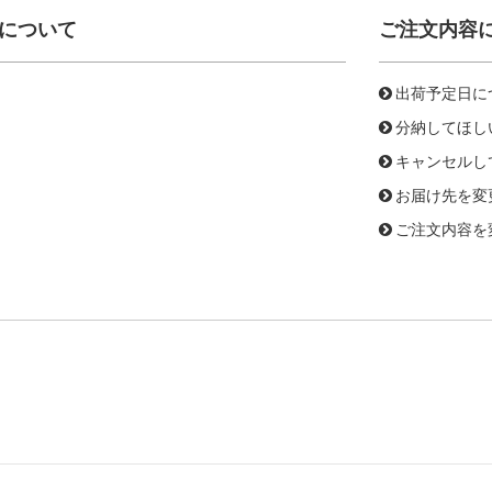
について
ご注文内容
出荷予定日に
分納してほし
キャンセルし
お届け先を変
ご注文内容を