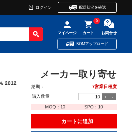
ログイン
配送状況を確認
0
マイページ
カート
お問合せ
BOMアップロード
メーカー取り寄せ
 2012
納期：
7営業日程度
購入数量
MOQ：
10
SPQ：
10