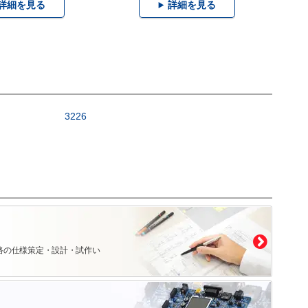
詳細を見る
詳細を見る
3226
路の仕様策定・設計・試作い