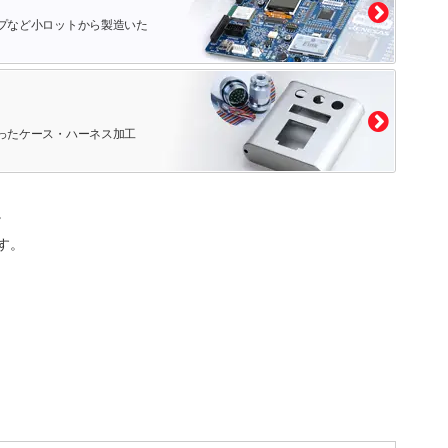
プなど小ロットから製造いた
ったケース・ハーネス加工
。
す。