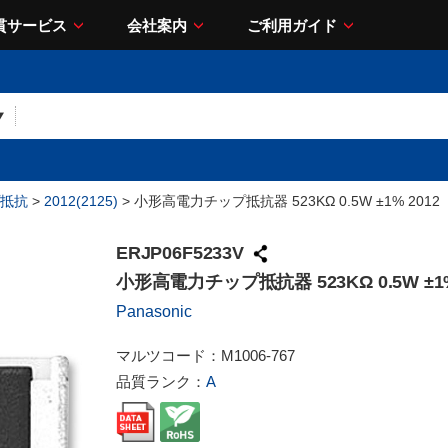
貫サービス
会社案内
ご利用ガイド
抵抗
>
2012(2125)
> 小形高電力チップ抵抗器 523KΩ 0.5W ±1% 2012
ERJP06F5233V
小形高電力チップ抵抗器 523KΩ 0.5W ±1%
Panasonic
マルツコード：
M1006-767
品質ランク：
A