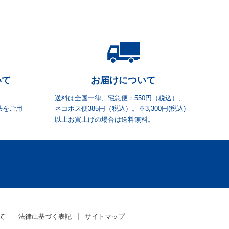
いて
お届けについて
送料は全国一律、宅急便：550円（税込）、
法をご用
ネコポス便385円（税込）。※3,300円(税込)
以上お買上げの場合は送料無料。
て
法律に基づく表記
サイトマップ