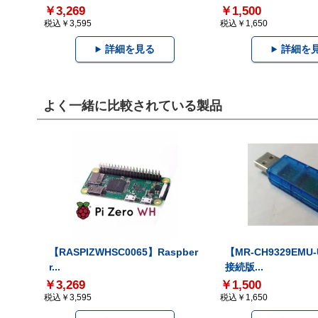
￥3,269
￥1,500
税込￥3,595
税込￥1,650
詳細を見る
詳細を
よく一緒に比較されている製品
【RASPIZWHSC0065】Raspber
【MR-CH9329EMU
r...
接続版...
￥3,269
￥1,500
税込￥3,595
税込￥1,650