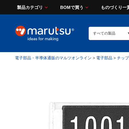
製品カテゴリ
BOMで買う
ものづくり一
電子部品・半導体通販のマルツオンライン
>
電子部品
>
チップ