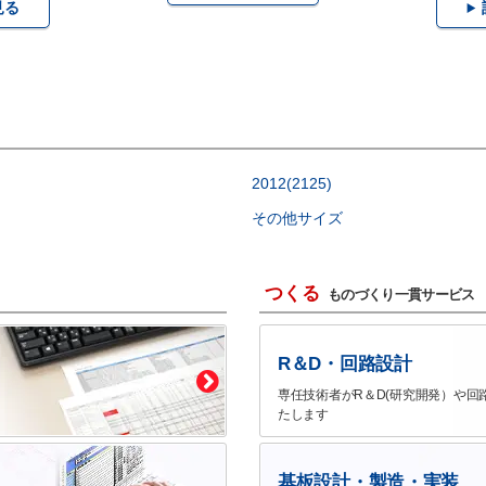
見る
2012(2125)
その他サイズ
つくる
ものづくり一貫サービス
R＆D・回路設計
専任技術者がR＆D(研究開発）や回
たします
基板設計・製造・実装