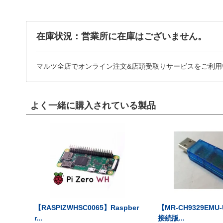
在庫状況：営業所に在庫はございません。
マルツ全店でオンライン注文&店頭受取りサービスをご利用
よく一緒に購入されている製品
【RASPIZWHSC0065】Raspber
【MR-CH9329EMU
r...
接続版...