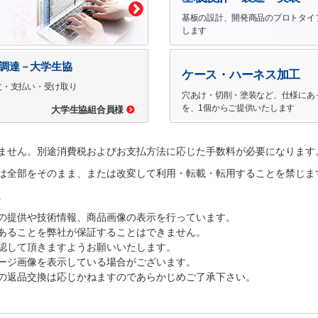
基板の設計、開発商品のプロトタイ
します
で調達－大学生協
ケース・ハーネス加工
文・支払い・受け取り
穴あけ・切削・塗装など、仕様にあ
を、1個からご提供いたします
大学生協組合員様
ません。別途消費税およびお支払方法に応じた手数料が必要になります
は全部をそのまま、または改変して利用・転載・転用することを禁じま
。
の提供や技術情報、商品画像の表示を行っています。
あることを弊社が保証することはできません。
認して頂きますようお願いいたします。
ージ画像を表示している場合がございます。
の返品交換は応じかねますのであらかじめご了承下さい。