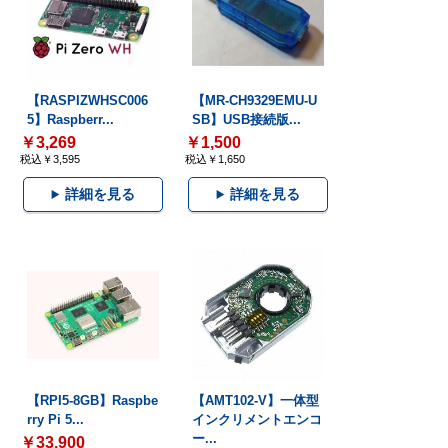
【RASPIZWHSC006
【MR-CH9329EMU-U
5】Raspberr...
SB】USB接続版...
￥3,269
￥1,500
税込￥3,595
税込￥1,650
詳細を見る
詳細を見る
【RPI5-8GB】Raspbe
【AMT102-V】一体型
rry Pi 5...
インクリメントエンコ
ー...
￥33,900