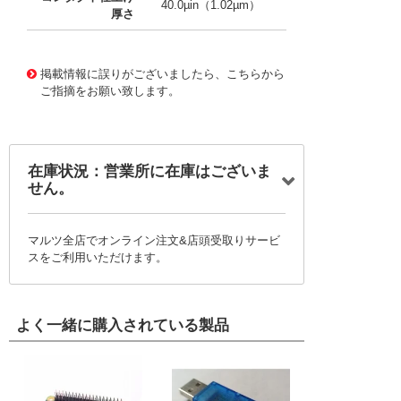
40.0µin（1.02µm）
厚さ
10079230
!041! 0430300001-04-V2-D
掲載情報に誤りがございましたら、こちらから
ご指摘をお願い致します。
在庫状況：営業所に在庫はございま
せん。
マルツ全店でオンライン注文&店頭受取りサービ
スをご利用いただけます。
よく一緒に購入されている製品