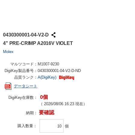
0430300001-04-V2-D
4" PRE-CRIMP A2016V VIOLET
Molex
マルツコード：
M1007-9230
DigiKey製品番号：
0430300001-04-V2-D-ND
品質ランク：
A(DigiKey)
データシート
0個
DigiKey在庫数：
（
2026/08/06 16:23
現在）
要確認
納期：
購入数量
個