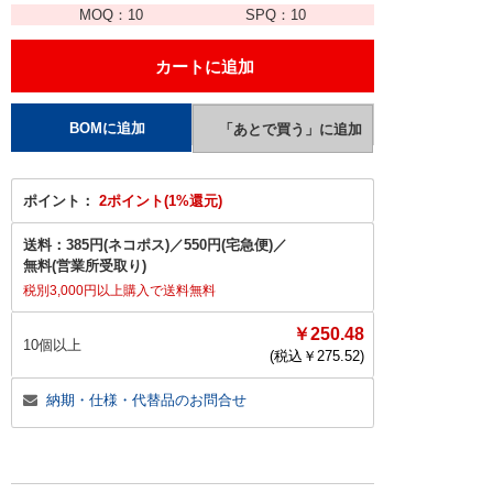
MOQ：
10
SPQ：
10
ポイント：
2ポイント(1%還元)
送料：
385円(ネコポス)
／
550円(宅急便)
／
無料(営業所受取り)
税別3,000円以上購入で送料無料
￥250.48
10個以上
(税込￥
275.52
)
納期・仕様・代替品のお問合せ