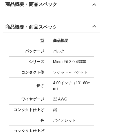
商品概要・商品スペック
商品概要・商品スペック
型
商品概要
パッケージ
バルク
シリーズ
Micro-Fit 3.0 43030
コンタクト側
ソケット～ソケット
4.00インチ（101.60m
長さ
m）
ワイヤゲージ
22 AWG
コンタクト仕上げ
錫
色
バイオレット
コンタクト仕上げ