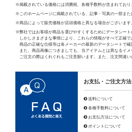
※掲載されている価格には消費税、各種手数料が含まれており
※このホームページに掲載されている、記事・写真の一部また
※商品によって販売価格が店頭価格と異なる場合がございます
※弊社ではお客様が商品を選びやすくするためにデータシート
しかしさまざまな事情により、これらの情報がすべて正確で
商品の正確な仕様等は各メーカーの最新のデータシートで確
また、商品画像につきましても、当アイテムとは異なるイメ
ご注文の際はくれぐれもご注意願います。また、注文間違い
お支払・ご注文方法
送料について
各種手数料について
お支払方法について
ポイントについて