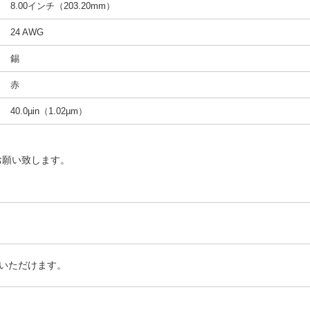
8.00インチ（203.20mm）
24 AWG
錫
赤
40.0µin（1.02µm）
お願い致します。
いただけます。