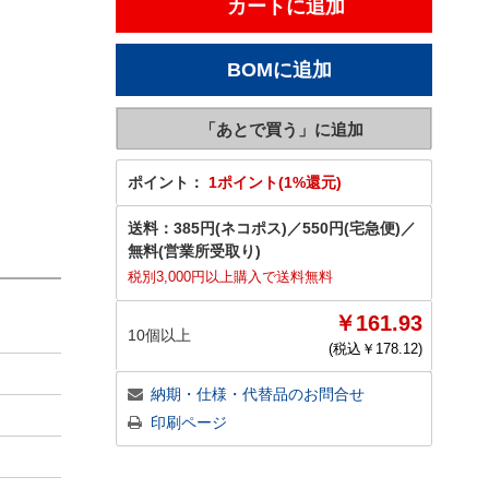
ポイント：
1ポイント(1%還元)
送料：
385円(ネコポス)
／
550円(宅急便)
／
無料(営業所受取り)
税別3,000円以上購入で送料無料
￥161.93
10個以上
(税込￥
178.12
)
納期・仕様・代替品のお問合せ
印刷ページ