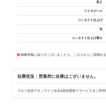
長さ
ワイヤゲージ
コンタクト仕上げ
色
コンタクト仕上げ厚さ
10079399
!041! 0430300001-08-R4
掲載情報に誤りがございましたら、こちらからご指摘を
在庫状況：営業所に在庫はございません。
マルツ全店でオンライン注文&店頭受取りサービスをご利用