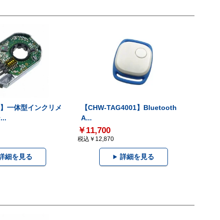
-V】一体型インクリメ
【CHW-TAG4001】Bluetooth
..
A...
￥11,700
税込￥12,870
詳細を見る
詳細を見る