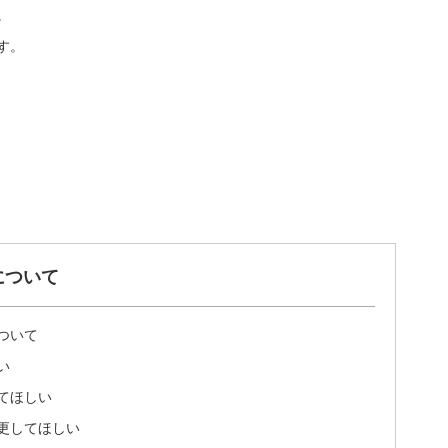
。
す。
について
ついて
い
てほしい
更してほしい