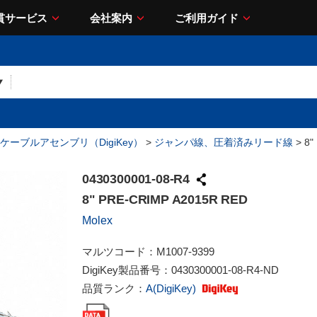
貫サービス
会社案内
ご利用ガイド
ケーブルアセンブリ（DigiKey）
>
ジャンパ線、圧着済みリード線
> 8"
0430300001-08-R4
8" PRE-CRIMP A2015R RED
Molex
マルツコード：
M1007-9399
DigiKey製品番号：
0430300001-08-R4-ND
品質ランク：
A(DigiKey)