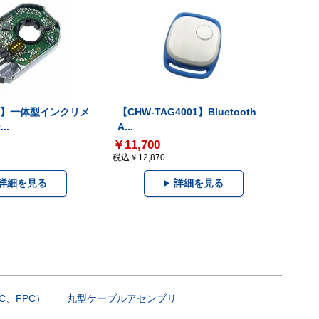
-V】一体型インクリメ
【CHW-TAG4001】Bluetooth
..
A...
￥11,700
税込￥12,870
詳細を見る
詳細を見る
C、FPC）
丸型ケーブルアセンブリ