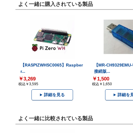
よく一緒に購入されている製品
【RASPIZWHSC0065】Raspber
【MR-CH9329EMU
r...
接続版...
￥3,269
￥1,500
税込￥3,595
税込￥1,650
詳細を見る
詳細を
よく一緒に比較されている製品