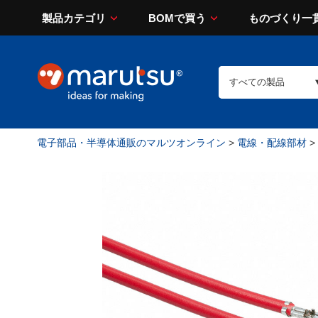
製品カテゴリ
BOMで買う
ものづくり一
電子部品・半導体通販のマルツオンライン
>
電線・配線部材
>