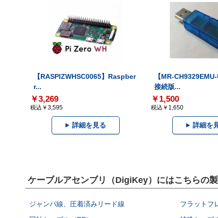
【RASPIZWHSC0065】Raspber
【MR-CH9329EMU
r...
接続版...
￥3,269
￥1,500
税込￥3,595
税込￥1,650
詳細を見る
詳細を
ケーブルアセンブリ（DigiKey）にはこちらの
ジャンパ線、圧着済みリード線
フラットフ