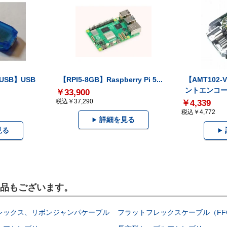
-USB】USB
【RPI5-8GB】Raspberry Pi 5...
【AMT102
ントエンコー.
￥33,900
税込￥37,290
￥4,339
税込￥4,772
詳細を見る
見る
製品もございます。
レックス、リボンジャンパケーブル
フラットフレックスケーブル（FF