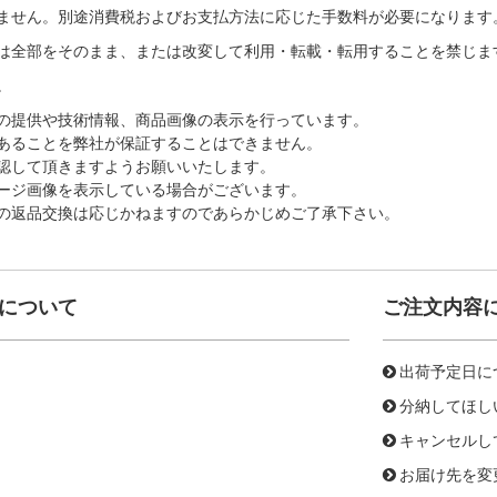
ません。別途消費税およびお支払方法に応じた手数料が必要になります
は全部をそのまま、または改変して利用・転載・転用することを禁じま
。
の提供や技術情報、商品画像の表示を行っています。
あることを弊社が保証することはできません。
認して頂きますようお願いいたします。
ージ画像を表示している場合がございます。
の返品交換は応じかねますのであらかじめご了承下さい。
について
ご注文内容
出荷予定日に
分納してほし
キャンセルし
お届け先を変