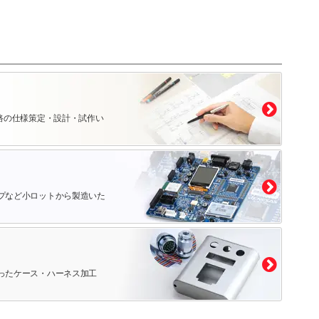
路の仕様策定・設計・試作い
プなど小ロットから製造いた
ったケース・ハーネス加工