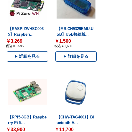
【RASPIZWHSC006
【MR-CH9329EMU-U
5】Raspberr...
SB】USB接続版...
￥3,269
￥1,500
税込￥3,595
税込￥1,650
詳細を見る
詳細を見る
【RPI5-8GB】Raspbe
【CHW-TAG4001】Bl
rry Pi 5...
uetooth A...
￥33,900
￥11,700