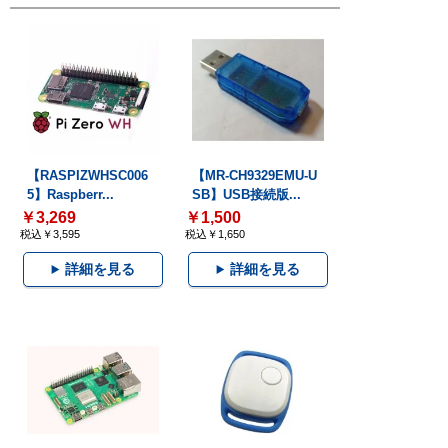
【RASPIZWHSC006
【MR-CH9329EMU-U
5】Raspberr...
SB】USB接続版...
￥3,269
￥1,500
税込￥3,595
税込￥1,650
詳細を見る
詳細を見る