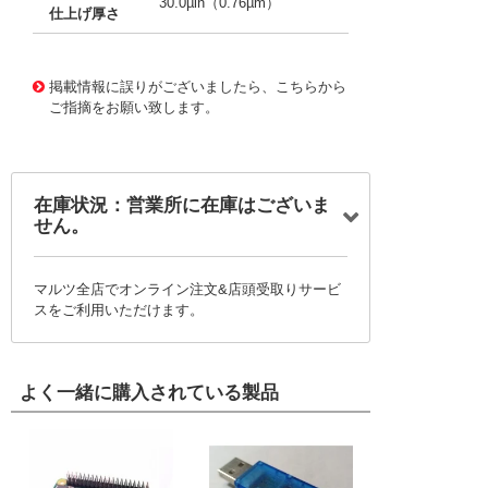
30.0µin（0.76µm）
仕上げ厚さ
10080588
!041! 0430300003-11-L0-D
掲載情報に誤りがございましたら、こちらから
ご指摘をお願い致します。
在庫状況：営業所に在庫はございま
せん。
マルツ全店でオンライン注文&店頭受取りサービ
スをご利用いただけます。
よく一緒に購入されている製品