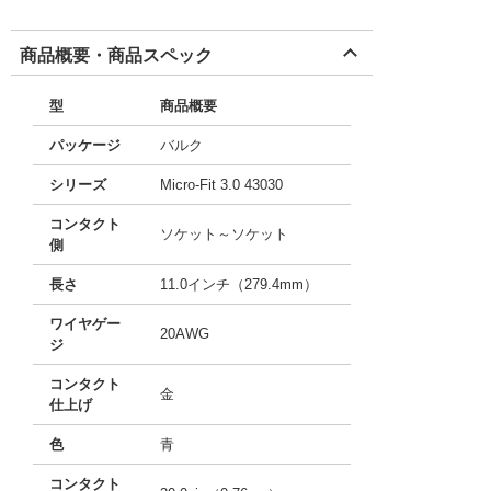
商品概要・商品スペック
型
商品概要
パッケージ
バルク
シリーズ
Micro-Fit 3.0 43030
コンタクト
ソケット～ソケット
側
長さ
11.0インチ（279.4mm）
ワイヤゲー
20AWG
ジ
コンタクト
金
仕上げ
色
青
コンタクト