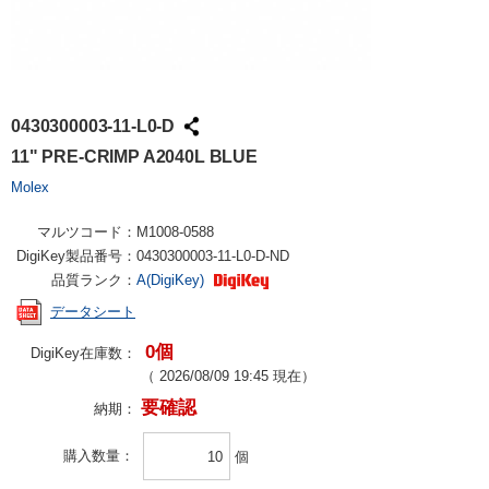
0430300003-11-L0-D
11" PRE-CRIMP A2040L BLUE
Molex
マルツコード：
M1008-0588
DigiKey製品番号：
0430300003-11-L0-D-ND
品質ランク：
A(DigiKey)
データシート
0個
DigiKey在庫数：
（
2026/08/09 19:45
現在）
要確認
納期：
購入数量
個