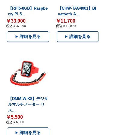
【RPI5-8GB】Raspbe
【CHW-TAG4001】Bl
rry Pi 5...
uetooth A...
￥33,900
￥11,700
税込￥37,290
税込￥12,870
詳細を見る
詳細を見る
【DMM-W-K8】デジタ
ルマルチメーター リ
ス...
￥5,500
税込￥6,050
詳細を見る