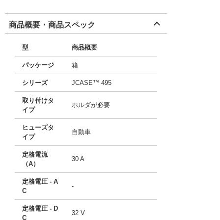
商品概要・商品スペック
型
商品概要
パッケージ
箱
シリーズ
JCASE™ 495
取り付けタ
ホルダが必要
イプ
ヒューズタ
自動車
イプ
定格電流
30 A
（A）
定格電圧 - A
-
C
定格電圧 - D
32 V
C