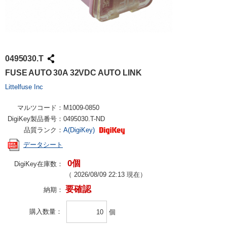
0495030.T
FUSE AUTO 30A 32VDC AUTO LINK
Littelfuse Inc
マルツコード：
M1009-0850
DigiKey製品番号：
0495030.T-ND
品質ランク：
A(DigiKey)
データシート
0個
DigiKey在庫数：
（
2026/08/09 22:13
現在）
要確認
納期：
購入数量
個