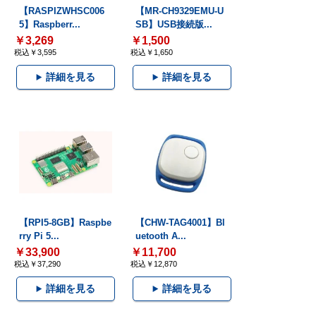
【RASPIZWHSC006
【MR-CH9329EMU-U
5】Raspberr...
SB】USB接続版...
￥3,269
￥1,500
税込￥3,595
税込￥1,650
詳細を見る
詳細を見る
【RPI5-8GB】Raspbe
【CHW-TAG4001】Bl
rry Pi 5...
uetooth A...
￥33,900
￥11,700
税込￥37,290
税込￥12,870
詳細を見る
詳細を見る