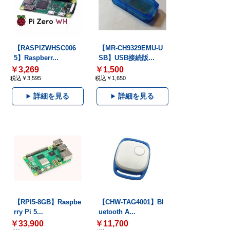
【RASPIZWHSC006
【MR-CH9329EMU-U
5】Raspberr...
SB】USB接続版...
￥3,269
￥1,500
税込￥3,595
税込￥1,650
詳細を見る
詳細を見る
【RPI5-8GB】Raspbe
【CHW-TAG4001】Bl
rry Pi 5...
uetooth A...
￥33,900
￥11,700