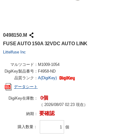
0498150.M
FUSE AUTO 150A 32VDC AUTO LINK
Littelfuse Inc
マルツコード：
M1009-1054
DigiKey製品番号：
F4958-ND
品質ランク：
A(DigiKey)
データシート
0個
DigiKey在庫数：
（
2026/08/07 02:23
現在）
要確認
納期：
購入数量
個