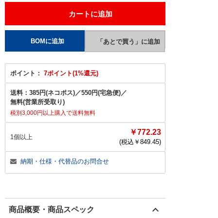
ポイント：
7ポイント(1%還元)
送料：
385円(ネコポス)
／
550円(宅急便)
／
無料(営業所受取り)
税別3,000円以上購入で送料無料
￥772.23
1個以上
(税込￥
849.45
)
納期・仕様・代替品のお問合せ
商品概要・商品スペック