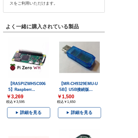
スをご利用いただけます。
よく一緒に購入されている製品
【RASPIZWHSC006
【MR-CH9329EMU-U
5】Raspberr...
SB】USB接続版...
￥3,269
￥1,500
税込￥3,595
税込￥1,650
詳細を見る
詳細を見る