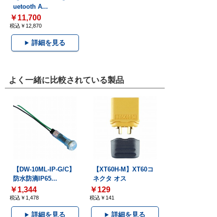
uetooth A...
￥11,700
税込￥12,870
詳細を見る
よく一緒に比較されている製品
【DW-10ML-IP-G/C】
【XT60H-M】XT60コ
防水防滴IP65...
ネクタ オス
￥1,344
￥129
税込￥1,478
税込￥141
詳細を見る
詳細を見る