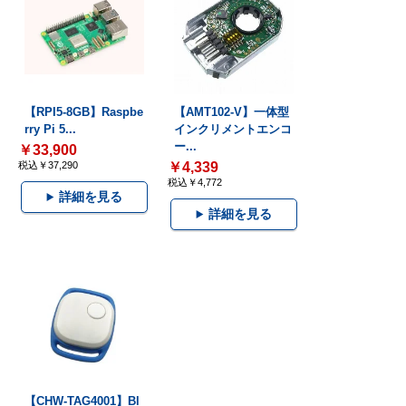
【RPI5-8GB】Raspbe
【AMT102-V】一体型
rry Pi 5...
インクリメントエンコ
ー...
￥33,900
税込￥37,290
￥4,339
税込￥4,772
詳細を見る
詳細を見る
【CHW-TAG4001】Bl