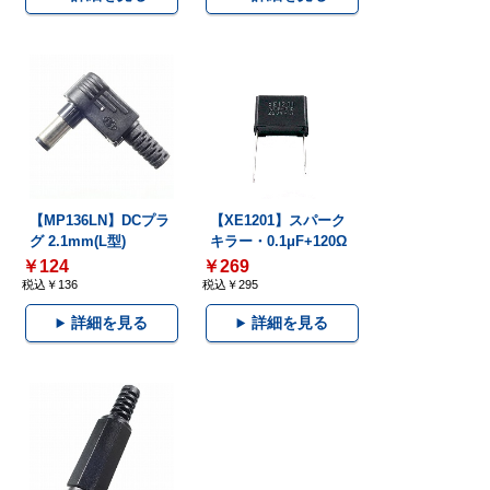
【MP136LN】DCプラ
【XE1201】スパーク
グ 2.1mm(L型)
キラー・0.1μF+120Ω
￥124
￥269
税込￥136
税込￥295
詳細を見る
詳細を見る