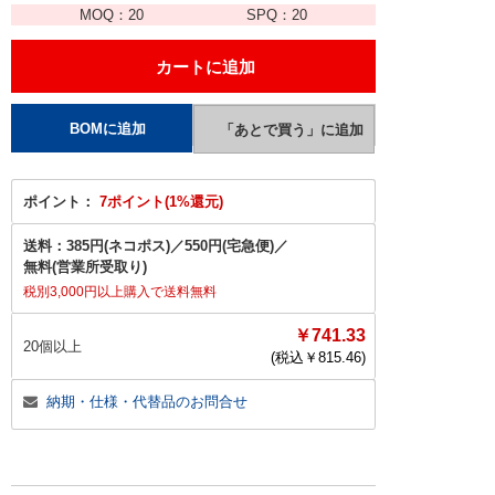
MOQ：
20
SPQ：
20
ポイント：
7ポイント(1%還元)
送料：
385円(ネコポス)
／
550円(宅急便)
／
無料(営業所受取り)
税別3,000円以上購入で送料無料
￥741.33
20個以上
(税込￥
815.46
)
納期・仕様・代替品のお問合せ