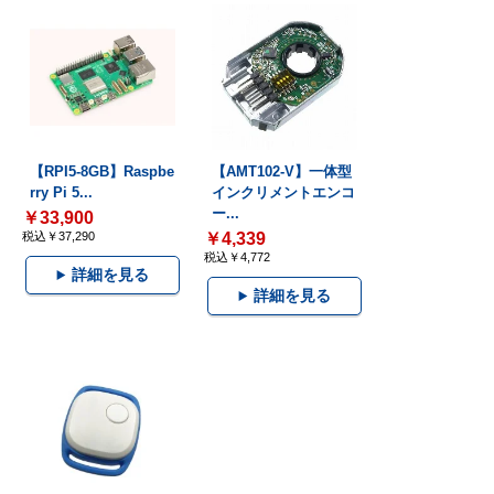
【RPI5-8GB】Raspbe
【AMT102-V】一体型
rry Pi 5...
インクリメントエンコ
ー...
￥33,900
税込￥37,290
￥4,339
税込￥4,772
詳細を見る
詳細を見る