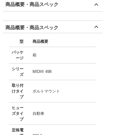
商品概要・商品スペック
商品概要・商品スペック
型
商品概要
パッケ
箱
ージ
シリー
MIDI® 498
ズ
取り付
けタイ
ボルトマウント
プ
ヒュー
ズタイ
自動車
プ
定格電