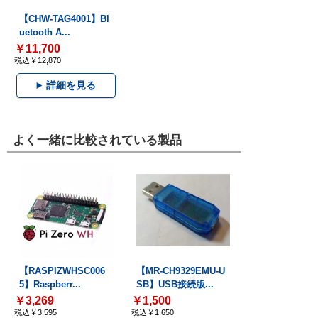
【CHW-TAG4001】Bl
uetooth A...
￥11,700
税込￥12,870
詳細を見る
よく一緒に比較されている製品
【RASPIZWHSC006
【MR-CH9329EMU-U
5】Raspberr...
SB】USB接続版...
￥3,269
￥1,500
税込￥3,595
税込￥1,650