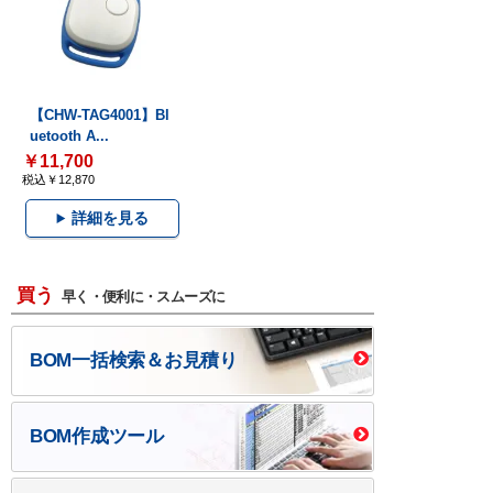
【CHW-TAG4001】Bl
uetooth A...
￥11,700
税込￥12,870
詳細を見る
買う
早く・便利に・スムーズに
BOM一括検索＆お見積り
BOM作成ツール