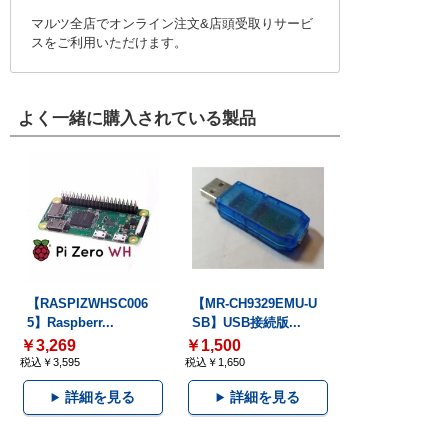
マルツ全店でオンライン注文&店頭受取りサービ
スをご利用いただけます。
よく一緒に購入されている製品
【RASPIZWHSC006
【MR-CH9329EMU-U
5】Raspberr...
SB】USB接続版...
￥3,269
￥1,500
税込￥3,595
税込￥1,650
詳細を見る
詳細を見る