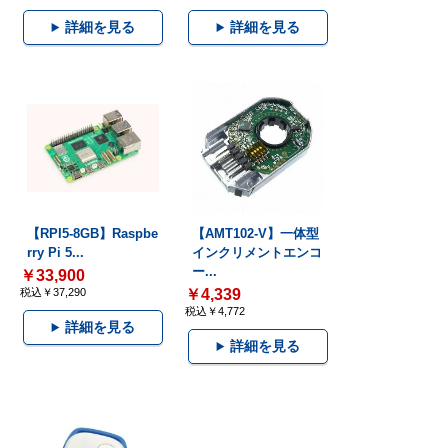
詳細を見る
詳細を見る
【RPI5-8GB】Raspbe
【AMT102-V】一体型
rry Pi 5...
インクリメントエンコ
ー...
￥33,900
税込￥37,290
￥4,339
税込￥4,772
詳細を見る
詳細を見る