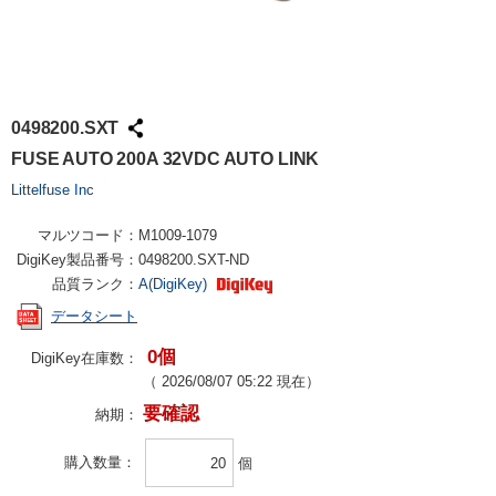
0498200.SXT
FUSE AUTO 200A 32VDC AUTO LINK
Littelfuse Inc
マルツコード：
M1009-1079
DigiKey製品番号：
0498200.SXT-ND
品質ランク：
A(DigiKey)
データシート
0個
DigiKey在庫数：
（
2026/08/07 05:22
現在）
要確認
納期：
購入数量
個