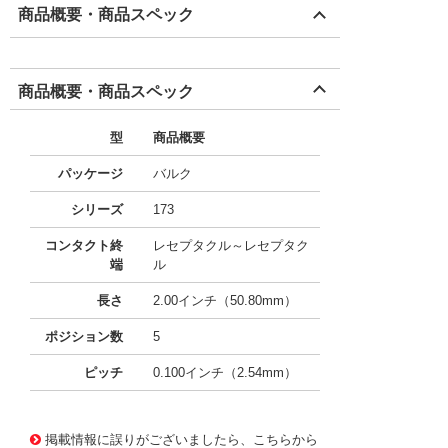
商品概要・商品スペック
商品概要・商品スペック
型
商品概要
パッケージ
バルク
シリーズ
173
コンタクト終
レセプタクル～レセプタク
端
ル
長さ
2.00インチ（50.80mm）
ポジション数
5
ピッチ
0.100インチ（2.54mm）
10091189
!041! 05-002-173
掲載情報に誤りがございましたら、こちらから