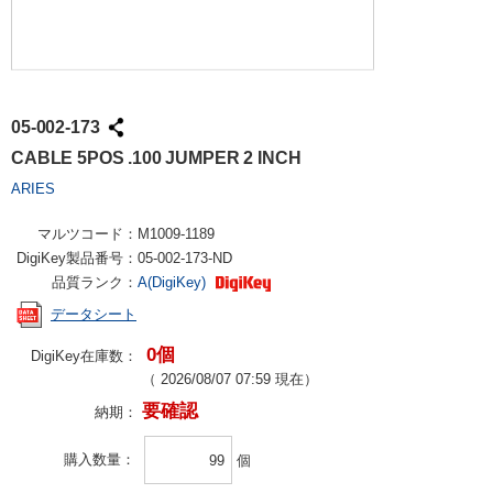
05-002-173
CABLE 5POS .100 JUMPER 2 INCH
ARIES
マルツコード：
M1009-1189
DigiKey製品番号：
05-002-173-ND
品質ランク：
A(DigiKey)
データシート
0個
DigiKey在庫数：
（
2026/08/07 07:59
現在）
要確認
納期：
購入数量
個