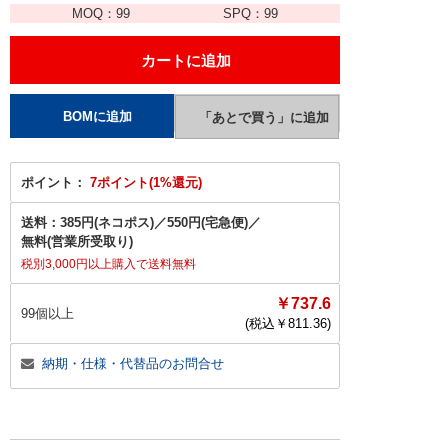
MOQ：
99
SPQ：
99
ポイント：
7ポイント(1%還元)
送料：
385円(ネコポス)
／
550円(宅急便)
／
無料(営業所受取り)
税別3,000円以上購入で送料無料
￥737.6
99個以上
(税込￥
811.36
)
納期・仕様・代替品のお問合せ