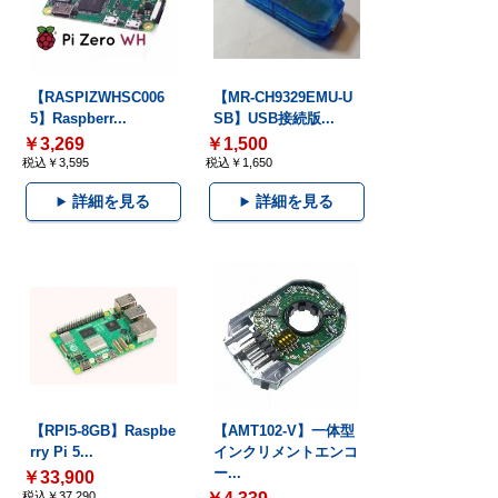
【RASPIZWHSC006
【MR-CH9329EMU-U
5】Raspberr...
SB】USB接続版...
￥3,269
￥1,500
税込￥3,595
税込￥1,650
詳細を見る
詳細を見る
【RPI5-8GB】Raspbe
【AMT102-V】一体型
rry Pi 5...
インクリメントエンコ
ー...
￥33,900
税込￥37,290