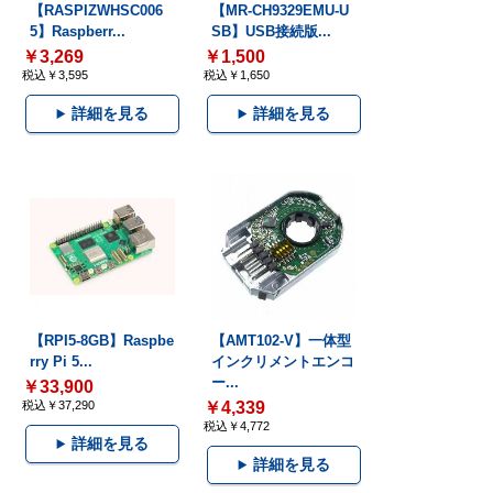
【RASPIZWHSC006
【MR-CH9329EMU-U
5】Raspberr...
SB】USB接続版...
￥3,269
￥1,500
税込￥3,595
税込￥1,650
詳細を見る
詳細を見る
【RPI5-8GB】Raspbe
【AMT102-V】一体型
rry Pi 5...
インクリメントエンコ
ー...
￥33,900
税込￥37,290
￥4,339
税込￥4,772
詳細を見る
詳細を見る