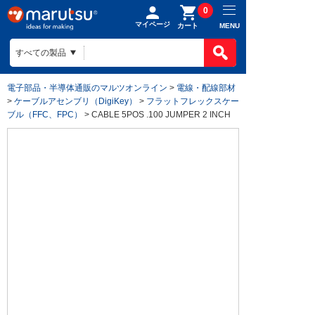
0
マイページ
MENU
カート
電子部品・半導体通販のマルツオンライン
>
電線・配線部材
>
ケーブルアセンブリ（DigiKey）
>
フラットフレックスケー
ブル（FFC、FPC）
> CABLE 5POS .100 JUMPER 2 INCH