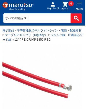
0
マイページ
MENU
カート
電子部品・半導体通販のマルツオンライン
>
電線・配線部材
>
ケーブルアセンブリ（DigiKey）
>
ジャンパ線、圧着済みリ
ード線
> 12" PRE-CRIMP 1852 RED