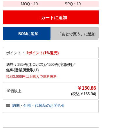
MOQ：
10
SPQ：
10
ポイント：
1ポイント(1%還元)
送料：
385円(ネコポス)
／
550円(宅急便)
／
無料(営業所受取り)
税別3,000円以上購入で送料無料
￥150.86
10個以上
(税込￥
165.94
)
納期・仕様・代替品のお問合せ