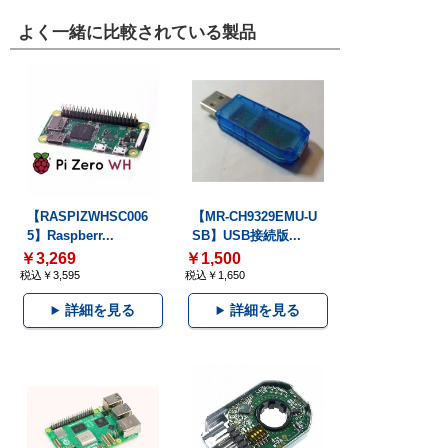
よく一緒に比較されている製品
【RASPIZWHSC006
【MR-CH9329EMU-U
5】Raspberr...
SB】USB接続版...
￥3,269
￥1,500
税込￥3,595
税込￥1,650
詳細を見る
詳細を見る