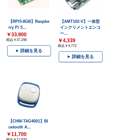
【RPI5-8GB】Raspbe
【AMT102-V】一体型
rry Pi 5...
インクリメントエンコ
ー...
￥33,900
税込￥37,290
￥4,339
税込￥4,772
詳細を見る
詳細を見る
【CHW-TAG4001】Bl
uetooth A...
￥11,700
税込￥12,870