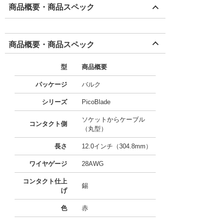
商品概要・商品スペック
商品概要・商品スペック
型
商品概要
パッケージ
バルク
シリーズ
PicoBlade
ソケットからケーブル
コンタクト側
（丸型）
長さ
12.0インチ（304.8mm）
ワイヤゲージ
28AWG
コンタクト仕上
錫
げ
色
赤