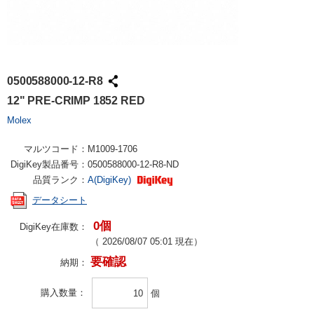
0500588000-12-R8
12" PRE-CRIMP 1852 RED
Molex
マルツコード：
M1009-1706
DigiKey製品番号：
0500588000-12-R8-ND
品質ランク：
A(DigiKey)
データシート
0個
DigiKey在庫数：
（
2026/08/07 05:01
現在）
要確認
納期：
購入数量
個