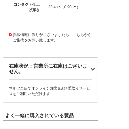
コンタクト仕上
35.4µin（0.90µm）
げ厚さ
10091706 0000000201705581
!041! 0500588000-1
2-R8
掲載情報に誤りがございましたら、こちらから
ご指摘をお願い致します。
在庫状況：営業所に在庫はございま
せん。
マルツ全店でオンライン注文&店頭受取りサービ
スをご利用いただけます。
よく一緒に購入されている製品