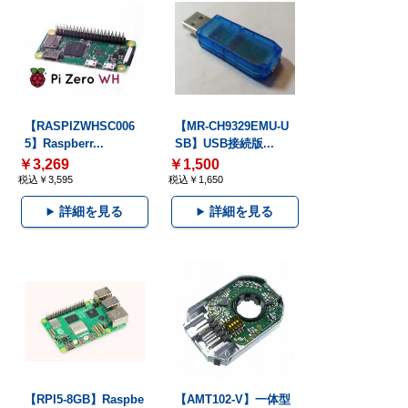
【RASPIZWHSC006
【MR-CH9329EMU-U
5】Raspberr...
SB】USB接続版...
￥3,269
￥1,500
税込￥3,595
税込￥1,650
詳細を見る
詳細を見る
【RPI5-8GB】Raspbe
【AMT102-V】一体型