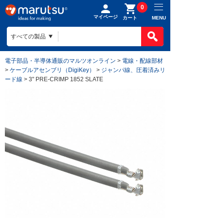
0
マイページ
MENU
カート
電子部品・半導体通販のマルツオンライン
>
電線・配線部材
>
ケーブルアセンブリ（DigiKey）
>
ジャンパ線、圧着済みリ
ード線
> 3" PRE-CRIMP 1852 SLATE