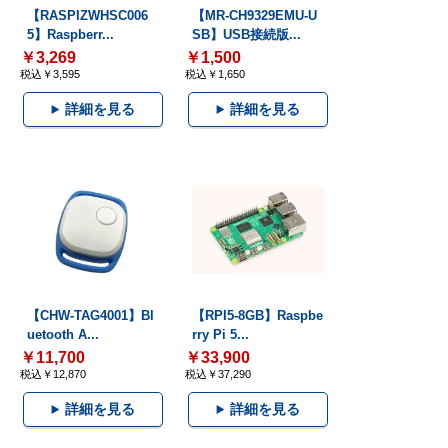
【RASPIZWHSC006
【MR-CH9329EMU-U
5】Raspberr...
SB】USB接続版...
￥3,269
￥1,500
税込￥3,595
税込￥1,650
詳細を見る
詳細を見る
【CHW-TAG4001】Bl
【RPI5-8GB】Raspbe
uetooth A...
rry Pi 5...
￥11,700
￥33,900
税込￥12,870
税込￥37,290
詳細を見る
詳細を見る