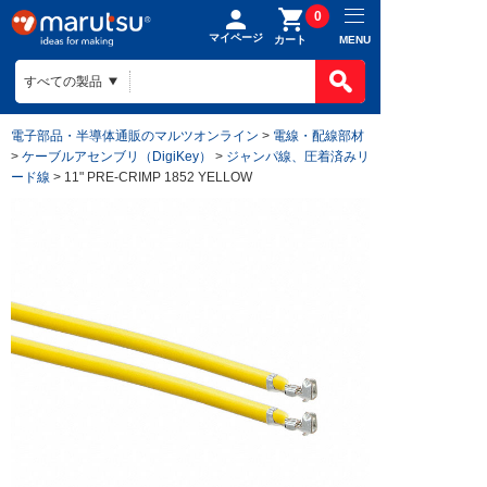
0
マイページ
MENU
カート
電子部品・半導体通販のマルツオンライン
>
電線・配線部材
>
ケーブルアセンブリ（DigiKey）
>
ジャンパ線、圧着済みリ
ード線
> 11" PRE-CRIMP 1852 YELLOW