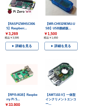
【RASPIZWHSC006
【MR-CH9329EMU-U
5】Raspberr...
SB】USB接続版...
￥3,269
￥1,500
税込￥3,595
税込￥1,650
詳細を見る
詳細を見る
【RPI5-8GB】Raspbe
【AMT102-V】一体型
rry Pi 5...
インクリメントエンコ
ー...
￥33,900