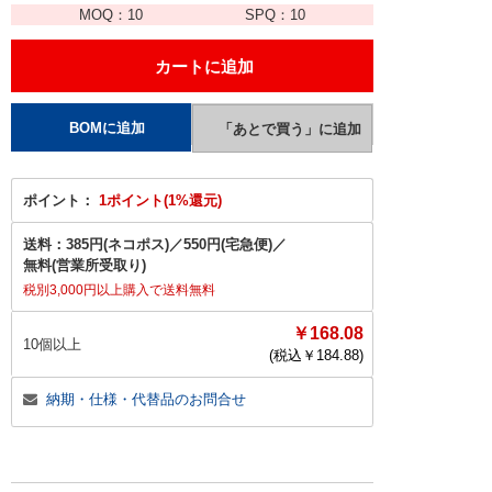
MOQ：
10
SPQ：
10
ポイント：
1ポイント(1%還元)
送料：
385円(ネコポス)
／
550円(宅急便)
／
無料(営業所受取り)
税別3,000円以上購入で送料無料
￥168.08
10個以上
(税込￥
184.88
)
納期・仕様・代替品のお問合せ