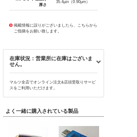
35.4µin（0.90µm）
厚さ
10092048
!041! 0500798000-11-Y8-D
掲載情報に誤りがございましたら、こちらから
ご指摘をお願い致します。
在庫状況：営業所に在庫はございま
せん。
マルツ全店でオンライン注文&店頭受取りサービ
スをご利用いただけます。
よく一緒に購入されている製品