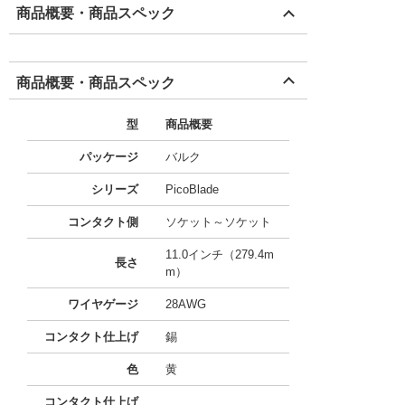
商品概要・商品スペック
商品概要・商品スペック
型
商品概要
パッケージ
バルク
シリーズ
PicoBlade
コンタクト側
ソケット～ソケット
11.0インチ（279.4m
長さ
m）
ワイヤゲージ
28AWG
コンタクト仕上げ
錫
色
黄
コンタクト仕上げ