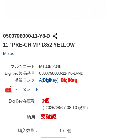
0500798000-11-Y8-D
11" PRE-CRIMP 1852 YELLOW
Molex
マルツコード：
M1009-2048
DigiKey製品番号：
0500798000-11-Y8-D-ND
品質ランク：
A(DigiKey)
データシート
0個
DigiKey在庫数：
（
2026/08/07 08:10
現在）
要確認
納期：
購入数量
個