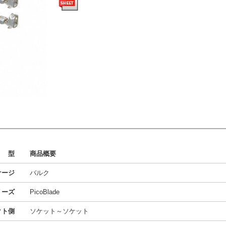
型
商品概要
ケージ
バルク
リーズ
PicoBlade
クト側
ソケット～ソケット