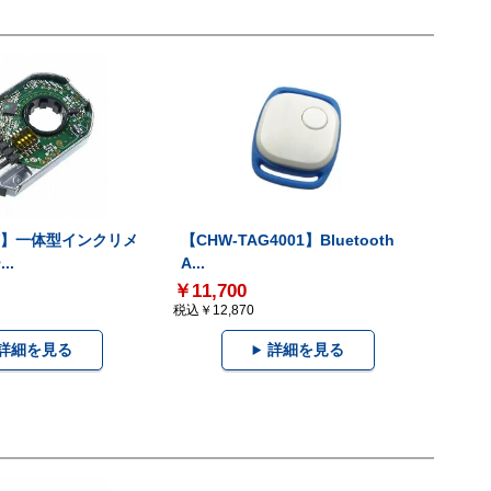
-V】一体型インクリメ
【CHW-TAG4001】Bluetooth
..
A...
￥11,700
税込￥12,870
詳細を見る
詳細を見る