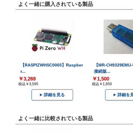
よく一緒に購入されている製品
【RASPIZWHSC0065】Raspber
【MR-CH9329EMU
r...
接続版...
￥3,269
￥1,500
税込￥3,595
税込￥1,650
詳細を見る
詳細を
よく一緒に比較されている製品