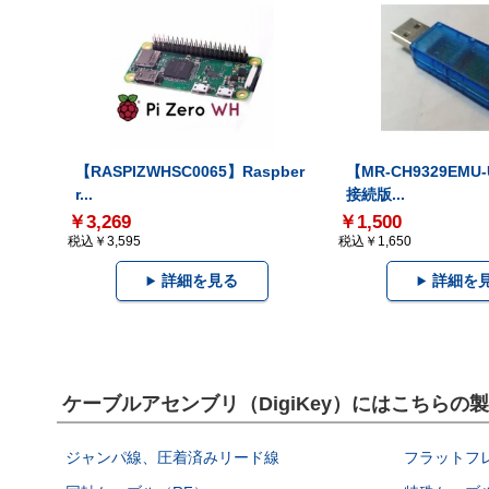
【RASPIZWHSC0065】Raspber
【MR-CH9329EMU
r...
接続版...
￥3,269
￥1,500
税込￥3,595
税込￥1,650
詳細を見る
詳細を
ケーブルアセンブリ（DigiKey）にはこちらの
ジャンパ線、圧着済みリード線
フラットフ