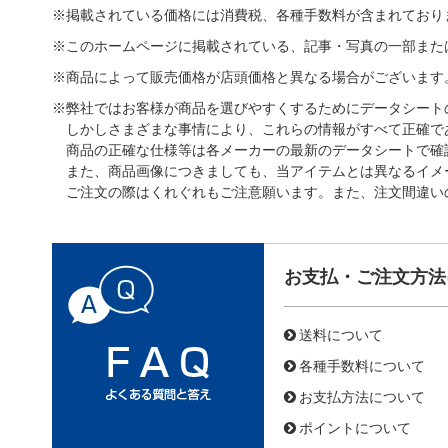
※掲載されている価格には消費税、各種手数料が含まれており
※このホームページに掲載されている、記事・写真の一部また
※商品によって販売価格が店頭価格と異なる場合がございます
※弊社ではお客様が商品を選びやすくするためにデータシート
しかしさまざまな事情により、これらの情報がすべて正確で
商品の正確な仕様等は各メーカーの最新のデータシートで確
また、商品画像につきましても、当アイテムとは異なるイメ
ご注文の際はくれぐれもご注意願います。また、注文間違い
お支払・ご注文方法
送料について
各種手数料について
お支払方法について
ポイントについて