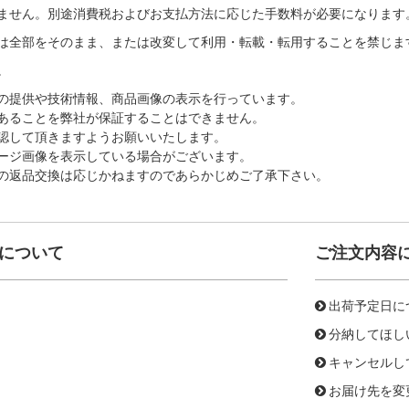
ません。別途消費税およびお支払方法に応じた手数料が必要になります
は全部をそのまま、または改変して利用・転載・転用することを禁じま
。
の提供や技術情報、商品画像の表示を行っています。
あることを弊社が保証することはできません。
認して頂きますようお願いいたします。
ージ画像を表示している場合がございます。
の返品交換は応じかねますのであらかじめご了承下さい。
について
ご注文内容
出荷予定日に
分納してほし
キャンセルし
お届け先を変