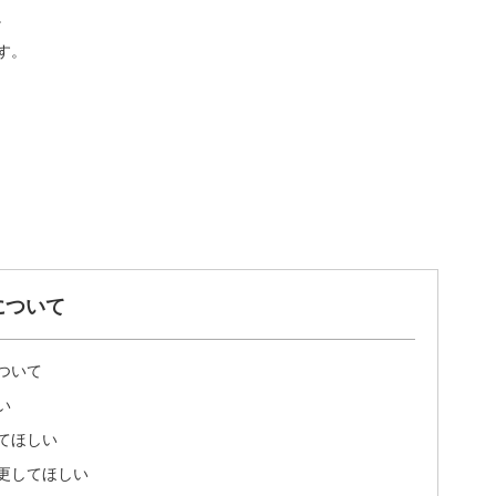
。
す。
について
ついて
い
てほしい
更してほしい