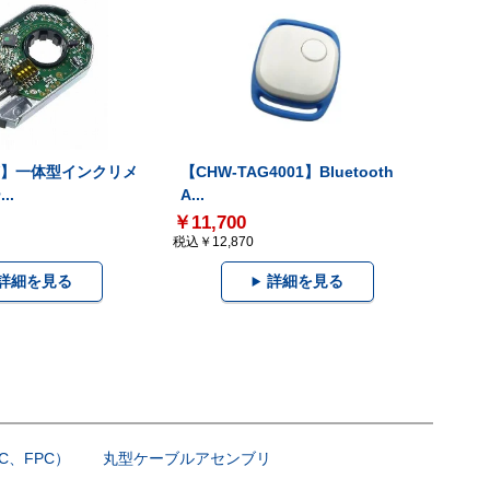
-V】一体型インクリメ
【CHW-TAG4001】Bluetooth
..
A...
￥11,700
税込￥12,870
詳細を見る
詳細を見る
C、FPC）
丸型ケーブルアセンブリ