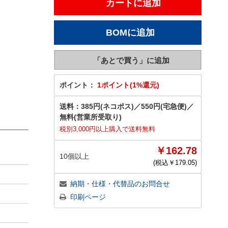
ポイント：
1ポイント(1%還元)
送料：
385円(ネコポス)
／
550円(宅急便)
／
無料(営業所受取り)
税別3,000円以上購入で送料無料
￥162.78
10個以上
(税込￥
179.05
)
納期・仕様・代替品のお問合せ
印刷ページ