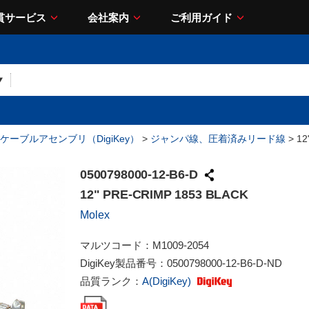
貫サービス
会社案内
ご利用ガイド
ケーブルアセンブリ（DigiKey）
>
ジャンパ線、圧着済みリード線
> 12
0500798000-12-B6-D
12" PRE-CRIMP 1853 BLACK
Molex
マルツコード：
M1009-2054
DigiKey製品番号：
0500798000-12-B6-D-ND
品質ランク：
A(DigiKey)