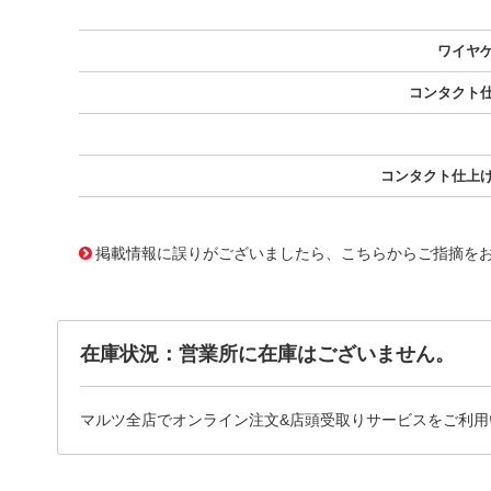
ワイヤ
コンタクト
コンタクト仕上
10092054 0000000201178783
!041! 0500798000-12-B6-D
掲載情報に誤りがございましたら、こちらからご指摘を
在庫状況：営業所に在庫はございません。
マルツ全店でオンライン注文&店頭受取りサービスをご利用