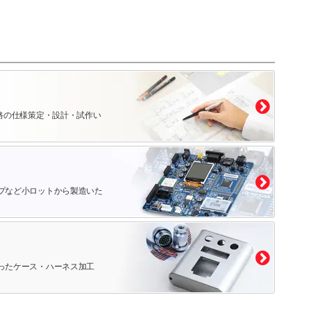
路の仕様策定・設計・試作い
プなど小ロットから製造いた
ったケース・ハーネス加工