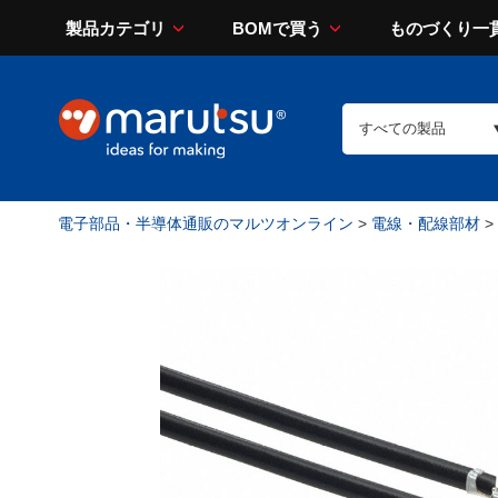
製品カテゴリ
BOMで買う
ものづくり一
電子部品・半導体通販のマルツオンライン
>
電線・配線部材
>