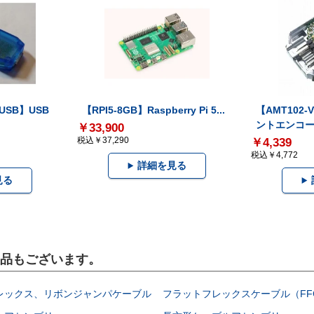
-USB】USB
【RPI5-8GB】Raspberry Pi 5...
【AMT102
ントエンコー.
￥33,900
税込￥37,290
￥4,339
税込￥4,772
詳細を見る
見る
製品もございます。
レックス、リボンジャンパケーブル
フラットフレックスケーブル（FF