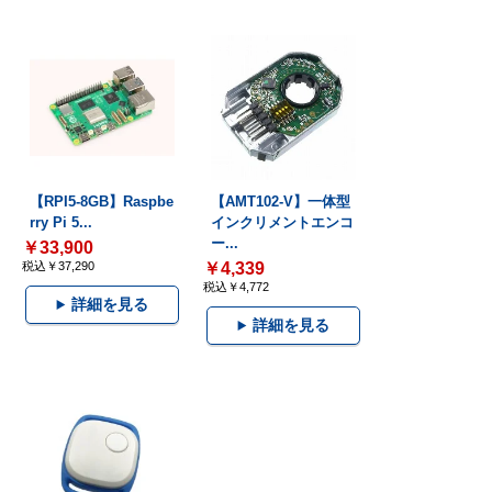
【RPI5-8GB】Raspbe
【AMT102-V】一体型
rry Pi 5...
インクリメントエンコ
ー...
￥33,900
税込￥37,290
￥4,339
税込￥4,772
詳細を見る
詳細を見る