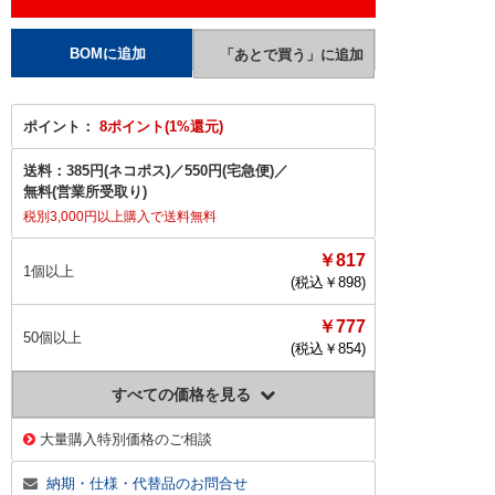
ポイント：
8ポイント(1%還元)
送料：
385円(ネコポス)
／
550円(宅急便)
／
無料(営業所受取り)
税別3,000円以上購入で送料無料
￥817
1個以上
(税込￥
898
)
￥777
50個以上
(税込￥
854
)
すべての価格を見る
大量購入特別価格のご相談
納期・仕様・代替品のお問合せ