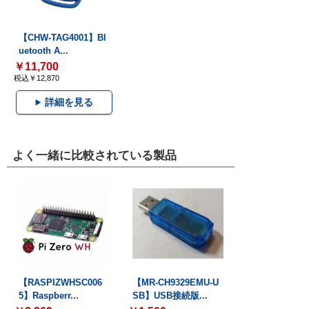
【CHW-TAG4001】Bl
uetooth A...
￥11,700
税込￥12,870
詳細を見る
よく一緒に比較されている製品
【RASPIZWHSC006
【MR-CH9329EMU-U
5】Raspberr...
SB】USB接続版...