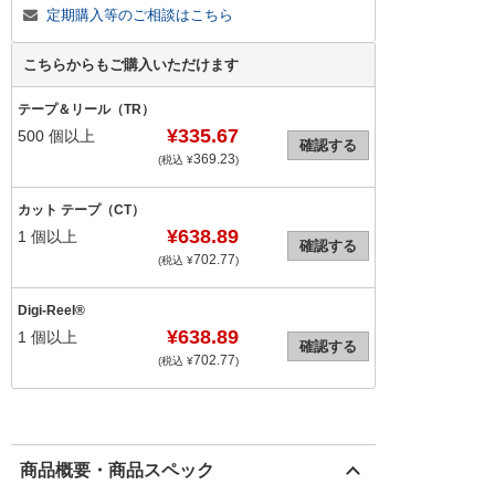
定期購入等のご相談はこちら
こちらからもご購入いただけます
テープ＆リール（TR）
¥335.67
500
個以上
確認する
369.23
(税込 ¥
)
カット テープ（CT）
¥638.89
1
個以上
確認する
702.77
(税込 ¥
)
Digi-Reel®
¥638.89
1
個以上
確認する
702.77
(税込 ¥
)
商品概要・商品スペック