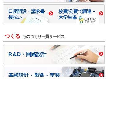
口座開設・請求書
校費/公費で調達－
後払い
大学生協
つくる
ものづくり一貫サービス
R＆D・回路設計
基板設計・製造・実装
ケース・ハーネス加工
※掲載されている価格には消費税、各種手数料が含まれ
ておりません。別途消費税およびお支払方法に応じた
手数料が必要になります。