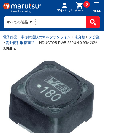
0
マイページ
MENU
カート
電子部品・半導体通販のマルツオンライン
>
未分類
>
未分類
>
海外商社取扱商品
> INDUCTOR PWR 220UH 0.95A 20%
3.9MHZ