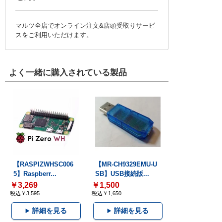
マルツ全店でオンライン注文&店頭受取りサービ
スをご利用いただけます。
よく一緒に購入されている製品
【RASPIZWHSC006
【MR-CH9329EMU-U
5】Raspberr...
SB】USB接続版...
￥3,269
￥1,500
税込￥3,595
税込￥1,650
詳細を見る
詳細を見る