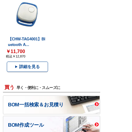
【CHW-TAG4001】Bl
uetooth A...
￥11,700
税込￥12,870
詳細を見る
買う
早く・便利に・スムーズに
BOM一括検索＆お見積り
BOM作成ツール