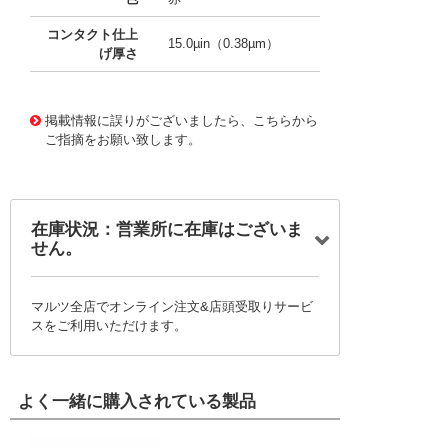
コンタクト仕上
15.0µin（0.38µm）
げ厚さ
10092296
!041! 0503948051-04-R6
掲載情報に誤りがございましたら、こちらから
ご指摘をお願い致します。
在庫状況：営業所に在庫はございま
せん。
マルツ全店でオンライン注文&店頭受取りサービ
スをご利用いただけます。
よく一緒に購入されている製品