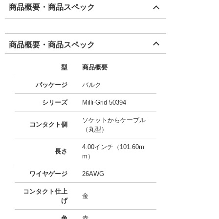
商品概要・商品スペック
商品概要・商品スペック
型
商品概要
パッケージ
バルク
シリーズ
Milli-Grid 50394
ソケットからケーブル
コンタクト側
（丸型）
4.00インチ（101.60m
長さ
m）
ワイヤゲージ
26AWG
コンタクト仕上
金
げ
色
赤