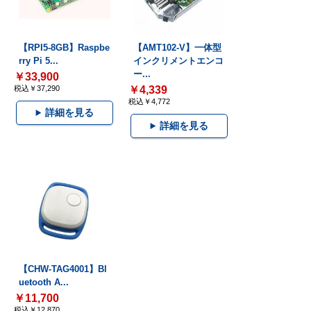
【RPI5-8GB】Raspbe
【AMT102-V】一体型
rry Pi 5...
インクリメントエンコ
ー...
￥33,900
税込￥37,290
￥4,339
税込￥4,772
詳細を見る
詳細を見る
【CHW-TAG4001】Bl
uetooth A...
￥11,700
税込￥12,870