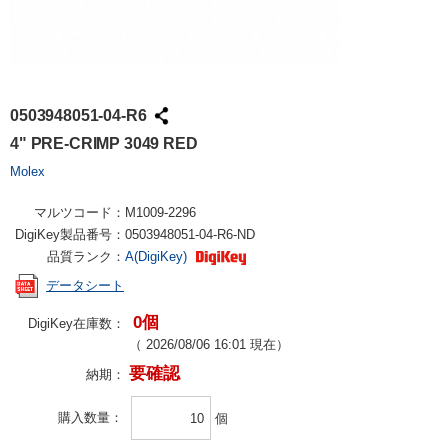
0503948051-04-R6
4" PRE-CRIMP 3049 RED
Molex
マルツコード：
M1009-2296
DigiKey製品番号：
0503948051-04-R6-ND
品質ランク：
A(DigiKey)
データシート
0個
DigiKey在庫数：
（
2026/08/06 16:01
現在）
要確認
納期：
購入数量
個