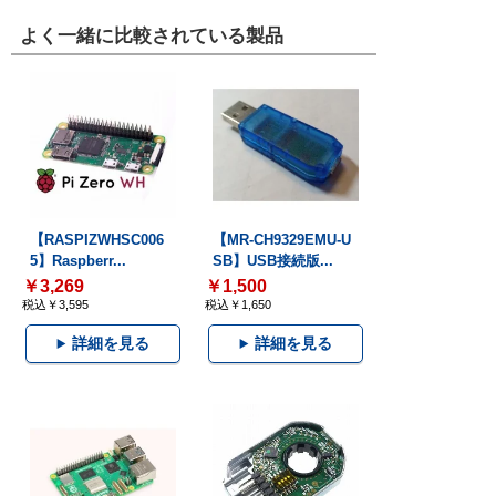
よく一緒に比較されている製品
【RASPIZWHSC006
【MR-CH9329EMU-U
5】Raspberr...
SB】USB接続版...
￥3,269
￥1,500
税込￥3,595
税込￥1,650
詳細を見る
詳細を見る