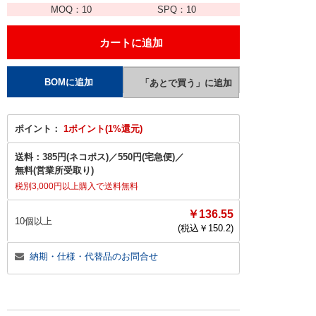
MOQ：
10
SPQ：
10
ポイント：
1ポイント(1%還元)
送料：
385円(ネコポス)
／
550円(宅急便)
／
無料(営業所受取り)
税別3,000円以上購入で送料無料
￥136.55
10個以上
(税込￥
150.2
)
納期・仕様・代替品のお問合せ