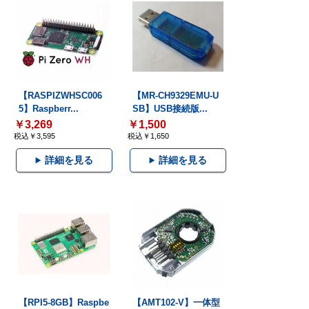
【RASPIZWHSC006
【MR-CH9329EMU-U
5】Raspberr...
SB】USB接続版...
￥3,269
￥1,500
税込￥3,595
税込￥1,650
詳細を見る
詳細を見る
【RPI5-8GB】Raspbe
【AMT102-V】一体型