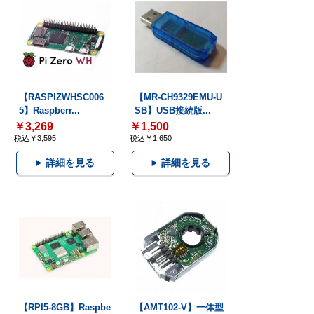
【RASPIZWHSC006
【MR-CH9329EMU-U
5】Raspberr...
SB】USB接続版...
￥3,269
￥1,500
税込￥3,595
税込￥1,650
詳細を見る
詳細を見る
【RPI5-8GB】Raspbe
【AMT102-V】一体型