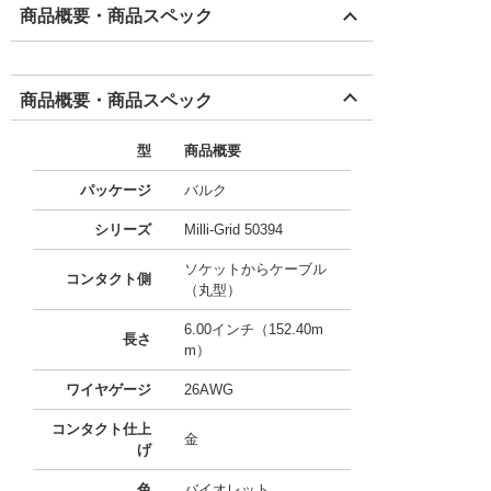
商品概要・商品スペック
商品概要・商品スペック
型
商品概要
パッケージ
バルク
シリーズ
Milli-Grid 50394
ソケットからケーブル
コンタクト側
（丸型）
6.00インチ（152.40m
長さ
m）
ワイヤゲージ
26AWG
コンタクト仕上
金
げ
色
バイオレット