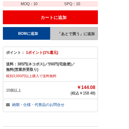
MOQ：
10
SPQ：
10
ポイント：
1ポイント(1%還元)
送料：
385円(ネコポス)
／
550円(宅急便)
／
無料(営業所受取り)
税別3,000円以上購入で送料無料
￥144.08
10個以上
(税込￥
158.48
)
納期・仕様・代替品のお問合せ