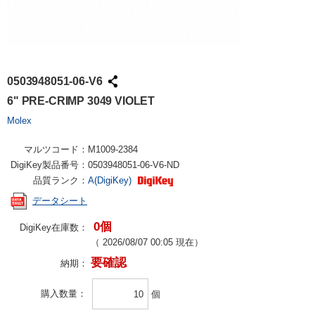
0503948051-06-V6
6" PRE-CRIMP 3049 VIOLET
Molex
マルツコード：
M1009-2384
DigiKey製品番号：
0503948051-06-V6-ND
品質ランク：
A(DigiKey)
データシート
0個
DigiKey在庫数：
（
2026/08/07 00:05
現在）
要確認
納期：
購入数量
個