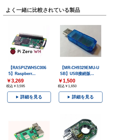
よく一緒に比較されている製品
【RASPIZWHSC006
【MR-CH9329EMU-U
5】Raspberr...
SB】USB接続版...
￥3,269
￥1,500
税込￥3,595
税込￥1,650
詳細を見る
詳細を見る