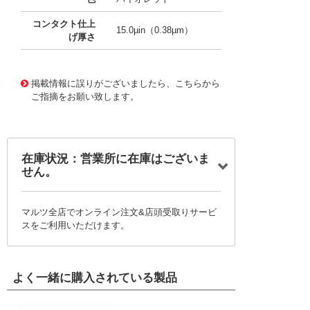
コンタクト仕上
15.0µin（0.38µm）
げ厚さ
10092384
!041! 0503948051-06-V6
掲載情報に誤りがございましたら、こちらから
ご指摘をお願い致します。
在庫状況：営業所に在庫はございま
せん。
マルツ全店でオンライン注文&店頭受取りサービ
スをご利用いただけます。
よく一緒に購入されている製品