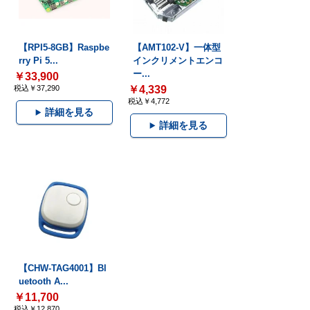
【RPI5-8GB】Raspbe
【AMT102-V】一体型
rry Pi 5...
インクリメントエンコ
ー...
￥33,900
税込￥37,290
￥4,339
税込￥4,772
詳細を見る
詳細を見る
【CHW-TAG4001】Bl
uetooth A...
￥11,700
税込￥12,870