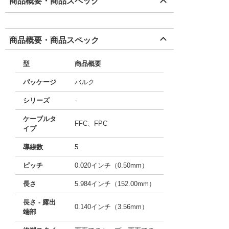
商品概要・商品スペック
商品概要・商品スペック
型
商品概要
パッケージ
バルク
シリーズ
-
ケーブルタ
FFC、FPC
イプ
導線数
5
ピッチ
0.020インチ（0.50mm）
長さ
5.984インチ（152.00mm）
長さ - 露出
0.140インチ（3.56mm）
端部