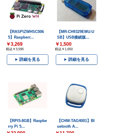
【RASPIZWHSC006
【MR-CH9329EMU-U
5】Raspberr...
SB】USB接続版...
￥3,269
￥1,500
税込￥3,595
税込￥1,650
詳細を見る
詳細を見る
【RPI5-8GB】Raspbe
【CHW-TAG4001】Bl
rry Pi 5...
uetooth A...