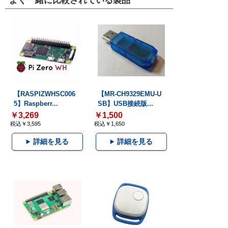
よく一緒に比較されている製品
【RASPIZWHSC006
【MR-CH9329EMU-U
5】Raspberr...
SB】USB接続版...
￥3,269
￥1,500
税込￥3,595
税込￥1,650
詳細を見る
詳細を見る