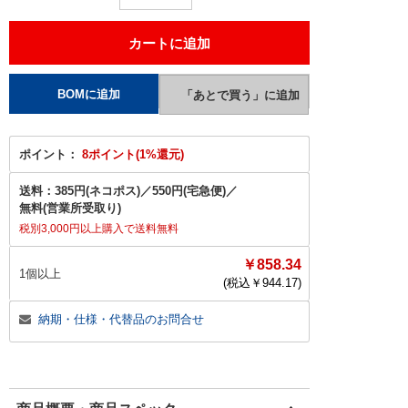
ポイント：
8ポイント(1%還元)
送料：
385円(ネコポス)
／
550円(宅急便)
／
無料(営業所受取り)
税別3,000円以上購入で送料無料
￥858.34
1個以上
(税込￥
944.17
)
納期・仕様・代替品のお問合せ