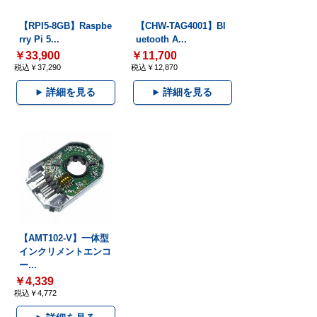
【RPI5-8GB】Raspbe
【CHW-TAG4001】Bl
rry Pi 5...
uetooth A...
￥33,900
￥11,700
税込￥37,290
税込￥12,870
詳細を見る
詳細を見る
【AMT102-V】一体型
インクリメントエンコ
ー...
￥4,339
税込￥4,772