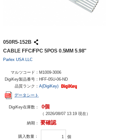
050R5-152B
CABLE FFC/FPC 5POS 0.5MM 5.98"
Parlex USA LLC
マルツコード：
M1009-3006
DigiKey製品番号：
HFF-05U-06-ND
品質ランク：
A(DigiKey)
データシート
0個
DigiKey在庫数：
（
2026/08/07 13:19
現在）
要確認
納期：
購入数量
個