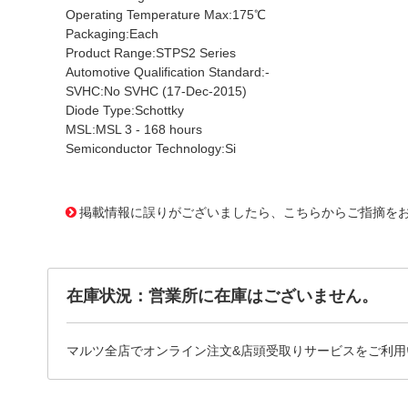
Operating Temperature Max:175℃
Packaging:Each
Product Range:STPS2 Series
Automotive Qualification Standard:-
SVHC:No SVHC (17-Dec-2015)
Diode Type:Schottky
MSL:MSL 3 - 168 hours
Semiconductor Technology:Si
1009356
!159! STPS20H100CG-TR
掲載情報に誤りがございましたら、こちらからご指摘を
在庫状況：営業所に在庫はございません。
マルツ全店でオンライン注文&店頭受取りサービスをご利用