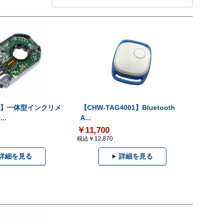
-V】一体型インクリメ
【CHW-TAG4001】Bluetooth
..
A...
￥11,700
税込￥12,870
詳細を見る
詳細を見る