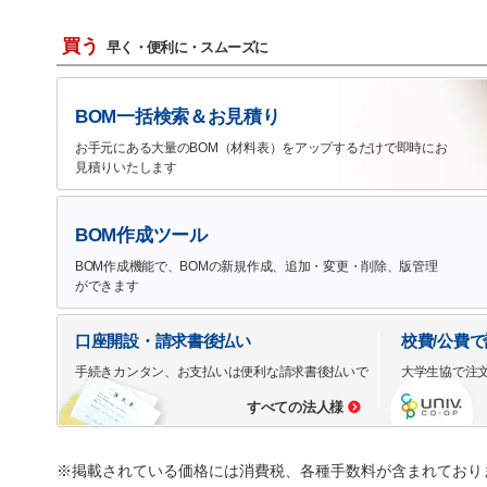
買う
早く・便利に・スムーズに
BOM一括検索＆お見積り
お手元にある大量のBOM（材料表）をアップするだけで即時にお
見積りいたします
BOM作成ツール
BOM作成機能で、BOMの新規作成、追加・変更・削除、版管理
ができます
口座開設・請求書後払い
校費/公費
手続きカンタン、お支払いは便利な請求書後払いで
大学生協で注
すべての法人様
※掲載されている価格には消費税、各種手数料が含まれており