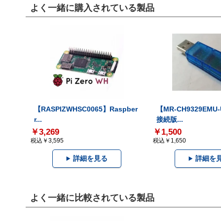
よく一緒に購入されている製品
【RASPIZWHSC0065】Raspber
【MR-CH9329EMU
r...
接続版...
￥3,269
￥1,500
税込￥3,595
税込￥1,650
詳細を見る
詳細を
よく一緒に比較されている製品