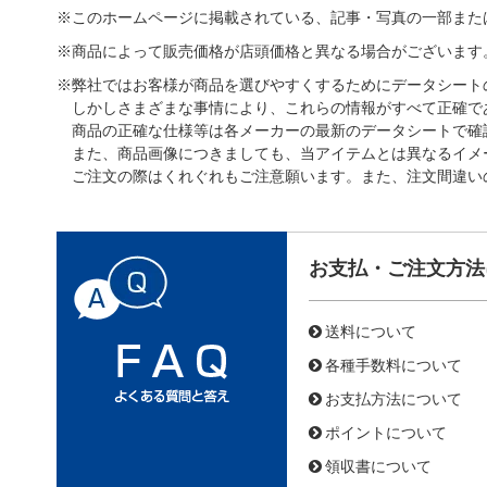
※このホームページに掲載されている、記事・写真の一部また
※商品によって販売価格が店頭価格と異なる場合がございます
※弊社ではお客様が商品を選びやすくするためにデータシート
しかしさまざまな事情により、これらの情報がすべて正確で
商品の正確な仕様等は各メーカーの最新のデータシートで確
また、商品画像につきましても、当アイテムとは異なるイメ
ご注文の際はくれぐれもご注意願います。また、注文間違い
お支払・ご注文方法
送料について
各種手数料について
お支払方法について
ポイントについて
領収書について