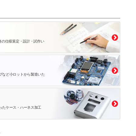
路の仕様策定・設計・試作い
プなど小ロットから製造いた
ったケース・ハーネス加工
。