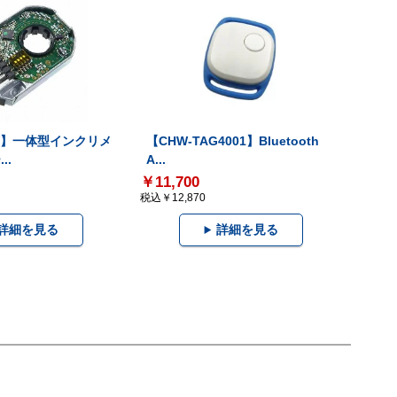
-V】一体型インクリメ
【CHW-TAG4001】Bluetooth
..
A...
￥11,700
税込￥12,870
詳細を見る
詳細を見る