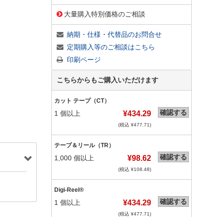
大量購入特別価格のご相談
納期・仕様・代替品のお問合せ
定期購入等のご相談はこちら
印刷ページ
こちらからもご購入いただけます
カット テープ（CT）
確認する
1
個以上
¥434.29
(税込 ¥
477.71
)
テープ＆リール（TR）
確認する
1,000
個以上
¥98.62
(税込 ¥
108.48
)
Digi-Reel®
確認する
1
個以上
¥434.29
(税込 ¥
477.71
)