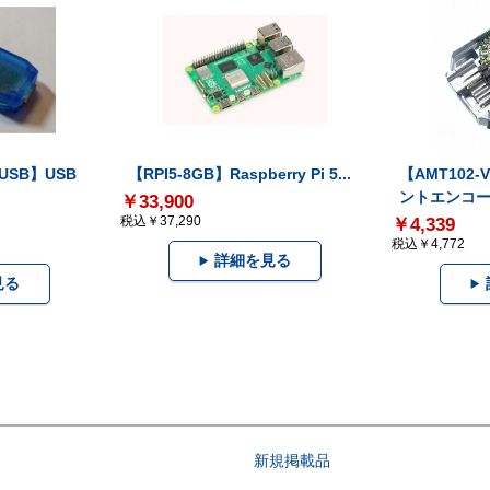
-USB】USB
【RPI5-8GB】Raspberry Pi 5...
【AMT102
ントエンコー.
￥33,900
税込￥37,290
￥4,339
税込￥4,772
詳細を見る
見る
新規掲載品