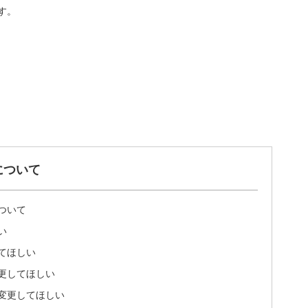
す。
について
ついて
い
てほしい
更してほしい
変更してほしい