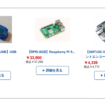
-USB】USB
【RPI5-8GB】Raspberry Pi 5...
【AMT102
ントエンコー.
￥33,900
税込￥37,290
￥4,339
税込￥4,772
詳細を見る
見る