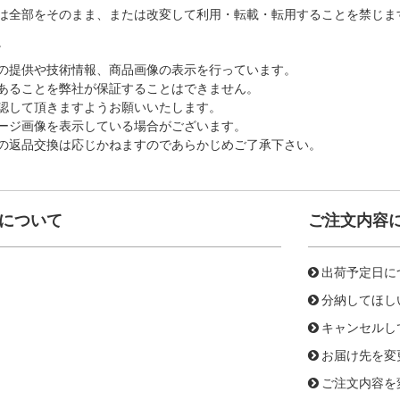
は全部をそのまま、または改変して利用・転載・転用することを禁じま
。
の提供や技術情報、商品画像の表示を行っています。
あることを弊社が保証することはできません。
認して頂きますようお願いいたします。
ージ画像を表示している場合がございます。
の返品交換は応じかねますのであらかじめご了承下さい。
について
ご注文内容
出荷予定日に
分納してほし
キャンセルし
お届け先を変
ご注文内容を