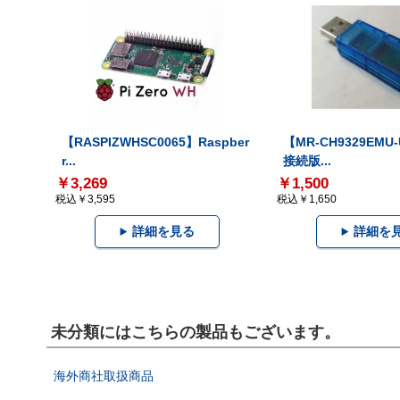
【RASPIZWHSC0065】Raspber
【MR-CH9329EMU
r...
接続版...
￥3,269
￥1,500
税込￥3,595
税込￥1,650
詳細を見る
詳細を
未分類にはこちらの製品もございます。
海外商社取扱商品