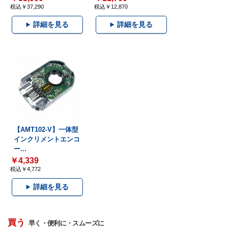
税込￥37,290
税込￥12,870
詳細を見る
詳細を見る
【AMT102-V】一体型
インクリメントエンコ
ー...
￥4,339
税込￥4,772
詳細を見る
買う
早く・便利に・スムーズに