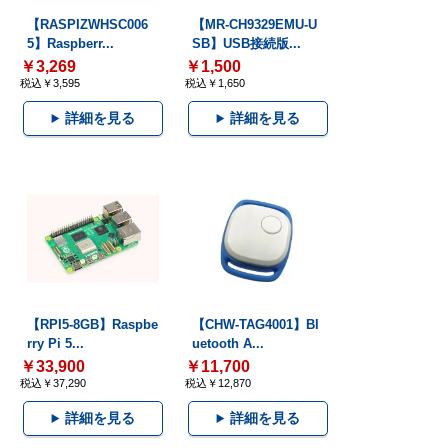
【RASPIZWHSC006
【MR-CH9329EMU-U
5】Raspberr...
SB】USB接続版...
￥3,269
￥1,500
税込￥3,595
税込￥1,650
詳細を見る
詳細を見る
【RPI5-8GB】Raspbe
【CHW-TAG4001】Bl
rry Pi 5...
uetooth A...
￥33,900
￥11,700
税込￥37,290
税込￥12,870
詳細を見る
詳細を見る