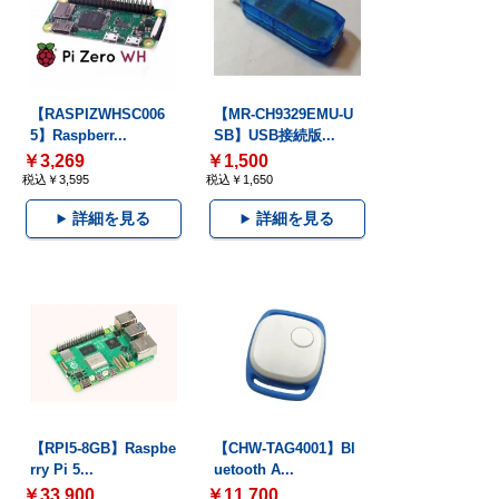
【RASPIZWHSC006
【MR-CH9329EMU-U
5】Raspberr...
SB】USB接続版...
￥3,269
￥1,500
税込￥3,595
税込￥1,650
詳細を見る
詳細を見る
【RPI5-8GB】Raspbe
【CHW-TAG4001】Bl
rry Pi 5...
uetooth A...
￥33,900
￥11,700