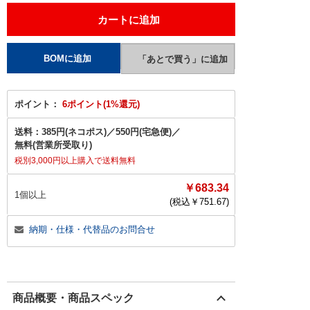
ポイント：
6ポイント(1%還元)
送料：
385円(ネコポス)
／
550円(宅急便)
／
無料(営業所受取り)
税別3,000円以上購入で送料無料
￥683.34
1個以上
(税込￥
751.67
)
納期・仕様・代替品のお問合せ
商品概要・商品スペック