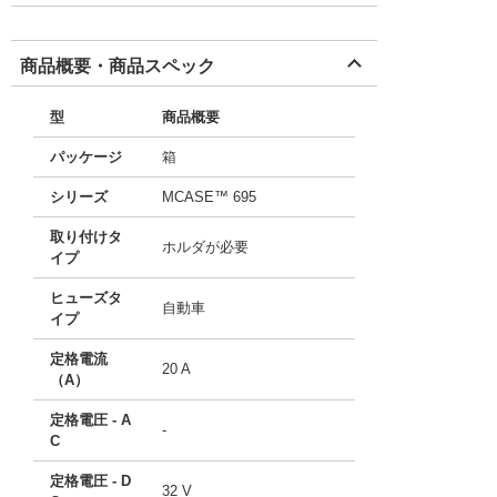
商品概要・商品スペック
型
商品概要
パッケージ
箱
シリーズ
MCASE™ 695
取り付けタ
ホルダが必要
イプ
ヒューズタ
自動車
イプ
定格電流
20 A
（A）
定格電圧 - A
-
C
定格電圧 - D
32 V