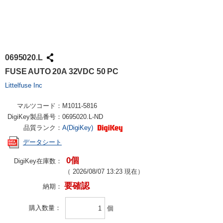
0695020.L
FUSE AUTO 20A 32VDC 50 PC
Littelfuse Inc
マルツコード：
M1011-5816
DigiKey製品番号：
0695020.L-ND
品質ランク：
A(DigiKey)
データシート
0個
DigiKey在庫数：
（
2026/08/07 13:23
現在）
要確認
納期：
購入数量
個