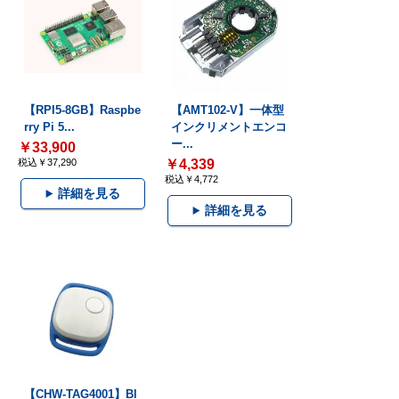
【RPI5-8GB】Raspbe
【AMT102-V】一体型
rry Pi 5...
インクリメントエンコ
ー...
￥33,900
税込￥37,290
￥4,339
税込￥4,772
詳細を見る
詳細を見る
【CHW-TAG4001】Bl