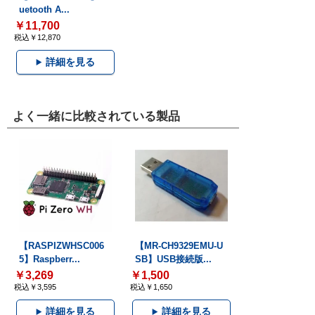
uetooth A...
￥11,700
税込￥12,870
詳細を見る
よく一緒に比較されている製品
【RASPIZWHSC006
【MR-CH9329EMU-U
5】Raspberr...
SB】USB接続版...
￥3,269
￥1,500
税込￥3,595
税込￥1,650
詳細を見る
詳細を見る