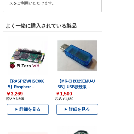
スをご利用いただけます。
よく一緒に購入されている製品
【RASPIZWHSC006
【MR-CH9329EMU-U
5】Raspberr...
SB】USB接続版...
￥3,269
￥1,500
税込￥3,595
税込￥1,650
詳細を見る
詳細を見る