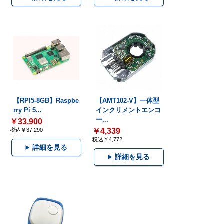
【RPI5-8GB】Raspbe
【AMT102-V】一体型
rry Pi 5...
インクリメントエンコ
ー...
￥33,900
税込￥37,290
￥4,339
税込￥4,772
詳細を見る
詳細を見る