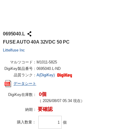
0695040.L
FUSE AUTO 40A 32VDC 50 PC
Littelfuse Inc
マルツコード：
M1011-5825
DigiKey製品番号：
0695040.L-ND
品質ランク：
A(DigiKey)
データシート
0個
DigiKey在庫数：
（
2026/08/07 05:34
現在）
要確認
納期：
購入数量
個