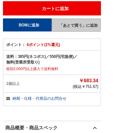
ポイント：
6ポイント(1%還元)
送料：
385円(ネコポス)
／
550円(宅急便)
／
無料(営業所受取り)
税別3,000円以上購入で送料無料
￥683.34
1個以上
(税込￥
751.67
)
納期・仕様・代替品のお問合せ
商品概要・商品スペック