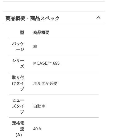
商品概要・商品スペック
型
商品概要
パッケ
箱
ージ
シリー
MCASE™ 695
ズ
取り付
けタイ
ホルダが必要
プ
ヒュー
ズタイ
自動車
プ
定格電
流
40 A
（A）