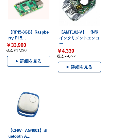
【RPI5-8GB】Raspbe
【AMT102-V】一体型
rry Pi 5...
インクリメントエンコ
ー...
￥33,900
税込￥37,290
￥4,339
税込￥4,772
詳細を見る
詳細を見る
【CHW-TAG4001】Bl
uetooth A...