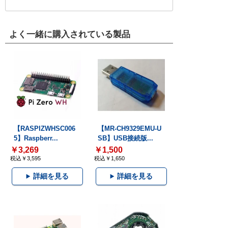
よく一緒に購入されている製品
【RASPIZWHSC006
【MR-CH9329EMU-U
5】Raspberr...
SB】USB接続版...
￥3,269
￥1,500
税込￥3,595
税込￥1,650
詳細を見る
詳細を見る