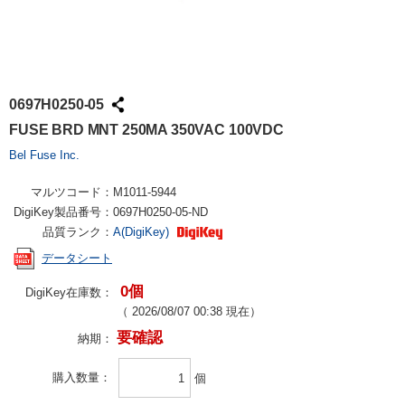
0697H0250-05
FUSE BRD MNT 250MA 350VAC 100VDC
Bel Fuse Inc.
マルツコード：
M1011-5944
DigiKey製品番号：
0697H0250-05-ND
品質ランク：
A(DigiKey)
データシート
0個
DigiKey在庫数：
（
2026/08/07 00:38
現在）
要確認
納期：
購入数量
個