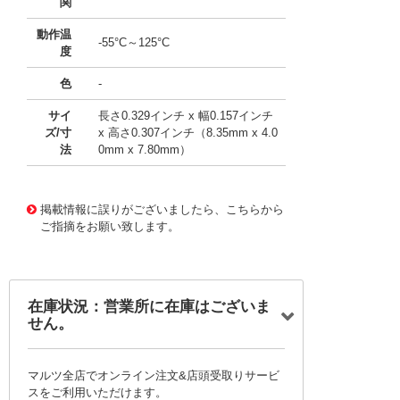
関
動作温
-55°C～125°C
度
色
-
サイ
長さ0.329インチ x 幅0.157インチ
ズ/寸
x 高さ0.307インチ（8.35mm x 4.0
法
0mm x 7.80mm）
10115944
!041! 0697H0250-05
掲載情報に誤りがございましたら、こちらから
ご指摘をお願い致します。
在庫状況：営業所に在庫はございま
せん。
マルツ全店でオンライン注文&店頭受取りサービ
スをご利用いただけます。