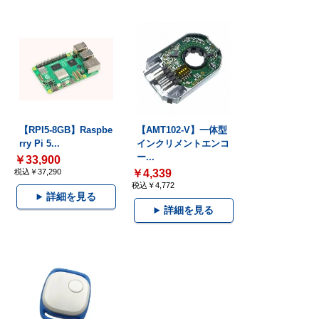
【RPI5-8GB】Raspbe
【AMT102-V】一体型
rry Pi 5...
インクリメントエンコ
ー...
￥33,900
税込￥37,290
￥4,339
税込￥4,772
詳細を見る
詳細を見る