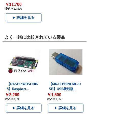
￥11,700
税込￥12,870
詳細を見る
よく一緒に比較されている製品
【RASPIZWHSC006
【MR-CH9329EMU-U
5】Raspberr...
SB】USB接続版...
￥3,269
￥1,500
税込￥3,595
税込￥1,650
詳細を見る
詳細を見る