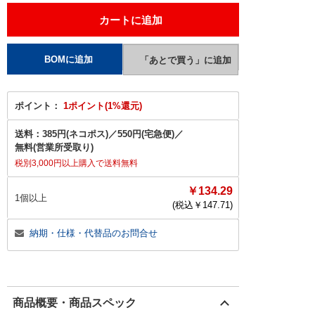
ポイント：
1ポイント(1%還元)
送料：
385円(ネコポス)
／
550円(宅急便)
／
無料(営業所受取り)
税別3,000円以上購入で送料無料
￥134.29
1個以上
(税込￥
147.71
)
納期・仕様・代替品のお問合せ
商品概要・商品スペック