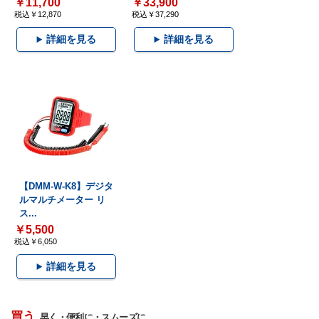
￥11,700
￥33,900
税込￥12,870
税込￥37,290
詳細を見る
詳細を見る
【DMM-W-K8】デジタ
ルマルチメーター リ
ス...
￥5,500
税込￥6,050
詳細を見る
買う
早く・便利に・スムーズに