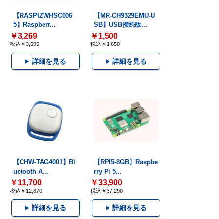
【RASPIZWHSC006
【MR-CH9329EMU-U
5】Raspberr...
SB】USB接続版...
￥3,269
￥1,500
税込￥3,595
税込￥1,650
詳細を見る
詳細を見る
【CHW-TAG4001】Bl
【RPI5-8GB】Raspbe
uetooth A...
rry Pi 5...
￥11,700
￥33,900
税込￥12,870
税込￥37,290
詳細を見る
詳細を見る