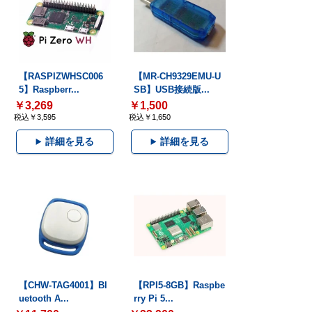
【RASPIZWHSC006
【MR-CH9329EMU-U
5】Raspberr...
SB】USB接続版...
￥3,269
￥1,500
税込￥3,595
税込￥1,650
詳細を見る
詳細を見る
【CHW-TAG4001】Bl
【RPI5-8GB】Raspbe
uetooth A...
rry Pi 5...