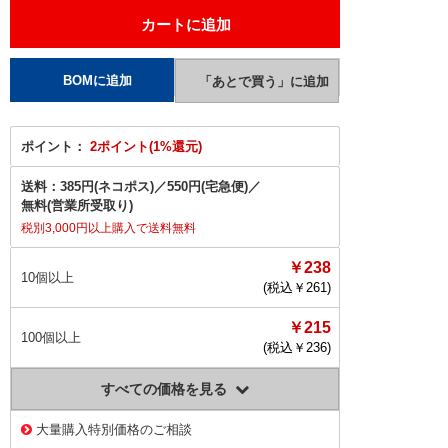
ポイント：
2ポイント(1%還元)
送料：
385円(ネコポス)
／
550円(宅急便)
／
無料(営業所受取り)
税別3,000円以上購入で送料無料
￥238
10個以上
(税込￥
261
)
￥215
100個以上
(税込￥
236
)
すべての価格を見る
大量購入特別価格のご相談