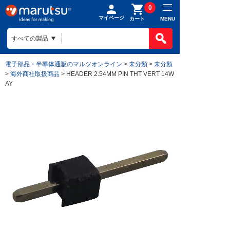
0
マイページ
MENU
カート
電子部品・半導体通販のマルツオンライン
>
未分類
>
未分類
>
海外商社取扱商品
> HEADER 2.54MM PIN THT VERT 14W
AY