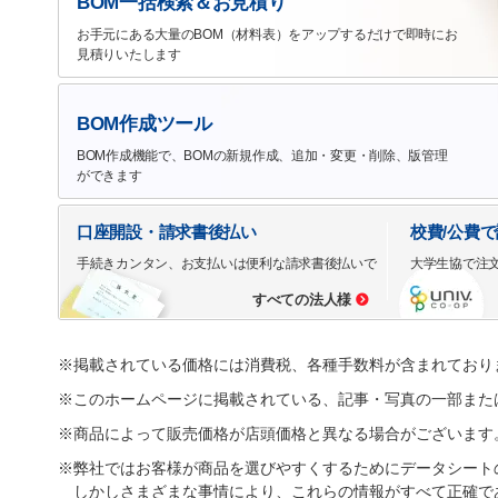
BOM一括検索＆お見積り
お手元にある大量のBOM（材料表）をアップするだけで即時にお
見積りいたします
BOM作成ツール
BOM作成機能で、BOMの新規作成、追加・変更・削除、版管理
ができます
口座開設・請求書後払い
校費/公費
手続きカンタン、お支払いは便利な請求書後払いで
大学生協で注
すべての法人様
※掲載されている価格には消費税、各種手数料が含まれており
※このホームページに掲載されている、記事・写真の一部また
※商品によって販売価格が店頭価格と異なる場合がございます
※弊社ではお客様が商品を選びやすくするためにデータシート
しかしさまざまな事情により、これらの情報がすべて正確で