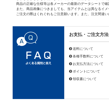
商品の正確な仕様等は各メーカーの最新のデータシートで確
また、商品画像につきましても、当アイテムとは異なるイメ
ご注文の際はくれぐれもご注意願います。また、注文間違い
お支払・ご注文方法
送料について
各種手数料について
お支払方法について
ポイントについて
領収書について