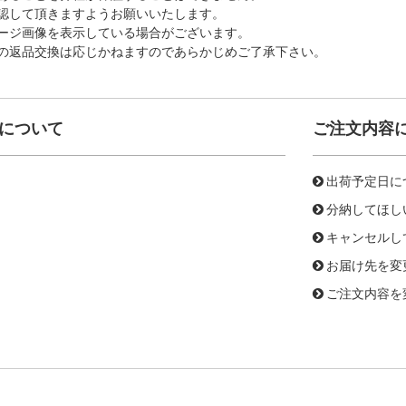
認して頂きますようお願いいたします。
ージ画像を表示している場合がございます。
の返品交換は応じかねますのであらかじめご了承下さい。
について
ご注文内容
出荷予定日に
分納してほし
キャンセルし
お届け先を変
ご注文内容を