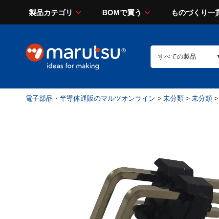
製品カテゴリ
BOMで買う
ものづくり一
電子部品・半導体通販のマルツオンライン
>
未分類
>
未分類