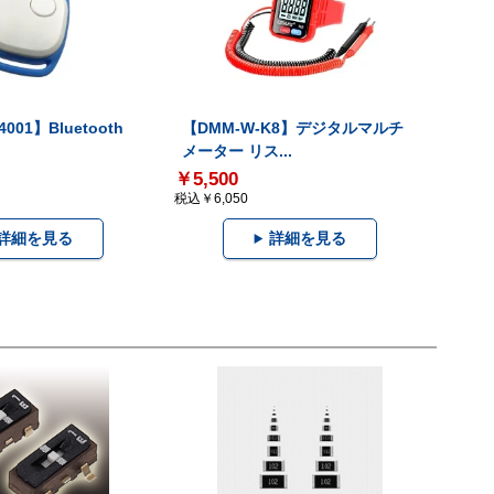
001】Bluetooth
【DMM-W-K8】デジタルマルチ
メーター リス...
￥5,500
税込￥6,050
詳細を見る
詳細を見る