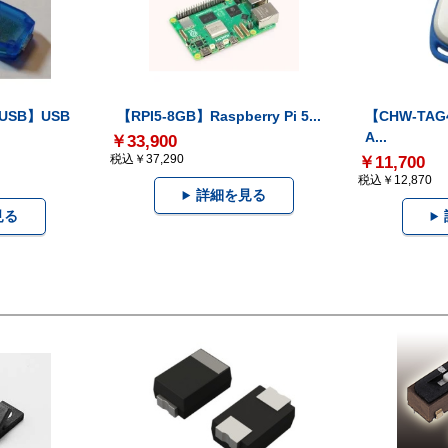
-USB】USB
【RPI5-8GB】Raspberry Pi 5...
【CHW-TAG4
A...
￥33,900
税込￥37,290
￥11,700
税込￥12,870
詳細を見る
見る