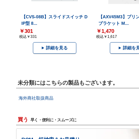
【CVS-08B】スライドスイッチ D
【AXV45M3】プ
IP型 8...
ブラケット M...
￥301
￥1,470
税込￥331
税込￥1,617
詳細を見る
詳細を
未分類にはこちらの製品もございます。
海外商社取扱商品
買う
早く・便利に・スムーズに