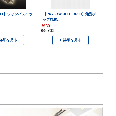
00A1】ジャンパスイッ
【RK73BW3ATTE3R0J】角形チ
ップ抵抗...
￥30
税込￥33
詳細を見る
詳細を見る