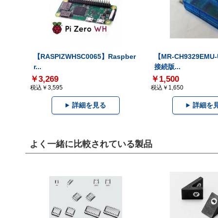
【RASPIZWHSC0065】Raspber
【MR-CH9329EMU
r...
接続版...
￥3,269
￥1,500
税込￥3,595
税込￥1,650
詳細を見る
詳細を
よく一緒に比較されている製品