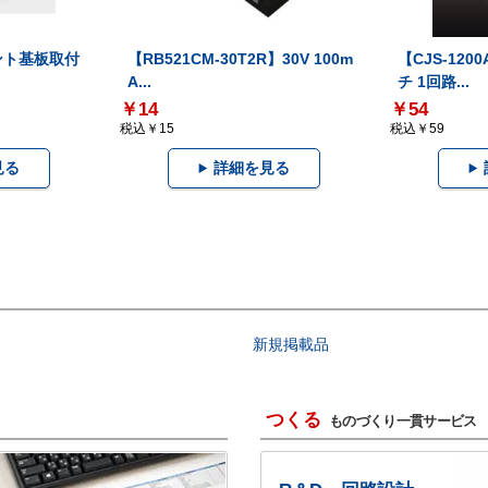
リント基板取付
【RB521CM-30T2R】30V 100m
【CJS-12
A...
チ 1回路...
￥14
￥54
税込￥15
税込￥59
見る
詳細を見る
新規掲載品
つくる
ものづくり一貫サービス