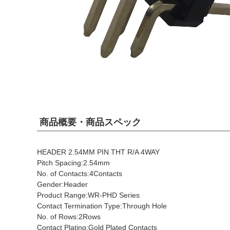
商品概要・商品スペック
HEADER 2.54MM PIN THT R/A 4WAY
Pitch Spacing:2.54mm
No. of Contacts:4Contacts
Gender:Header
Product Range:WR-PHD Series
Contact Termination Type:Through Hole
No. of Rows:2Rows
Contact Plating:Gold Plated Contacts