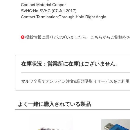
Contact Material:Copper
SVHC:No SVHC (07-Jul-2017)
Contact Termination:Through Hole Right Angle
1011728
!159! 61300421021
掲載情報に誤りがございましたら、こちらからご指摘を
在庫状況：営業所に在庫はございません。
マルツ全店でオンライン注文&店頭受取りサービスをご利用
よく一緒に購入されている製品