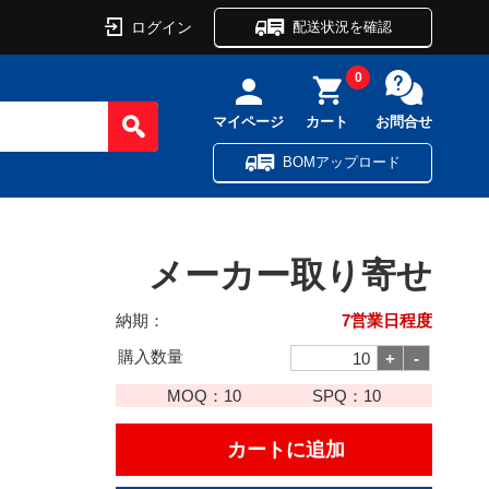
ログイン
配送状況を確認
0
マイページ
カート
お問合せ
BOMアップロード
メーカー取り寄せ
納期：
7営業日程度
購入数量
MOQ：
10
SPQ：
10