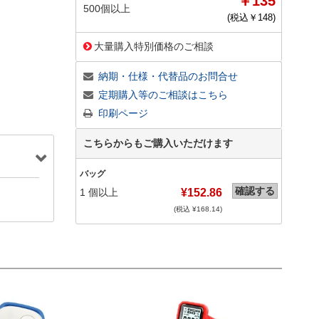
￥135
500個以上
(税込￥
148
)
大量購入特別価格のご相談
納期・仕様・代替品のお問合せ
定期購入等のご相談はこちら
印刷ページ
こちらからもご購入いただけます
バッグ
確認する
1
個以上
¥152.86
(税込 ¥
168.14
)