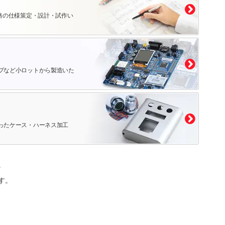
路の仕様策定・設計・試作い
プなど小ロットから製造いた
ったケース・ハーネス加工
。
す。