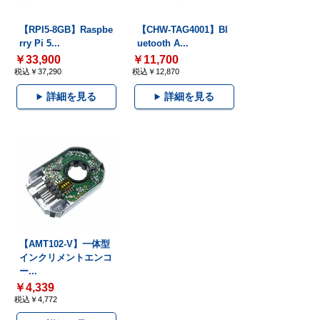
【RPI5-8GB】Raspbe
【CHW-TAG4001】Bl
rry Pi 5...
uetooth A...
￥33,900
￥11,700
税込￥37,290
税込￥12,870
詳細を見る
詳細を見る
【AMT102-V】一体型
インクリメントエンコ
ー...
￥4,339
税込￥4,772