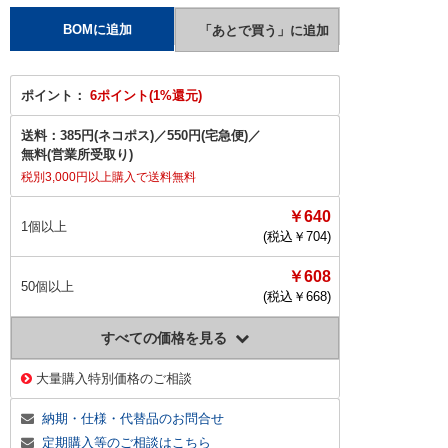
ポイント：
6ポイント(1%還元)
送料：
385円(ネコポス)
／
550円(宅急便)
／
無料(営業所受取り)
税別3,000円以上購入で送料無料
￥640
1個以上
(税込￥
704
)
￥608
50個以上
(税込￥
668
)
すべての価格を見る
大量購入特別価格のご相談
納期・仕様・代替品のお問合せ
定期購入等のご相談はこちら