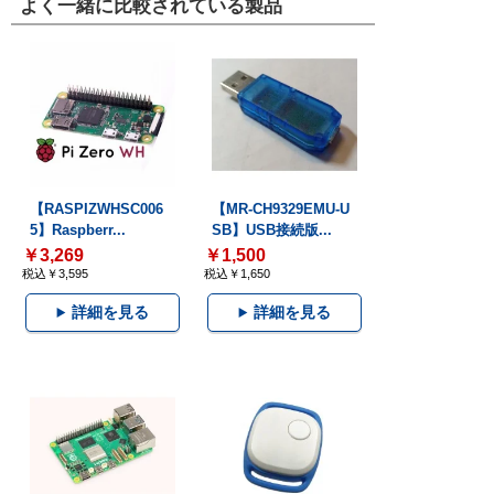
よく一緒に比較されている製品
【RASPIZWHSC006
【MR-CH9329EMU-U
5】Raspberr...
SB】USB接続版...
￥3,269
￥1,500
税込￥3,595
税込￥1,650
詳細を見る
詳細を見る