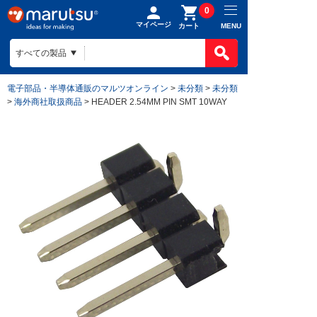
0
マイページ
MENU
カート
電子部品・半導体通販のマルツオンライン
>
未分類
>
未分類
>
海外商社取扱商品
> HEADER 2.54MM PIN SMT 10WAY