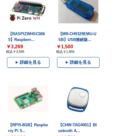
【RASPIZWHSC006
【MR-CH9329EMU-U
5】Raspberr...
SB】USB接続版...
￥3,269
￥1,500
税込￥3,595
税込￥1,650
詳細を見る
詳細を見る
【RPI5-8GB】Raspbe
【CHW-TAG4001】Bl
rry Pi 5...
uetooth A...