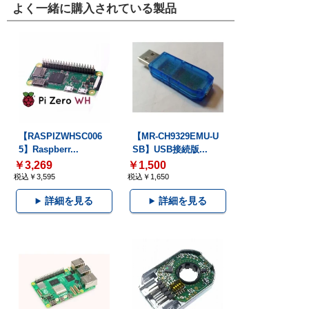
よく一緒に購入されている製品
【RASPIZWHSC006
【MR-CH9329EMU-U
5】Raspberr...
SB】USB接続版...
￥3,269
￥1,500
税込￥3,595
税込￥1,650
詳細を見る
詳細を見る