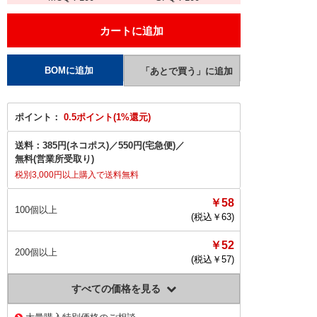
ポイント：
0.5ポイント(1%還元)
送料：
385円(ネコポス)
／
550円(宅急便)
／
無料(営業所受取り)
税別3,000円以上購入で送料無料
￥58
100個以上
(税込￥
63
)
￥52
200個以上
(税込￥
57
)
すべての価格を見る