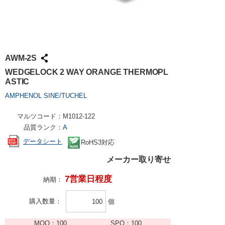
AWM-2S
WEDGELOCK 2 WAY ORANGE THERMOPL
ASTIC
AMPHENOL SINE/TUCHEL
マルツコード：
M1012-122
品質ランク：
A
データシート
RoHS3対応
メーカー取り寄せ
7営業日程度
納期：
購入数量
個
MOQ：
100
SPQ：
100