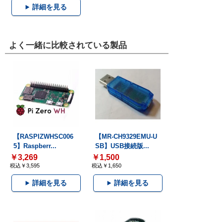
詳細を見る
よく一緒に比較されている製品
【RASPIZWHSC006
【MR-CH9329EMU-U
5】Raspberr...
SB】USB接続版...
￥3,269
￥1,500
税込￥3,595
税込￥1,650
詳細を見る
詳細を見る