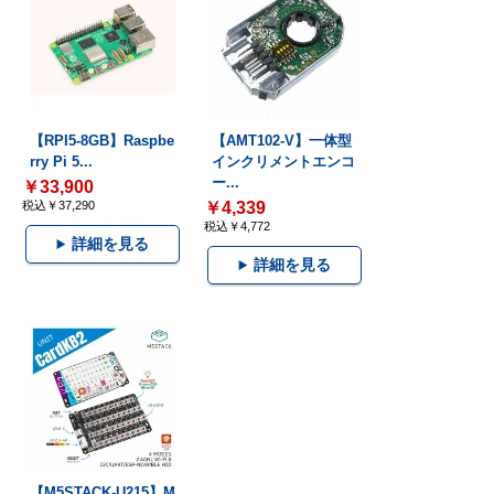
【RPI5-8GB】Raspbe
【AMT102-V】一体型
rry Pi 5...
インクリメントエンコ
ー...
￥33,900
税込￥37,290
￥4,339
税込￥4,772
詳細を見る
詳細を見る
【M5STACK-U215】M