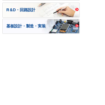
R＆D・回路設計
基板設計・製造・実装
ケース・ハーネス加工
※掲載されている価格には消費税、各種手数料が含まれ
ておりません。別途消費税およびお支払方法に応じた
手数料が必要になります。
※このホームページに掲載されている、記事・写真の一
部または全部をそのまま、または改変して利用・転
載・転用することを禁じます。
※商品によって販売価格が店頭価格と異なる場合がござ
います。
※弊社ではお客様が商品を選びやすくするためにデータ