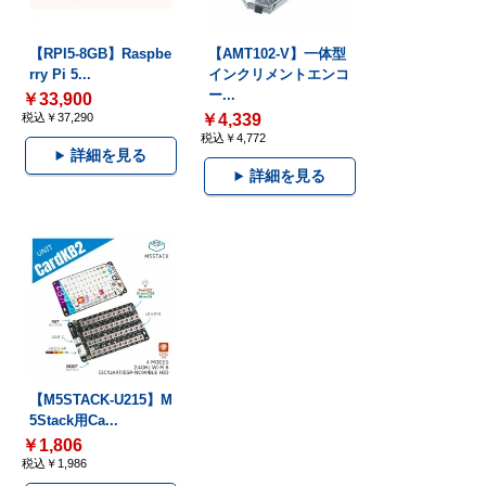
【RPI5-8GB】Raspbe
【AMT102-V】一体型
rry Pi 5...
インクリメントエンコ
ー...
￥33,900
税込￥37,290
￥4,339
税込￥4,772
詳細を見る
詳細を見る
【M5STACK-U215】M
5Stack用Ca...
￥1,806
税込￥1,986