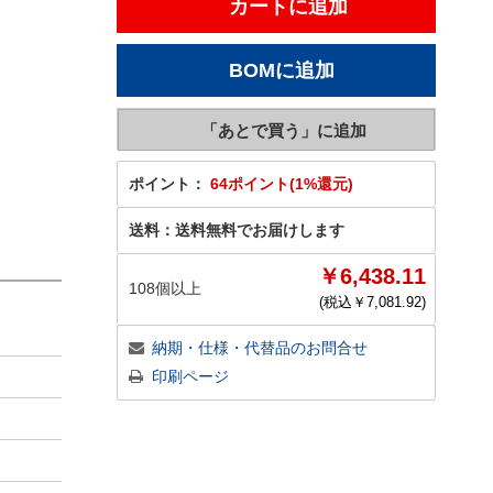
ポイント：
64ポイント(1%還元)
送料：
送料無料でお届けします
￥6,438.11
108個以上
(税込￥
7,081.92
)
納期・仕様・代替品のお問合せ
印刷ページ