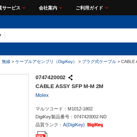
貫サービス
会社案内
ご利用ガイド
・無線
>
ケーブルアセンブリ（DigiKey）
>
プラグ式ケーブル
> CABLE 
0747420002
CABLE ASSY SFP M-M 2M
Molex
マルツコード：
M1012-1802
DigiKey製品番号：
0747420002-ND
品質ランク：
A(DigiKey)