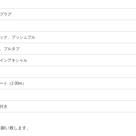
プラグ
ック、プッシュプル
、プルタブ
インアキシャル
ィート（2.00m）
付き
お願い致します。