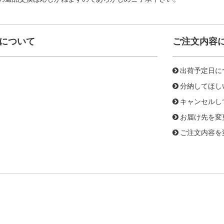
について
ご注文内容
出荷予定日に
分納してほし
キャンセルし
お届け先を変
ご注文内容を