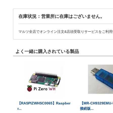
在庫状況：営業所に在庫はございません。
マルツ全店でオンライン注文&店頭受取りサービスをご利用
よく一緒に購入されている製品
【RASPIZWHSC0065】Raspber
【MR-CH9329EMU
r...
接続版...