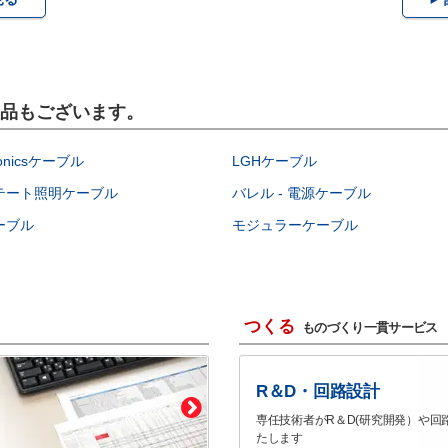
製品もございます。
onicsケーブル
LGHケーブル
テート照明ケーブル
バレル - 電源ケーブル
ーブル
モジュラーケーブル
つくる
ものづくり一貫サービス
R＆D・回路設計
専任技術者がR＆D(研究開発）や回
たします