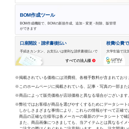
BOM作成ツール
BOM作成機能で、BOMの新規作成、追加・変更・削除、版管理
ができます
口座開設・請求書後払い
校費/公費
手続きカンタン、お支払いは便利な請求書後払いで
大学生協で注
すべての法人様
※掲載されている価格には消費税、各種手数料が含まれており
※このホームページに掲載されている、記事・写真の一部また
※商品によって販売価格が店頭価格と異なる場合がございます
※弊社ではお客様が商品を選びやすくするためにデータシート
しかしさまざまな事情により、これらの情報がすべて正確で
商品の正確な仕様等は各メーカーの最新のデータシートで確
また、商品画像につきましても、当アイテムとは異なるイメ
ご注文の際はくれぐれもご注意願います。また、注文間違い