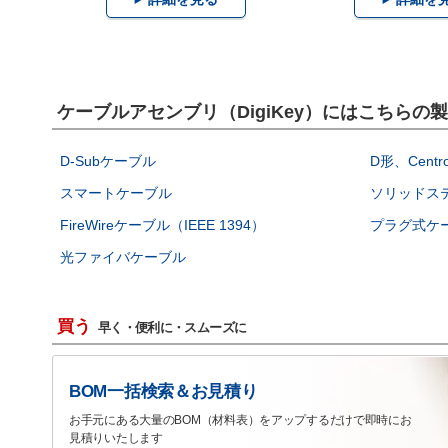
ケーブルアセンブリ（DigiKey）にはこちらの
D-Subケーブル
D形、Centr
スマートケーブル
ソリッドス
FireWireケーブル（IEEE 1394）
プラグ式ケ
光ファイバケーブル
買う
早く・便利に・スムーズに
BOM一括検索＆お見積り
お手元にある大量のBOM（材料表）をアップするだけで即時にお
見積りいたします