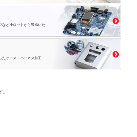
プなど小ロットから製造いた
ったケース・ハーネス加工
。
す。