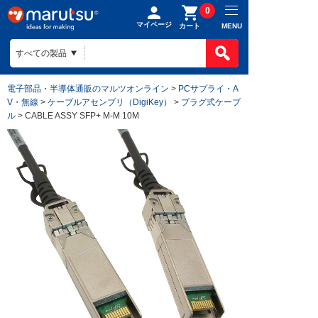
0
マイページ
MENU
カート
電子部品・半導体通販のマルツオンライン
>
PCサプライ・A
V・無線
>
ケーブルアセンブリ（DigiKey）
>
プラグ式ケーブ
ル
> CABLE ASSY SFP+ M-M 10M