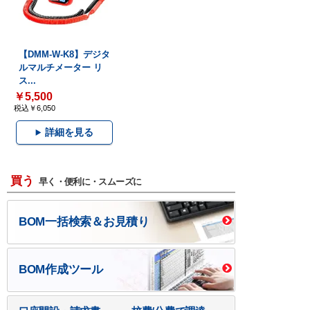
【DMM-W-K8】デジタ
ルマルチメーター リ
ス...
￥5,500
税込￥6,050
詳細を見る
買う
早く・便利に・スムーズに
BOM一括検索＆お見積り
BOM作成ツール