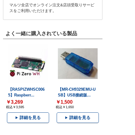
マルツ全店でオンライン注文&店頭受取りサービ
スをご利用いただけます。
よく一緒に購入されている製品
【RASPIZWHSC006
【MR-CH9329EMU-U
5】Raspberr...
SB】USB接続版...
￥3,269
￥1,500
税込￥3,595
税込￥1,650
詳細を見る
詳細を見る