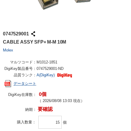
0747529001
CABLE ASSY SFP+ M-M 10M
Molex
マルツコード：
M1012-1851
DigiKey製品番号：
0747529001-ND
品質ランク：
A(DigiKey)
データシート
0個
DigiKey在庫数：
（
2026/08/08 13:03
現在）
要確認
納期：
購入数量
個