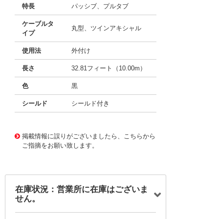
特長
パッシブ、プルタブ
ケーブルタ
丸型、ツインアキシャル
イプ
使用法
外付け
長さ
32.81フィート（10.00m）
色
黒
シールド
シールド付き
10121851
!041! 0747529001
掲載情報に誤りがございましたら、こちらから
ご指摘をお願い致します。
在庫状況：営業所に在庫はございま
せん。