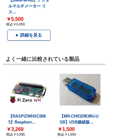
【DMM-W-K8】デジタ
ルマルチメーター リ
ス...
￥5,500
税込￥6,050
詳細を見る
よく一緒に比較されている製品
【RASPIZWHSC006
【MR-CH9329EMU-U
5】Raspberr...
SB】USB接続版...
￥3,269
￥1,500
税込￥3,595
税込￥1,650