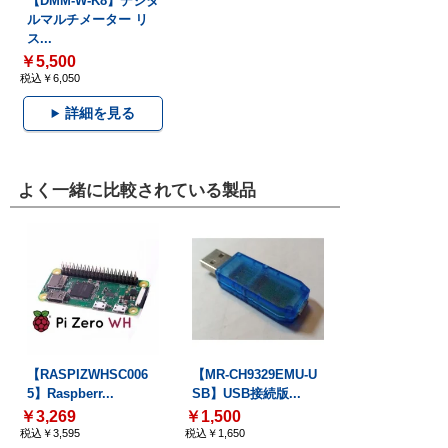
【DMM-W-K8】デジタ
ルマルチメーター リ
ス...
￥5,500
税込￥6,050
詳細を見る
よく一緒に比較されている製品
【RASPIZWHSC006
【MR-CH9329EMU-U
5】Raspberr...
SB】USB接続版...
￥3,269
￥1,500
税込￥3,595
税込￥1,650