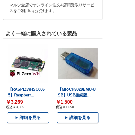
マルツ全店でオンライン注文&店頭受取りサービ
スをご利用いただけます。
よく一緒に購入されている製品
【RASPIZWHSC006
【MR-CH9329EMU-U
5】Raspberr...
SB】USB接続版...
￥3,269
￥1,500
税込￥3,595
税込￥1,650
詳細を見る
詳細を見る