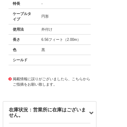
特長
-
ケーブルタ
円形
イプ
使用法
外付け
長さ
6.56フィート（2.00m）
色
黒
シールド
10121877
!041! 0747572201
掲載情報に誤りがございましたら、こちらから
ご指摘をお願い致します。
在庫状況：営業所に在庫はございま
せん。