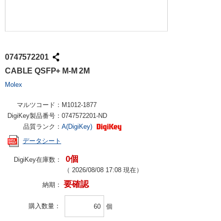
0747572201
CABLE QSFP+ M-M 2M
Molex
マルツコード：
M1012-1877
DigiKey製品番号：
0747572201-ND
品質ランク：
A(DigiKey)
データシート
0個
DigiKey在庫数：
（
2026/08/08 17:08
現在）
要確認
納期：
購入数量
個