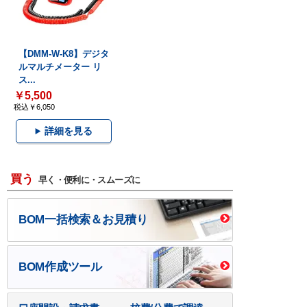
【DMM-W-K8】デジタ
ルマルチメーター リ
ス...
￥5,500
税込￥6,050
詳細を見る
買う
早く・便利に・スムーズに
BOM一括検索＆お見積り
BOM作成ツール