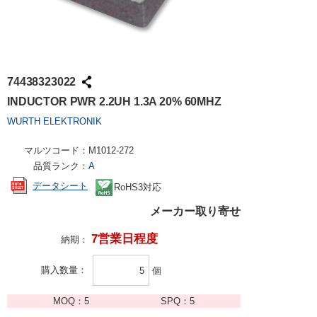
74438323022
INDUCTOR PWR 2.2UH 1.3A 20% 60MHZ
WURTH ELEKTRONIK
マルツコード：
M1012-272
品質ランク：
A
データシート
RoHS3対応
メーカー取り寄せ
7営業日程度
納期：
購入数量
個
MOQ：
5
SPQ：
5