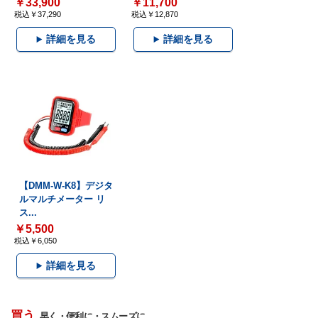
￥33,900
￥11,700
税込￥37,290
税込￥12,870
詳細を見る
詳細を見る
【DMM-W-K8】デジタ
ルマルチメーター リ
ス...
￥5,500
税込￥6,050
詳細を見る
買う
早く・便利に・スムーズに