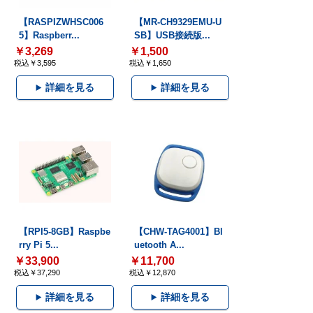
【RASPIZWHSC006
【MR-CH9329EMU-U
5】Raspberr...
SB】USB接続版...
￥3,269
￥1,500
税込￥3,595
税込￥1,650
詳細を見る
詳細を見る
【RPI5-8GB】Raspbe
【CHW-TAG4001】Bl
rry Pi 5...
uetooth A...
￥33,900
￥11,700
税込￥37,290
税込￥12,870
詳細を見る
詳細を見る