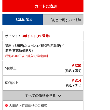
ポイント：
3ポイント(1%還元)
送料：
385円(ネコポス)
／
550円(宅急便)
／
無料(営業所受取り)
税別3,000円以上購入で送料無料
￥330
5個以上
(税込￥
363
)
￥314
50個以上
(税込￥
345
)
すべての価格を見る
大量購入特別価格のご相談