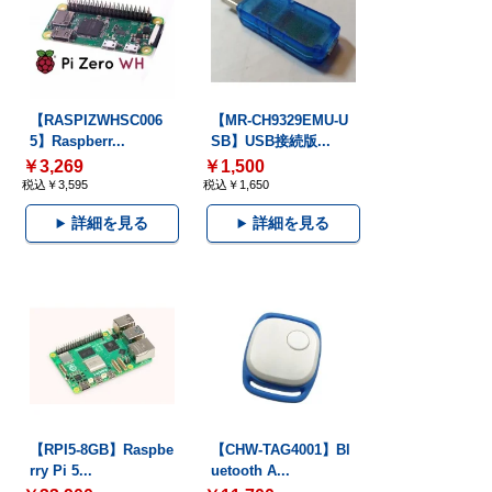
【RASPIZWHSC006
【MR-CH9329EMU-U
5】Raspberr...
SB】USB接続版...
￥3,269
￥1,500
税込￥3,595
税込￥1,650
詳細を見る
詳細を見る
【RPI5-8GB】Raspbe
【CHW-TAG4001】Bl
rry Pi 5...
uetooth A...