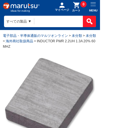
0
マイページ
MENU
カート
電子部品・半導体通販のマルツオンライン
>
未分類
>
未分類
>
海外商社取扱商品
> INDUCTOR PWR 2.2UH 1.3A 20% 60
MHZ