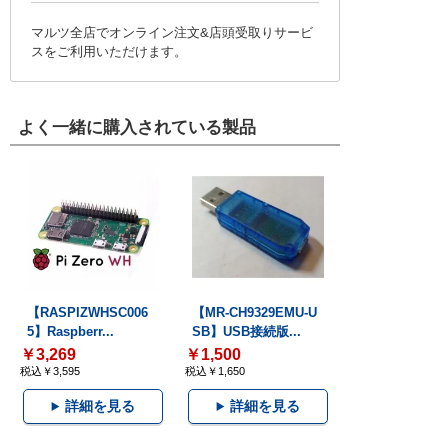
マルツ全店でオンライン注文&店頭受取りサービ
スをご利用いただけます。
よく一緒に購入されている製品
【RASPIZWHSC006
【MR-CH9329EMU-U
5】Raspberr...
SB】USB接続版...
￥3,269
￥1,500
税込￥3,595
税込￥1,650
詳細を見る
詳細を見る