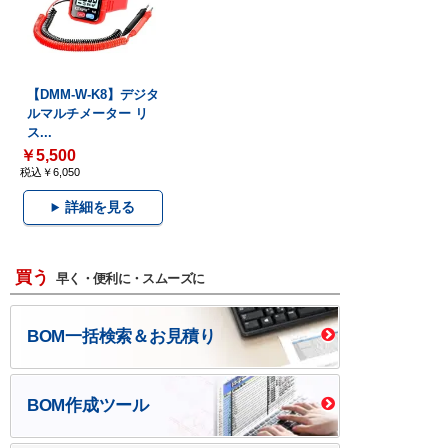
【DMM-W-K8】デジタ
ルマルチメーター リ
ス...
￥5,500
税込￥6,050
詳細を見る
買う
早く・便利に・スムーズに
BOM一括検索＆お見積り
BOM作成ツール