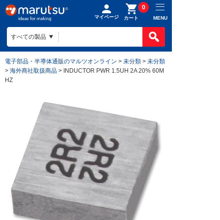
0
マイページ
MENU
カート
電子部品・半導体通販のマルツオンライン
>
未分類
>
未分類
>
海外商社取扱商品
> INDUCTOR PWR 1.5UH 2A 20% 60M
HZ