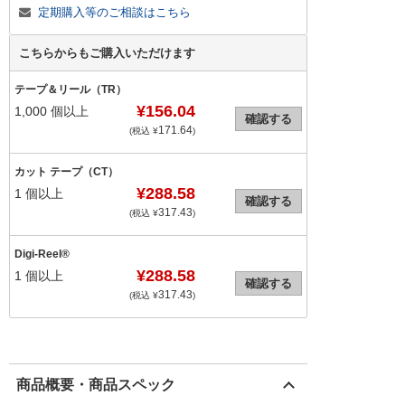
定期購入等のご相談はこちら
こちらからもご購入いただけます
テープ＆リール（TR）
¥156.04
1,000
個以上
確認する
171.64
(税込 ¥
)
カット テープ（CT）
¥288.58
1
個以上
確認する
317.43
(税込 ¥
)
Digi-Reel®
¥288.58
1
個以上
確認する
317.43
(税込 ¥
)
商品概要・商品スペック