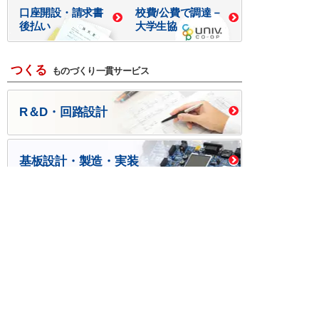
口座開設・請求書
校費/公費で調達－
後払い
大学生協
つくる
ものづくり一貫サービス
R＆D・回路設計
基板設計・製造・実装
ケース・ハーネス加工
※掲載されている価格には消費税、各種手数料が含まれ
ておりません。別途消費税およびお支払方法に応じた
手数料が必要になります。
※このホームページに掲載されている、記事・写真の一