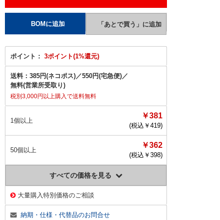
ポイント：
3ポイント(1%還元)
送料：
385円(ネコポス)
／
550円(宅急便)
／
無料(営業所受取り)
税別3,000円以上購入で送料無料
￥381
1個以上
(税込￥
419
)
￥362
50個以上
(税込￥
398
)
すべての価格を見る
大量購入特別価格のご相談
納期・仕様・代替品のお問合せ