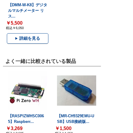
【DMM-W-K8】デジタ
ルマルチメーター リ
ス...
￥5,500
税込￥6,050
詳細を見る
よく一緒に比較されている製品
【RASPIZWHSC006
【MR-CH9329EMU-U
5】Raspberr...
SB】USB接続版...
￥3,269
￥1,500