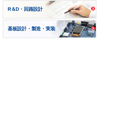
R＆D・回路設計
基板設計・製造・実装
ケース・ハーネス加工
※掲載されている価格には消費税、各種手数料が含まれ
ておりません。別途消費税およびお支払方法に応じた
手数料が必要になります。
※このホームページに掲載されている、記事・写真の一
部または全部をそのまま、または改変して利用・転
載・転用することを禁じます。
※商品によって販売価格が店頭価格と異なる場合がござ
います。
※弊社ではお客様が商品を選びやすくするためにデータ
シートの提供や技術情報、商品画像の表示を行ってい