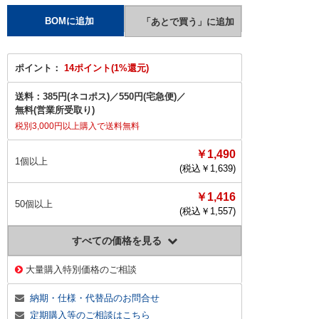
ポイント：
14ポイント(1%還元)
送料：
385円(ネコポス)
／
550円(宅急便)
／
無料(営業所受取り)
税別3,000円以上購入で送料無料
￥1,490
1個以上
(税込￥
1,639
)
￥1,416
50個以上
(税込￥
1,557
)
すべての価格を見る
大量購入特別価格のご相談
納期・仕様・代替品のお問合せ
定期購入等のご相談はこちら