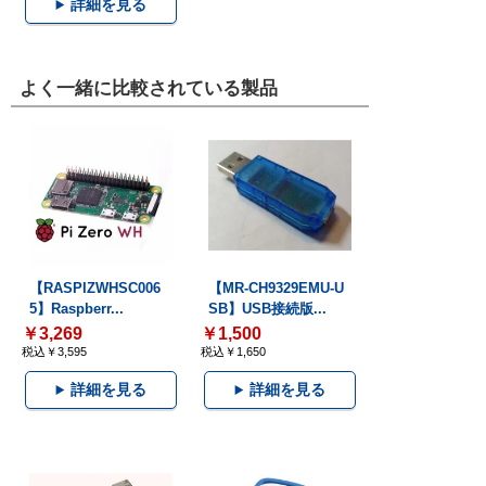
詳細を見る
よく一緒に比較されている製品
【RASPIZWHSC006
【MR-CH9329EMU-U
5】Raspberr...
SB】USB接続版...
￥3,269
￥1,500
税込￥3,595
税込￥1,650
詳細を見る
詳細を見る