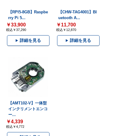
【RPI5-8GB】Raspbe
【CHW-TAG4001】Bl
rry Pi 5...
uetooth A...
￥33,900
￥11,700
税込￥37,290
税込￥12,870
詳細を見る
詳細を見る
【AMT102-V】一体型
インクリメントエンコ
ー...
￥4,339
税込￥4,772