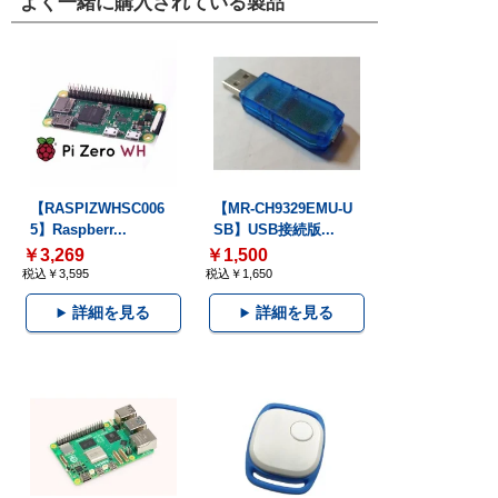
よく一緒に購入されている製品
【RASPIZWHSC006
【MR-CH9329EMU-U
5】Raspberr...
SB】USB接続版...
￥3,269
￥1,500
税込￥3,595
税込￥1,650
詳細を見る
詳細を見る