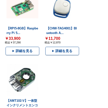
【RPI5-8GB】Raspbe
【CHW-TAG4001】Bl
rry Pi 5...
uetooth A...
￥33,900
￥11,700
税込￥37,290
税込￥12,870
詳細を見る
詳細を見る
【AMT102-V】一体型
インクリメントエンコ