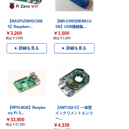
【RASPIZWHSC006
【MR-CH9329EMU-U
5】Raspberr...
SB】USB接続版...
￥3,269
￥1,500
税込￥3,595
税込￥1,650
詳細を見る
詳細を見る
【RPI5-8GB】Raspbe
【AMT102-V】一体型
rry Pi 5...
インクリメントエンコ
ー...
￥33,900
税込￥37,290
￥4,339