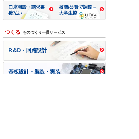
口座開設・請求書
校費/公費で調達－
後払い
大学生協
つくる
ものづくり一貫サービス
R＆D・回路設計
基板設計・製造・実装
ケース・ハーネス加工
※掲載されている価格には消費税、各種手数料が含まれ
ておりません。別途消費税およびお支払方法に応じた
手数料が必要になります。
※このホームページに掲載されている、記事・写真の一