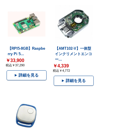
【RPI5-8GB】Raspbe
【AMT102-V】一体型
rry Pi 5...
インクリメントエンコ
ー...
￥33,900
税込￥37,290
￥4,339
税込￥4,772
詳細を見る
詳細を見る