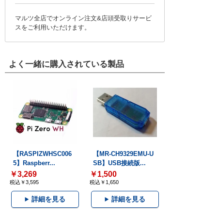
マルツ全店でオンライン注文&店頭受取りサービ
スをご利用いただけます。
よく一緒に購入されている製品
【RASPIZWHSC006
【MR-CH9329EMU-U
5】Raspberr...
SB】USB接続版...
￥3,269
￥1,500
税込￥3,595
税込￥1,650
詳細を見る
詳細を見る