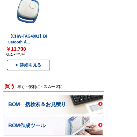
【CHW-TAG4001】Bl
uetooth A...
￥11,700
税込￥12,870
詳細を見る
買う
早く・便利に・スムーズに
BOM一括検索＆お見積り
BOM作成ツール