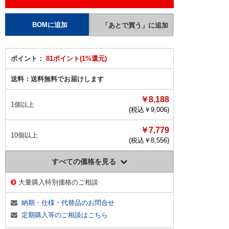
ポイント：
81ポイント(1%還元)
送料：
送料無料でお届けします
￥8,188
1個以上
(税込￥
9,006
)
￥7,779
10個以上
(税込￥
8,556
)
すべての価格を見る
大量購入特別価格のご相談
納期・仕様・代替品のお問合せ
定期購入等のご相談はこちら