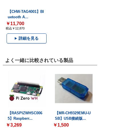
【CHW-TAG4001】Bl
uetooth A...
￥11,700
税込￥12,870
詳細を見る
よく一緒に比較されている製品
【RASPIZWHSC006
【MR-CH9329EMU-U
5】Raspberr...
SB】USB接続版...
￥3,269
￥1,500