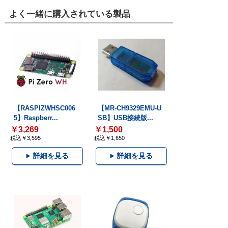
よく一緒に購入されている製品
【RASPIZWHSC006
【MR-CH9329EMU-U
5】Raspberr...
SB】USB接続版...
￥3,269
￥1,500
税込￥3,595
税込￥1,650
詳細を見る
詳細を見る