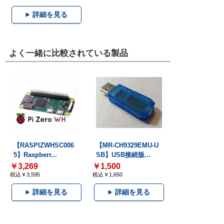
詳細を見る
よく一緒に比較されている製品
【RASPIZWHSC006
【MR-CH9329EMU-U
5】Raspberr...
SB】USB接続版...
￥3,269
￥1,500
税込￥3,595
税込￥1,650
詳細を見る
詳細を見る