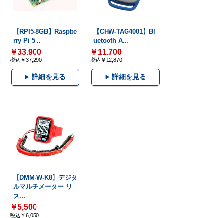
【RPI5-8GB】Raspbe
【CHW-TAG4001】Bl
rry Pi 5...
uetooth A...
￥33,900
￥11,700
税込￥37,290
税込￥12,870
詳細を見る
詳細を見る
【DMM-W-K8】デジタ
ルマルチメーター リ
ス...
￥5,500
税込￥6,050