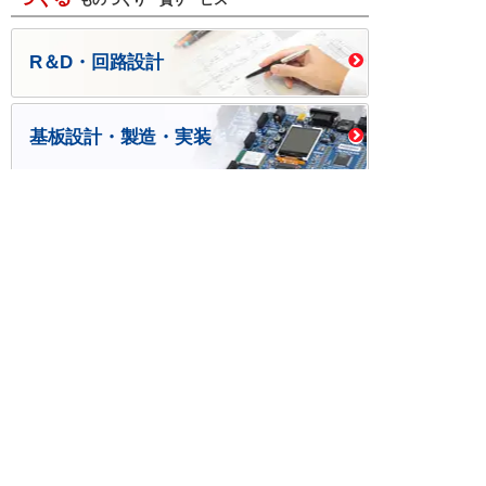
R＆D・回路設計
基板設計・製造・実装
ケース・ハーネス加工
※掲載されている価格には消費税、各種手数料が含まれ
ておりません。別途消費税およびお支払方法に応じた
手数料が必要になります。
※このホームページに掲載されている、記事・写真の一
部または全部をそのまま、または改変して利用・転
載・転用することを禁じます。
※商品によって販売価格が店頭価格と異なる場合がござ
います。