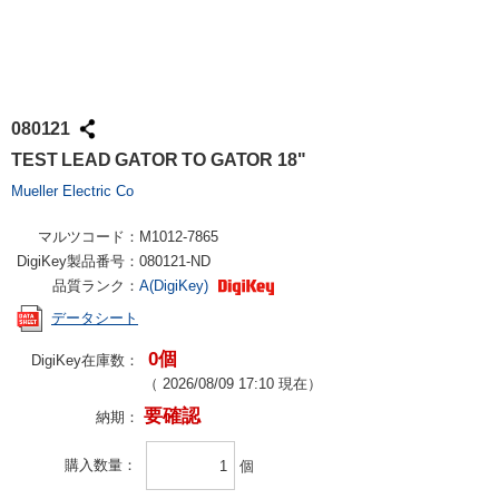
080121
TEST LEAD GATOR TO GATOR 18"
Mueller Electric Co
マルツコード：
M1012-7865
DigiKey製品番号：
080121-ND
品質ランク：
A(DigiKey)
データシート
0個
DigiKey在庫数：
（
2026/08/09 17:10
現在）
要確認
納期：
購入数量
個