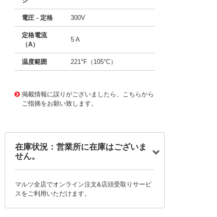
ジ
電圧 - 定格
300V
定格電流
5 A
（A）
温度範囲
221°F（105°C）
10127865
!041! 080121
掲載情報に誤りがございましたら、こちらから
ご指摘をお願い致します。
在庫状況：営業所に在庫はございま
せん。
マルツ全店でオンライン注文&店頭受取りサービ
スをご利用いただけます。