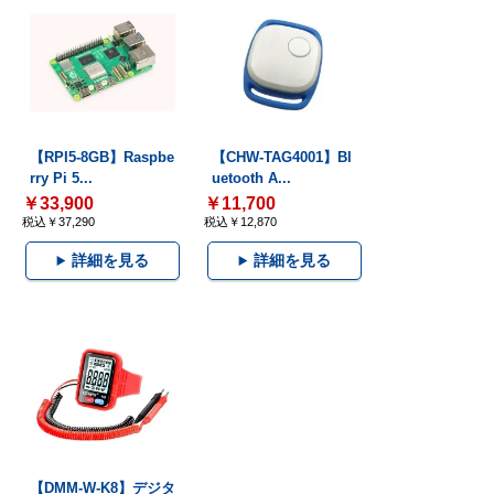
【RPI5-8GB】Raspbe
【CHW-TAG4001】Bl
rry Pi 5...
uetooth A...
￥33,900
￥11,700
税込￥37,290
税込￥12,870
詳細を見る
詳細を見る
【DMM-W-K8】デジタ