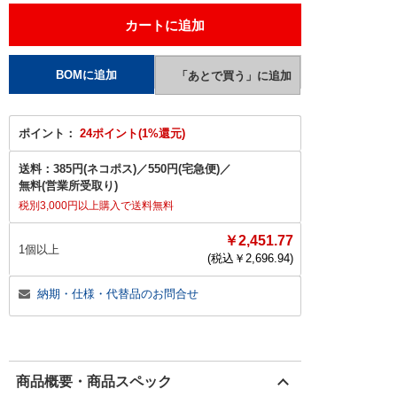
ポイント：
24ポイント(1%還元)
送料：
385円(ネコポス)
／
550円(宅急便)
／
無料(営業所受取り)
税別3,000円以上購入で送料無料
￥2,451.77
1個以上
(税込￥
2,696.94
)
納期・仕様・代替品のお問合せ
商品概要・商品スペック