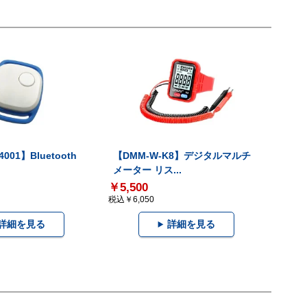
001】Bluetooth
【DMM-W-K8】デジタルマルチ
メーター リス...
￥5,500
税込￥6,050
詳細を見る
詳細を見る