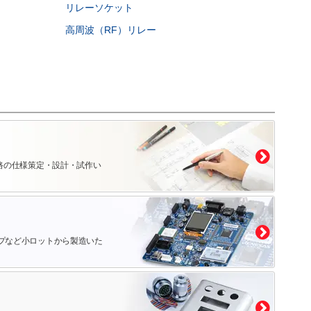
リレーソケット
高周波（RF）リレー
路の仕様策定・設計・試作い
プなど小ロットから製造いた