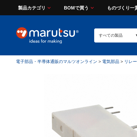
製品カテゴリ
BOMで買う
ものづくり一
電子部品・半導体通販のマルツオンライン
>
電気部品
>
リレー（