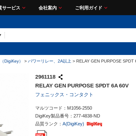
貫サービス
会社案内
ご利用ガイド
DigiKey）
>
パワーリレー、2A以上
> RELAY GEN PURPOSE SPDT 
2961118
RELAY GEN PURPOSE SPDT 6A 60V
フェニックス・コンタクト
マルツコード：
M1056-2550
DigiKey製品番号：
277-4838-ND
品質ランク：
A(DigiKey)