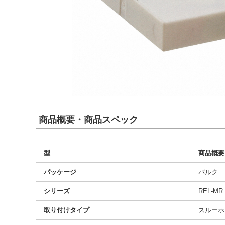
商品概要・商品スペック
型
商品概要
パッケージ
バルク
シリーズ
REL-MR
取り付けタイプ
スルーホ