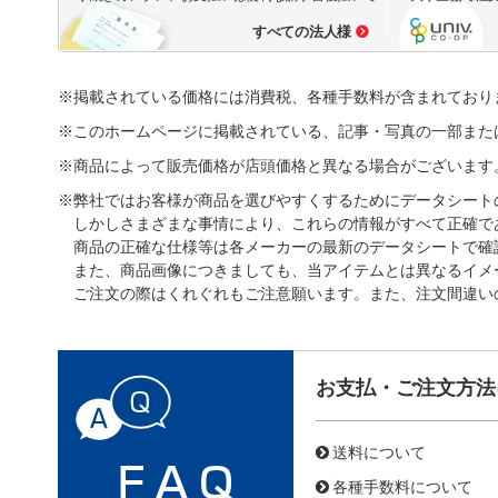
すべての法人様
※掲載されている価格には消費税、各種手数料が含まれており
※このホームページに掲載されている、記事・写真の一部また
※商品によって販売価格が店頭価格と異なる場合がございます
※弊社ではお客様が商品を選びやすくするためにデータシート
しかしさまざまな事情により、これらの情報がすべて正確で
商品の正確な仕様等は各メーカーの最新のデータシートで確
また、商品画像につきましても、当アイテムとは異なるイメ
ご注文の際はくれぐれもご注意願います。また、注文間違い
お支払・ご注文方法
送料について
各種手数料について