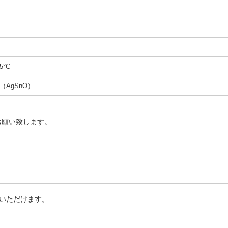
5°C
（AgSnO）
お願い致します。
いただけます。