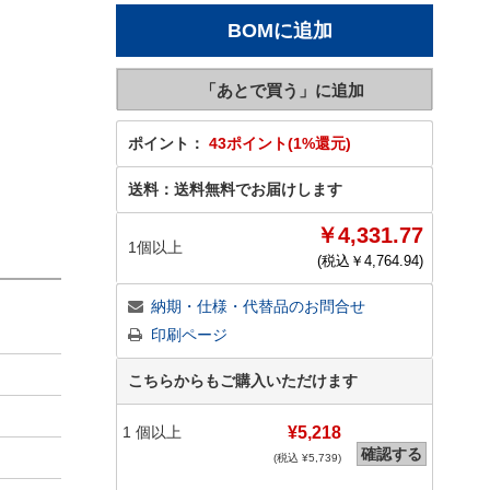
ポイント：
43ポイント(1%還元)
送料：
送料無料でお届けします
￥4,331.77
1個以上
(税込￥
4,764.94
)
納期・仕様・代替品のお問合せ
印刷ページ
こちらからもご購入いただけます
1
個以上
¥5,218
確認する
(税込 ¥
5,739
)