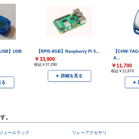
-USB】USB
【RPI5-8GB】Raspberry Pi 5...
【CHW-TAG4
A...
￥33,900
税込￥37,290
￥11,700
税込￥12,870
詳細を見る
見る
ます。
モジュールラック
リレーアクセサリ