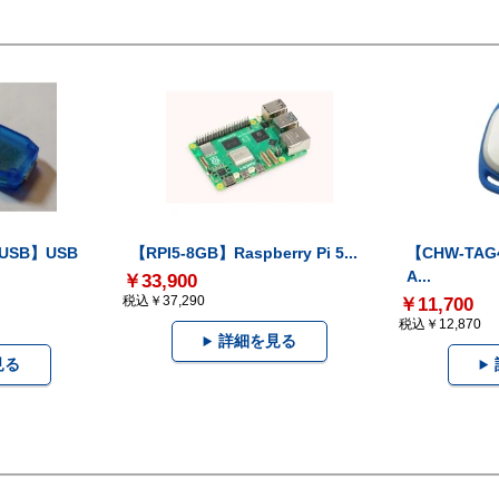
-USB】USB
【RPI5-8GB】Raspberry Pi 5...
【CHW-TAG4
A...
￥33,900
税込￥37,290
￥11,700
税込￥12,870
詳細を見る
見る