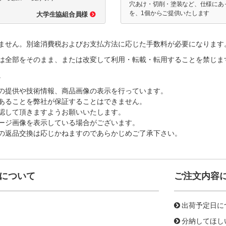
穴あけ・切削・塗装など、仕様にあ
を、1個からご提供いたします
大学生協組合員様
ません。別途消費税およびお支払方法に応じた手数料が必要になります
は全部をそのまま、または改変して利用・転載・転用することを禁じま
。
の提供や技術情報、商品画像の表示を行っています。
あることを弊社が保証することはできません。
認して頂きますようお願いいたします。
ージ画像を表示している場合がございます。
の返品交換は応じかねますのであらかじめご了承下さい。
について
ご注文内容
出荷予定日に
分納してほし