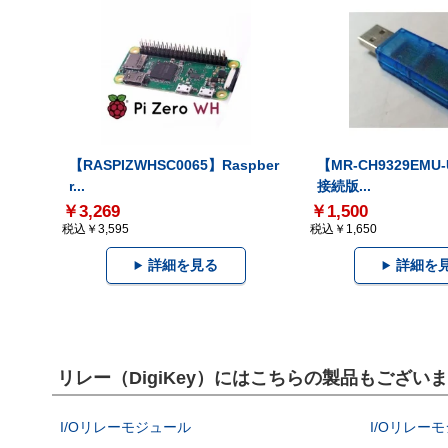
【RASPIZWHSC0065】Raspber
【MR-CH9329EMU
r...
接続版...
￥3,269
￥1,500
税込￥3,595
税込￥1,650
詳細を見る
詳細を
リレー（DigiKey）にはこちらの製品もござい
I/Oリレーモジュール
I/Oリレー