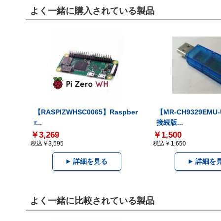
よく一緒に購入されている製品
【RASPIZWHSC0065】Raspber
【MR-CH9329EMU
r...
接続版...
￥3,269
￥1,500
税込￥3,595
税込￥1,650
詳細を見る
詳細を
よく一緒に比較されている製品