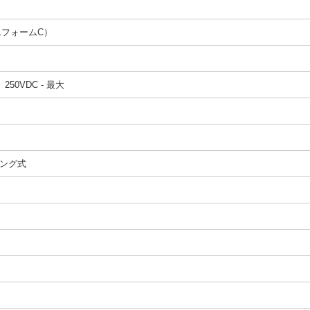
（1フォームC）
、250VDC - 最大
ング式