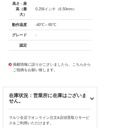
高さ - 座
高（最
0.256インチ（6.50mm）
大）
動作温度
-40°C～85°C
グレード
-
認定
16033973
!041! 749020011A
掲載情報に誤りがございましたら、こちらから
ご指摘をお願い致します。
在庫状況：営業所に在庫はございま
せん。
マルツ全店でオンライン注文&店頭受取りサービ
スをご利用いただけます。