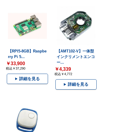
【RPI5-8GB】Raspbe
【AMT102-V】一体型
rry Pi 5...
インクリメントエンコ
ー...
￥33,900
税込￥37,290
￥4,339
税込￥4,772
詳細を見る
詳細を見る