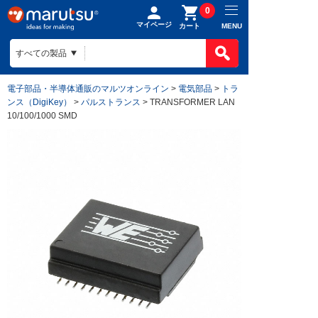
0
マイページ
MENU
カート
電子部品・半導体通販のマルツオンライン
>
電気部品
>
トラ
ンス（DigiKey）
>
パルストランス
> TRANSFORMER LAN
10/100/1000 SMD