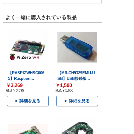
よく一緒に購入されている製品
【RASPIZWHSC006
【MR-CH9329EMU-U
5】Raspberr...
SB】USB接続版...
￥3,269
￥1,500
税込￥3,595
税込￥1,650
詳細を見る
詳細を見る