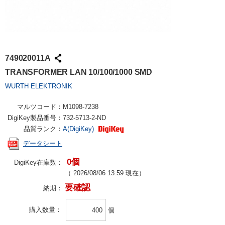
749020011A
TRANSFORMER LAN 10/100/1000 SMD
WURTH ELEKTRONIK
マルツコード：
M1098-7238
DigiKey製品番号：
732-5713-2-ND
品質ランク：
A(DigiKey)
データシート
0個
DigiKey在庫数：
（
2026/08/06 13:59
現在）
要確認
納期：
購入数量
個