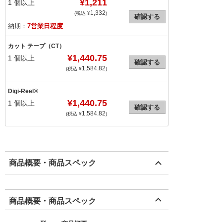
¥1,211
1
個以上
1,332
(税込 ¥
)
確認する
納期：
7営業日程度
カット テープ（CT）
¥1,440.75
1
個以上
確認する
1,584.82
(税込 ¥
)
Digi-Reel®
¥1,440.75
1
個以上
確認する
1,584.82
(税込 ¥
)
商品概要・商品スペック
商品概要・商品スペック