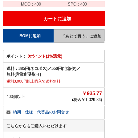
MOQ：
400
SPQ：
400
ポイント：
9ポイント(1%還元)
送料：
385円(ネコポス)
／
550円(宅急便)
／
無料(営業所受取り)
税別3,000円以上購入で送料無料
￥935.77
400個以上
(税込￥
1,029.34
)
納期・仕様・代替品のお問合せ
こちらからもご購入いただけます