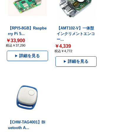
【RPI5-8GB】Raspbe
【AMT102-V】一体型
rry Pi 5...
インクリメントエンコ
ー...
￥33,900
税込￥37,290
￥4,339
税込￥4,772
詳細を見る
詳細を見る
【CHW-TAG4001】Bl
uetooth A...