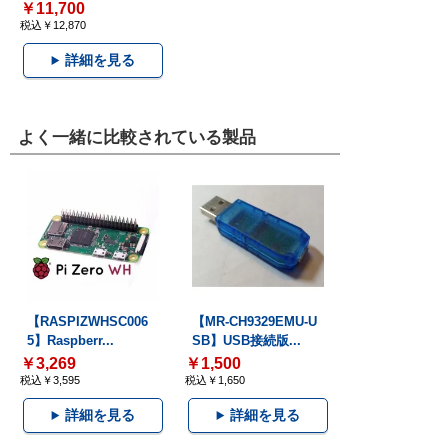
￥11,700
税込￥12,870
詳細を見る
よく一緒に比較されている製品
【RASPIZWHSC006
【MR-CH9329EMU-U
5】Raspberr...
SB】USB接続版...
￥3,269
￥1,500
税込￥3,595
税込￥1,650
詳細を見る
詳細を見る