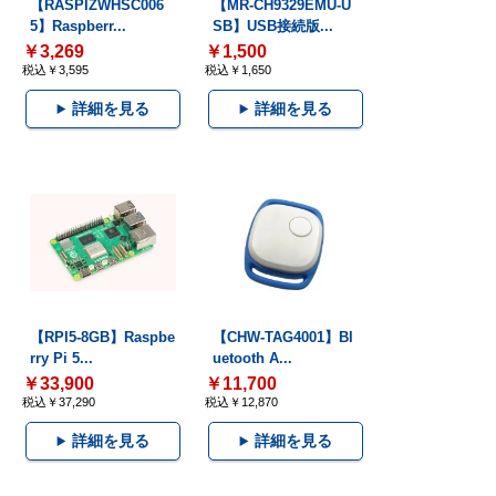
【RASPIZWHSC006
【MR-CH9329EMU-U
5】Raspberr...
SB】USB接続版...
￥3,269
￥1,500
税込￥3,595
税込￥1,650
詳細を見る
詳細を見る
【RPI5-8GB】Raspbe
【CHW-TAG4001】Bl
rry Pi 5...
uetooth A...
￥33,900
￥11,700
税込￥37,290
税込￥12,870
詳細を見る
詳細を見る