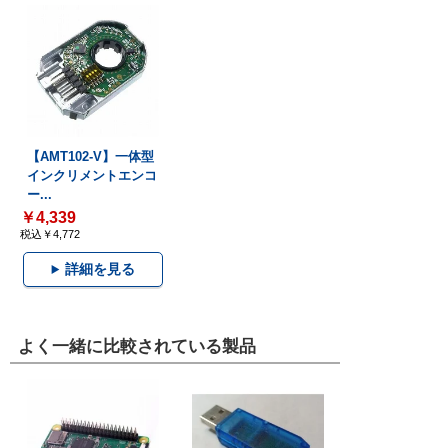
【AMT102-V】一体型
インクリメントエンコ
ー...
￥4,339
税込￥4,772
詳細を見る
よく一緒に比較されている製品