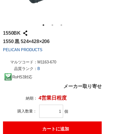
1550BK
1550 黒 524×428×206
PELICAN PRODUCTS
マルツコード：
M1163-670
品質ランク：
B
RoHS3対応
メーカー取り寄せ
4営業日程度
納期：
購入数量
個