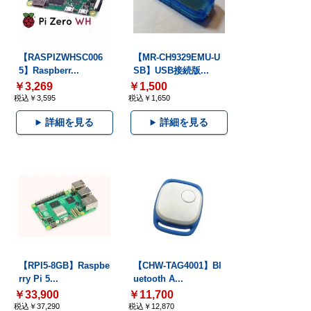
【RASPIZWHSC006
【MR-CH9329EMU-U
5】Raspberr...
SB】USB接続版...
￥3,269
￥1,500
税込￥3,595
税込￥1,650
詳細を見る
詳細を見る
【RPI5-8GB】Raspbe
【CHW-TAG4001】Bl
rry Pi 5...
uetooth A...
￥33,900
￥11,700
税込￥37,290
税込￥12,870