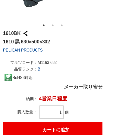
1610BK
1610 黒 630×500×302
PELICAN PRODUCTS
マルツコード：
M1163-682
品質ランク：
B
RoHS3対応
メーカー取り寄せ
4営業日程度
納期：
購入数量
個