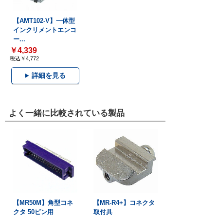
【AMT102-V】一体型
インクリメントエンコ
ー...
￥4,339
税込￥4,772
詳細を見る
よく一緒に比較されている製品
【MR50M】角型コネ
【MR-R4+】コネクタ
クタ 50ピン用
取付具