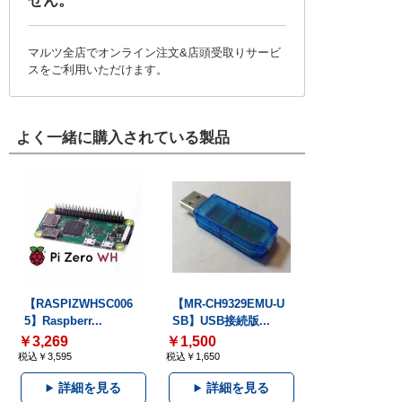
せん。
マルツ全店でオンライン注文&店頭受取りサービ
スをご利用いただけます。
よく一緒に購入されている製品
【RASPIZWHSC006
【MR-CH9329EMU-U
5】Raspberr...
SB】USB接続版...
￥3,269
￥1,500
税込￥3,595
税込￥1,650
詳細を見る
詳細を見る