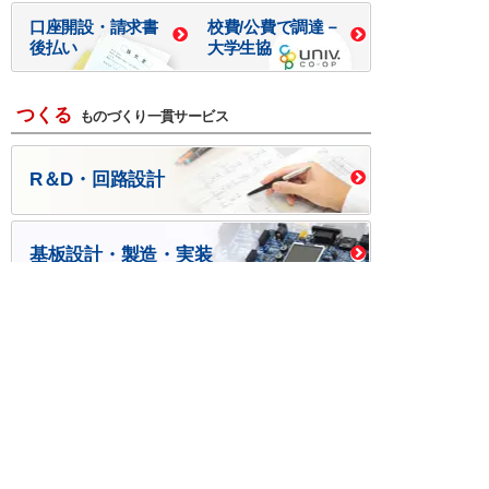
口座開設・請求書
校費/公費で調達－
後払い
大学生協
つくる
ものづくり一貫サービス
R＆D・回路設計
基板設計・製造・実装
ケース・ハーネス加工
※掲載されている価格には消費税、各種手数料が含まれ
ておりません。別途消費税およびお支払方法に応じた
手数料が必要になります。
※このホームページに掲載されている、記事・写真の一