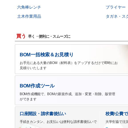
六角棒レンチ
プライヤー
土木作業用品
タガネ・ス
買う
早く・便利に・スムーズに
BOM一括検索＆お見積り
お手元にある大量のBOM（材料表）をアップするだけで即時にお
見積りいたします
BOM作成ツール
BOM作成機能で、BOMの新規作成、追加・変更・削除、版管理
ができます
口座開設・請求書後払い
校費/公費
手続きカンタン、お支払いは便利な請求書後払いで
大学生協で注