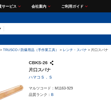
貫サービス
会社案内
ご利用ガイド
>
TRUSCO / 防爆用品（手作業工具）
>
レンチ・スパナ
> 片口スパナ
CBKS-26
片口スパナ
ハマコＳ．Ｓ
マルツコード：
M1163-929
品質ランク：
B