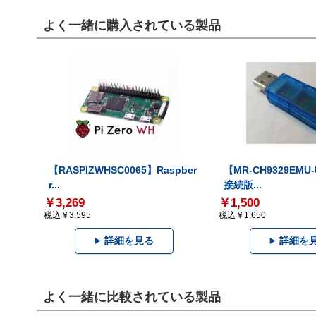
よく一緒に購入されている製品
【RASPIZWHSC0065】Raspber
【MR-CH9329EMU
r...
接続版...
￥3,269
￥1,500
税込￥3,595
税込￥1,650
詳細を見る
詳細を
よく一緒に比較されている製品