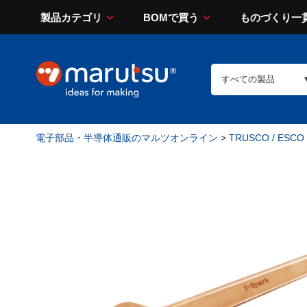
製品カテゴリ
BOMで買う
ものづくり一
電子部品・半導体通販のマルツオンライン
>
TRUSCO / ESCO