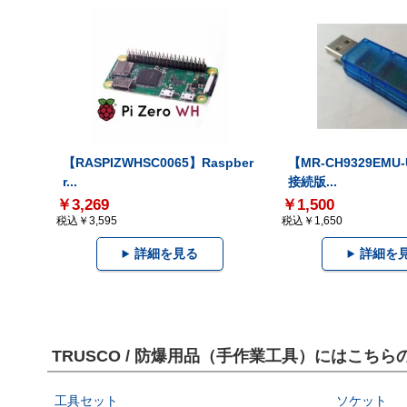
【RASPIZWHSC0065】Raspber
【MR-CH9329EMU
r...
接続版...
￥3,269
￥1,500
税込￥3,595
税込￥1,650
詳細を見る
詳細を
TRUSCO / 防爆用品（手作業工具）にはこち
工具セット
ソケット