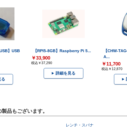
-USB】USB
【RPI5-8GB】Raspberry Pi 5...
【CHW-TAG4
A...
￥33,900
税込￥37,290
￥11,700
税込￥12,870
詳細を見る
見る
らの製品もございます。
レンチ・スパナ