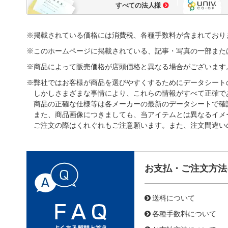
すべての法人様
※掲載されている価格には消費税、各種手数料が含まれており
※このホームページに掲載されている、記事・写真の一部また
※商品によって販売価格が店頭価格と異なる場合がございます
※弊社ではお客様が商品を選びやすくするためにデータシート
しかしさまざまな事情により、これらの情報がすべて正確で
商品の正確な仕様等は各メーカーの最新のデータシートで確
また、商品画像につきましても、当アイテムとは異なるイメ
ご注文の際はくれぐれもご注意願います。また、注文間違い
お支払・ご注文方法
送料について
各種手数料について