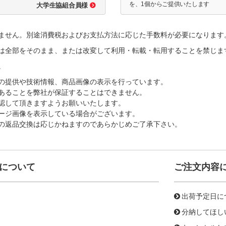
を、1個からご提供いたします
大学生協組合員様
ません。別途消費税およびお支払方法に応じた手数料が必要になります
は全部をそのまま、または改変して利用・転載・転用することを禁じま
。
の提供や技術情報、商品画像の表示を行っています。
あることを弊社が保証することはできません。
認して頂きますようお願いいたします。
ージ画像を表示している場合がございます。
の返品交換は応じかねますのであらかじめご了承下さい。
について
ご注文内容
出荷予定日に
分納してほし