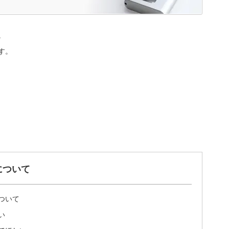
。
す。
について
ついて
い