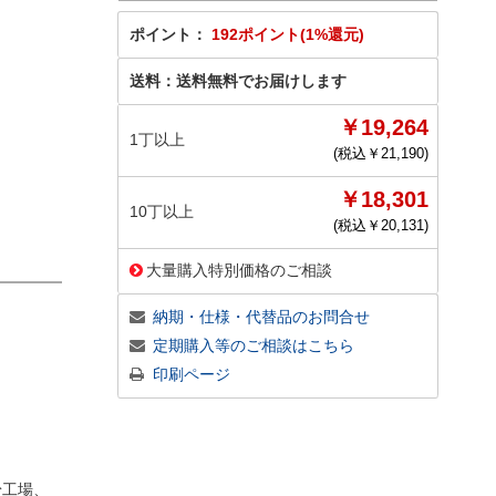
ポイント：
192ポイント(1%還元)
送料：
送料無料でお届けします
￥19,264
1丁以上
(税込￥
21,190
)
￥18,301
10丁以上
(税込￥
20,131
)
大量購入特別価格のご相談
納期・仕様・代替品のお問合せ
定期購入等のご相談はこちら
印刷ページ
粉工場、