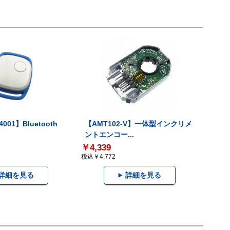
001】Bluetooth
【AMT102-V】一体型インクリメ
ントエンコー...
￥4,339
税込￥4,772
詳細を見る
詳細を見る