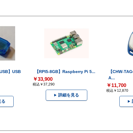
-USB】USB
【RPI5-8GB】Raspberry Pi 5...
【CHW-TAG4
A...
￥33,900
税込￥37,290
￥11,700
税込￥12,870
詳細を見る
見る