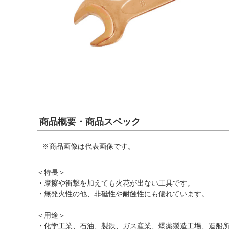
商品概要・商品スペック
※商品画像は代表画像です。
＜特長＞
・摩擦や衝撃を加えても火花が出ない工具です。
・無発火性の他、非磁性や耐蝕性にも優れています。
＜用途＞
・化学工業、石油、製鉄、ガス産業、爆薬製造工場、造船