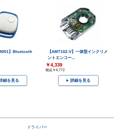
001】Bluetooth
【AMT102-V】一体型インクリメ
ントエンコー...
￥4,339
税込￥4,772
詳細を見る
詳細を見る
ドライバー