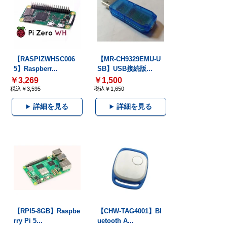
【RASPIZWHSC006
【MR-CH9329EMU-U
5】Raspberr...
SB】USB接続版...
￥3,269
￥1,500
税込￥3,595
税込￥1,650
詳細を見る
詳細を見る
【RPI5-8GB】Raspbe
【CHW-TAG4001】Bl
rry Pi 5...
uetooth A...