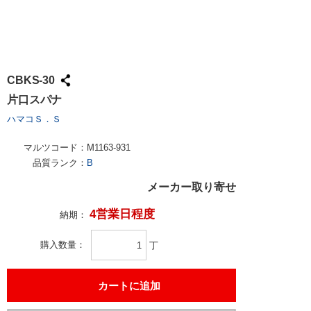
CBKS-30
片口スパナ
ハマコＳ．Ｓ
マルツコード：
M1163-931
品質ランク：
B
メーカー取り寄せ
4営業日程度
納期：
購入数量
丁