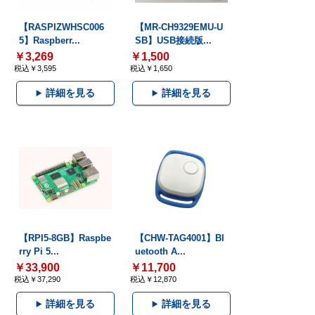
【RASPIZWHSC006
【MR-CH9329EMU-U
5】Raspberr...
SB】USB接続版...
￥3,269
￥1,500
税込￥3,595
税込￥1,650
詳細を見る
詳細を見る
【RPI5-8GB】Raspbe
【CHW-TAG4001】Bl
rry Pi 5...
uetooth A...
￥33,900
￥11,700
税込￥37,290
税込￥12,870
詳細を見る
詳細を見る