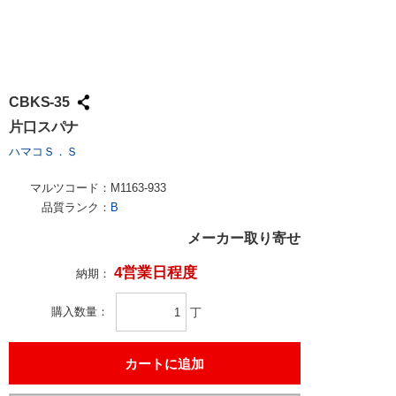
CBKS-35
片口スパナ
ハマコＳ．Ｓ
マルツコード：
M1163-933
品質ランク：
B
メーカー取り寄せ
4営業日程度
納期：
購入数量
丁