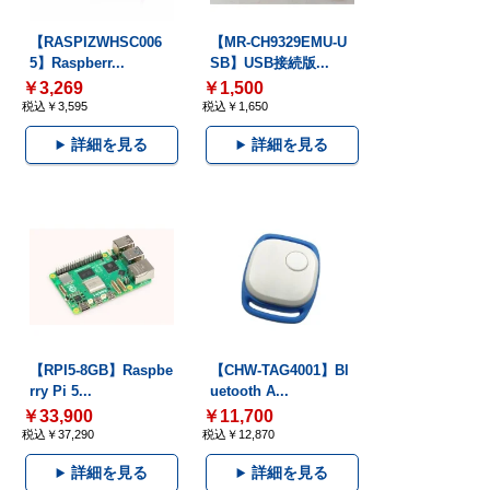
【RASPIZWHSC006
【MR-CH9329EMU-U
5】Raspberr...
SB】USB接続版...
￥3,269
￥1,500
税込￥3,595
税込￥1,650
詳細を見る
詳細を見る
【RPI5-8GB】Raspbe
【CHW-TAG4001】Bl
rry Pi 5...
uetooth A...
￥33,900
￥11,700
税込￥37,290
税込￥12,870
詳細を見る
詳細を見る