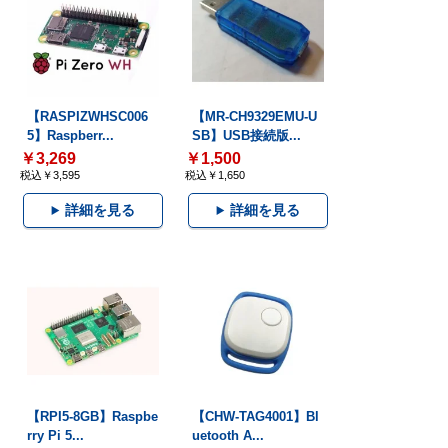
【RASPIZWHSC006
【MR-CH9329EMU-U
5】Raspberr...
SB】USB接続版...
￥3,269
￥1,500
税込￥3,595
税込￥1,650
詳細を見る
詳細を見る
【RPI5-8GB】Raspbe
【CHW-TAG4001】Bl
rry Pi 5...
uetooth A...