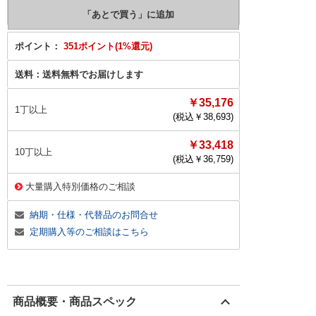
ポイント：
351ポイント(1%還元)
送料：
送料無料でお届けします
￥35,176
1丁以上
(税込￥
38,693
)
￥33,418
10丁以上
(税込￥
36,759
)
大量購入特別価格のご相談
納期・仕様・代替品のお問合せ
定期購入等のご相談はこちら
商品概要・商品スペック