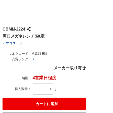
CBMM-2224
両口メガネレンチ(60度)
ハマコＳ．Ｓ
マルツコード：
M1163-958
品質ランク：
B
メーカー取り寄せ
4営業日程度
納期：
購入数量
丁