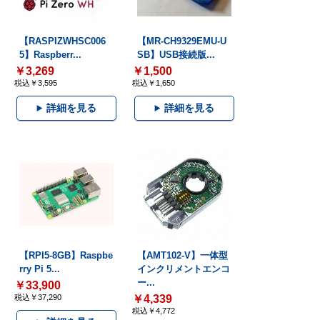
【RASPIZWHSC006
【MR-CH9329EMU-U
5】Raspberr...
SB】USB接続版...
￥3,269
￥1,500
税込￥3,595
税込￥1,650
詳細を見る
詳細を見る
【RPI5-8GB】Raspbe
【AMT102-V】一体型
rry Pi 5...
インクリメントエンコ
ー...
￥33,900
税込￥37,290
￥4,339
税込￥4,772