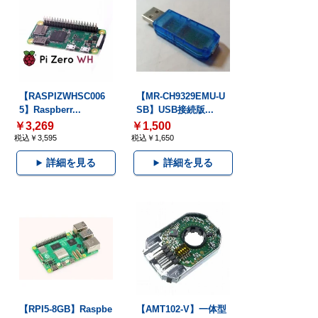
【RASPIZWHSC006
【MR-CH9329EMU-U
5】Raspberr...
SB】USB接続版...
￥3,269
￥1,500
税込￥3,595
税込￥1,650
詳細を見る
詳細を見る
【RPI5-8GB】Raspbe
【AMT102-V】一体型