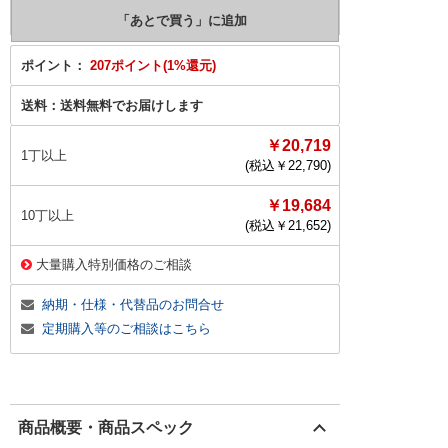
ポイント：
207ポイント(1%還元)
送料：
送料無料でお届けします
￥20,719
1丁以上
(税込￥
22,790
)
￥19,684
10丁以上
(税込￥
21,652
)
大量購入特別価格のご相談
納期・仕様・代替品のお問合せ
定期購入等のご相談はこちら
商品概要・商品スペック